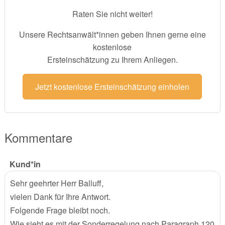
Raten Sie nicht weiter!
Unsere Rechtsanwält*innen geben Ihnen gerne eine
kostenlose
Ersteinschätzung zu Ihrem Anliegen.
Jetzt kostenlose Ersteinschätzung einholen
Kommentare
Kund*in
Sehr geehrter Herr Balluff,
vielen Dank für Ihre Antwort.
Folgende Frage bleibt noch.
Wie sieht es mit der Sonderregelung nach Paragraph 120