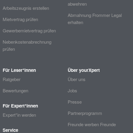
abwehren
Arbeitszeugnis erstellen
Abmahnung Frommer Legal
Mietvertrag prüfen
erhalten
Gewerbemietvertrag prüfen
Nebenkostenabrechnung
prüfen
Für Leser*innen
Über yourXpert
Ratgeber
Über uns
Bewertungen
Jobs
Presse
Für Expert*innen
Partnerprogramm
Expert*in werden
Freunde werben Freunde
Service