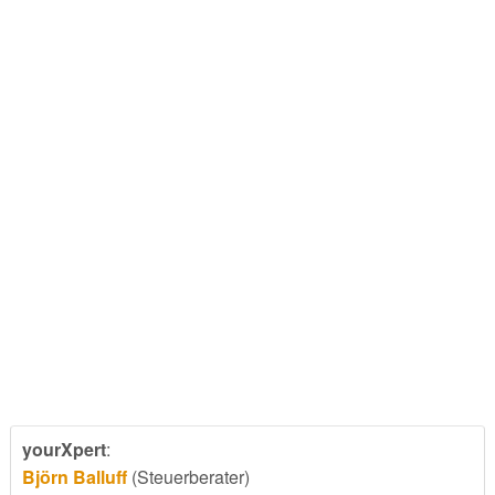
yourXpert
:
Björn Balluff
(Steuerberater)