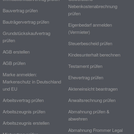
Nebenkostenabrechnung
Bauvertrag prüfen
prüfen
Bauträgervertrag prüfen
Eigenbedarf anmelden
(Vermieter)
Grundstückskaufvertrag
prüfen
Steuerbescheid prüfen
AGB erstellen
Kindesunterhalt berechnen
AGB prüfen
Testament prüfen
Marke anmelden:
Ehevertrag prüfen
Markenschutz in Deutschland
und EU
Akteneinsicht beantragen
Arbeitsvertrag prüfen
Anwaltsrechnung prüfen
Arbeitszeugnis prüfen
Abmahnung prüfen &
abwehren
Arbeitszeugnis erstellen
Abmahnung Frommer Legal