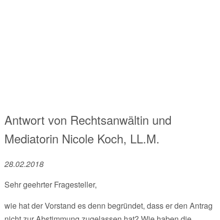
Antwort von
Rechtsanwältin und
Mediatorin
Nicole Koch, LL.M.
28.02.2018
Sehr geehrter Fragesteller,
wie hat der Vorstand es denn begründet, dass er den Antrag
nicht zur Abstimmung zugelassen hat? Wie haben die