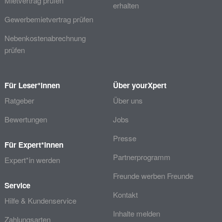
Mietvertrag prüfen
erhalten
Gewerbemietvertrag prüfen
Nebenkostenabrechnung
prüfen
Für Leser*innen
Über yourXpert
Ratgeber
Über uns
Bewertungen
Jobs
Presse
Für Expert*innen
Partnerprogramm
Expert*in werden
Freunde werben Freunde
Service
Kontakt
Hilfe & Kundenservice
Inhalte melden
Zahlungsarten