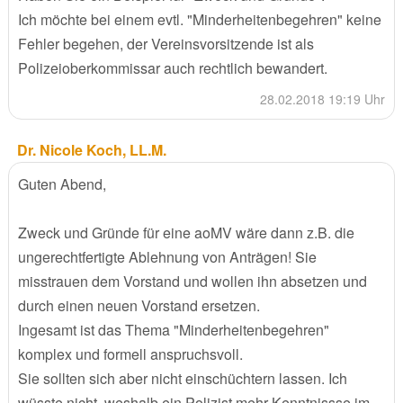
Ich möchte bei einem evtl. "Minderheitenbegehren" keine
Fehler begehen, der Vereinsvorsitzende ist als
Polizeioberkommissar auch rechtlich bewandert.
28.02.2018 19:19 Uhr
Dr. Nicole Koch, LL.M.
Guten Abend,
Zweck und Gründe für eine aoMV wäre dann z.B. die
ungerechtfertigte Ablehnung von Anträgen! Sie
misstrauen dem Vorstand und wollen ihn absetzen und
durch einen neuen Vorstand ersetzen.
Ingesamt ist das Thema "Minderheitenbegehren"
komplex und formell anspruchsvoll.
Sie sollten sich aber nicht einschüchtern lassen. Ich
wüsste nicht, weshalb ein Polizist mehr Kenntnissse im