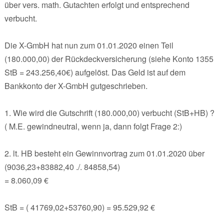
über vers. math. Gutachten erfolgt und entsprechend
verbucht.
Die X-GmbH hat nun zum 01.01.2020 einen Teil
(180.000,00) der Rückdeckversicherung (siehe Konto 1355
StB = 243.256,40€) aufgelöst. Das Geld ist auf dem
Bankkonto der X-GmbH gutgeschrieben.
1. Wie wird die Gutschrift (180.000,00) verbucht (StB+HB) ?
( M.E. gewindneutral, wenn ja, dann folgt Frage 2:)
2. lt. HB besteht ein Gewinnvortrag zum 01.01.2020 über
(9036,23+83882,40 ./. 84858,54)
= 8.060,09 €
StB = ( 41769,02+53760,90) = 95.529,92 €