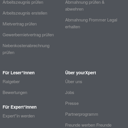
Arbeitszeugnis prüfen
Abmahnung prüfen &
abwehren
Arbeitszeugnis erstellen
Abmahnung Frommer Legal
Mietvertrag prüfen
erhalten
Gewerbemietvertrag prüfen
Nebenkostenabrechnung
prüfen
Für Leser*innen
Über yourXpert
Ratgeber
Über uns
Bewertungen
Jobs
Presse
Für Expert*innen
Partnerprogramm
Expert*in werden
Freunde werben Freunde