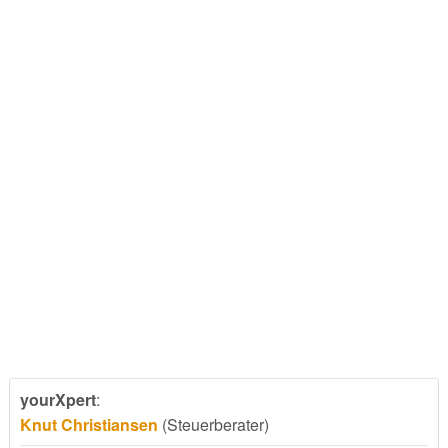
yourXpert
:
Knut Christiansen
(Steuerberater)