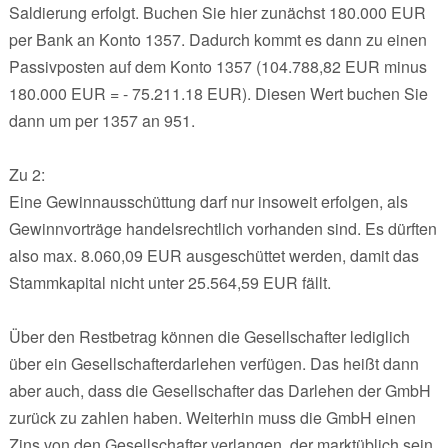
Saldierung erfolgt. Buchen Sie hier zunächst 180.000 EUR
per Bank an Konto 1357. Dadurch kommt es dann zu einen
Passivposten auf dem Konto 1357 (104.788,82 EUR minus
180.000 EUR = - 75.211.18 EUR). Diesen Wert buchen Sie
dann um per 1357 an 951.
Zu 2:
Eine Gewinnausschüttung darf nur insoweit erfolgen, als
Gewinnvorträge handelsrechtlich vorhanden sind. Es dürften
also max. 8.060,09 EUR ausgeschüttet werden, damit das
Stammkapital nicht unter 25.564,59 EUR fällt.
Über den Restbetrag können die Gesellschafter lediglich
über ein Gesellschafterdarlehen verfügen. Das heißt dann
aber auch, dass die Gesellschafter das Darlehen der GmbH
zurück zu zahlen haben. Weiterhin muss die GmbH einen
Zins von den Gesellschafter verlangen, der marktüblich sein