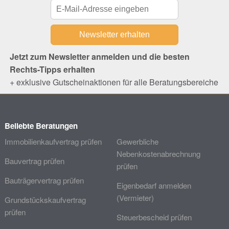
Jetzt zum Newsletter anmelden und die besten
Rechts-Tipps erhalten
+ exklusive Gutscheinaktionen für alle Beratungsbereiche
Beliebte Beratungen
Immobilienkaufvertrag prüfen
Gewerbliche
Nebenkostenabrechnung
Bauvertrag prüfen
prüfen
Bauträgervertrag prüfen
Eigenbedarf anmelden
(Vermieter)
Grundstückskaufvertrag
prüfen
Steuerbescheid prüfen