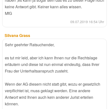
haben ,es kann ja sogar sein das es zu dieser Frage noch
keine Antwort gibt. Keiner kann alles wissen.
MfG
09.07.2019 16:54 Uhr
Silvana Grass
Sehr geehrter Ratsuchender,
es tut mir leid, aber ich kann Ihnen nur die Rechtslage
erläutern und diese ist nun einmal eindeutig, dass Ihrer
Frau der Unterhaltsanspruch zusteht.
Wenn der AG diesem nicht statt gibt, wozu er gesetzlich
verpflichtet ist, muss geklagt werden. Eine andere
Antwort wird Ihnen auch kein anderer Jurist erteilen
können.