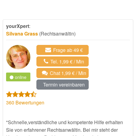
yourXpert
:
Silvana Grass
(Rechtsanwältin)
Frage ab 49 €
Tel. 1,99 € / Min
Chat 1,99 € / Min
online
Termin vereinbaren
360
Bewertungen
"Schnelle,verständliche und kompetente Hilfe erhalten
Sie von erfahrener Rechtsanwältin. Bei mir steht der