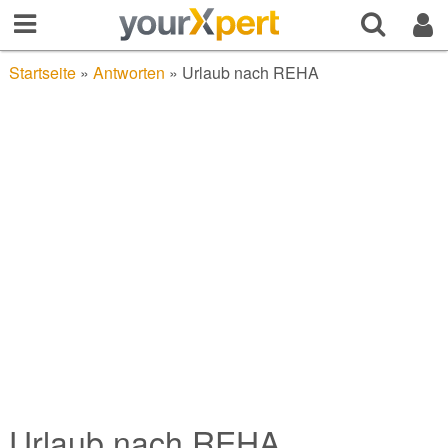
Startseite
»
Antworten
»
Urlaub nach REHA
Urlaub nach REHA