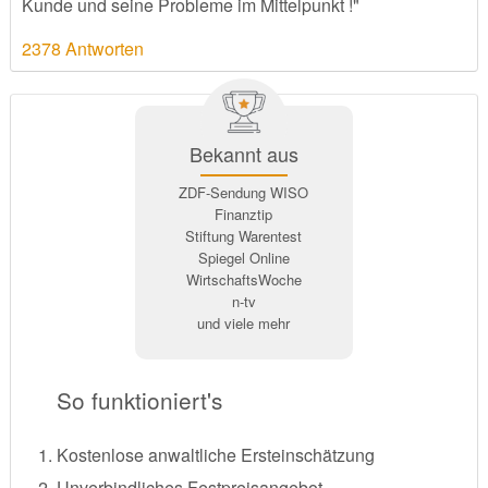
Kunde und seine Probleme im Mittelpunkt !"
2378 Antworten
Bekannt aus
ZDF-Sendung WISO
Finanztip
Stiftung Warentest
Spiegel Online
WirtschaftsWoche
n-tv
und viele mehr
So funktioniert's
Kostenlose anwaltliche Ersteinschätzung
Unverbindliches Festpreisangebot