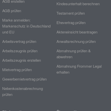
AGB erstellen
Kindesunterhalt berechnen
AGB prüfen
Testament prüfen
Marke anmelden:
Ehevertrag prüfen
Markenschutz in Deutschland
und EU
Akteneinsicht beantragen
Arbeitsvertrag prüfen
Anwaltsrechnung prüfen
Arbeitszeugnis prüfen
Abmahnung prüfen &
abwehren
Arbeitszeugnis erstellen
Abmahnung Frommer Legal
Mietvertrag prüfen
erhalten
Gewerbemietvertrag prüfen
Nebenkostenabrechnung
prüfen