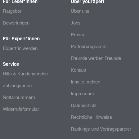
Für Leser*innen
Über yourXpert
Ratgeber
Über uns
Bewertungen
Jobs
Presse
Für Expert*innen
Partnerprogramm
Expert*in werden
Freunde werben Freunde
Service
Kontakt
Hilfe & Kundenservice
Inhalte melden
Zahlungsarten
Impressum
Notfallnummern
Datenschutz
Widerrufsformular
Rechtliche Hinweise
Rankings und Vertragspartner