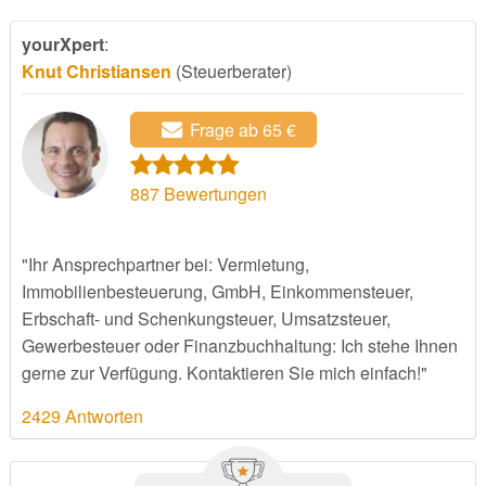
yourXpert
:
Knut Christiansen
(Steuerberater)
Frage ab 65 €
887
Bewertungen
"Ihr Ansprechpartner bei: Vermietung,
Immobilienbesteuerung, GmbH, Einkommensteuer,
Erbschaft- und Schenkungsteuer, Umsatzsteuer,
Gewerbesteuer oder Finanzbuchhaltung: Ich stehe Ihnen
gerne zur Verfügung. Kontaktieren Sie mich einfach!"
2429 Antworten