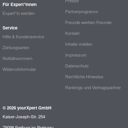
Presse
Für Expert*innen
Partnerprogramm
Expert*in werden
Freunde werben Freunde
Service
Kontakt
Hilfe & Kundenservice
Inhalte melden
Zahlungsarten
Impressum
Notfallnummern
Datenschutz
Widerrufsformular
Rechtliche Hinweise
Rankings und Vertragspartner
© 2026 yourXpert GmbH
Kaiser-Joseph-Str. 254
79098 Freiburg im Breisgau