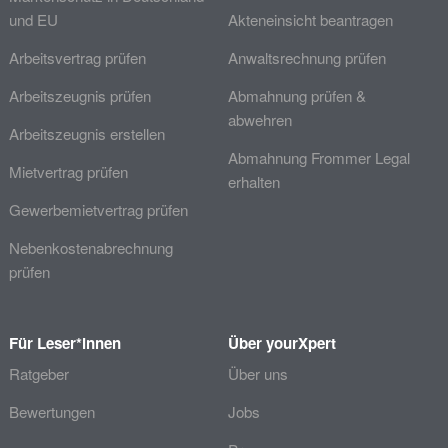
und EU
Akteneinsicht beantragen
Arbeitsvertrag prüfen
Anwaltsrechnung prüfen
Arbeitszeugnis prüfen
Abmahnung prüfen &
abwehren
Arbeitszeugnis erstellen
Abmahnung Frommer Legal
Mietvertrag prüfen
erhalten
Gewerbemietvertrag prüfen
Nebenkostenabrechnung
prüfen
Für Leser*innen
Über yourXpert
Ratgeber
Über uns
Bewertungen
Jobs