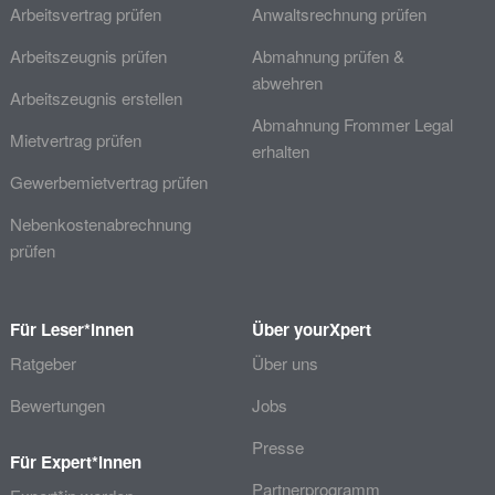
Arbeitsvertrag prüfen
Anwaltsrechnung prüfen
Arbeitszeugnis prüfen
Abmahnung prüfen &
abwehren
Arbeitszeugnis erstellen
Abmahnung Frommer Legal
Mietvertrag prüfen
erhalten
Gewerbemietvertrag prüfen
Nebenkostenabrechnung
prüfen
Für Leser*innen
Über yourXpert
Ratgeber
Über uns
Bewertungen
Jobs
Presse
Für Expert*innen
Partnerprogramm