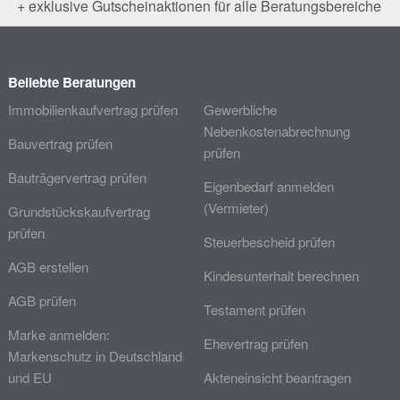
+ exklusive Gutscheinaktionen für alle Beratungsbereiche
Beliebte Beratungen
Immobilienkaufvertrag prüfen
Gewerbliche
Nebenkostenabrechnung
Bauvertrag prüfen
prüfen
Bauträgervertrag prüfen
Eigenbedarf anmelden
(Vermieter)
Grundstückskaufvertrag
prüfen
Steuerbescheid prüfen
AGB erstellen
Kindesunterhalt berechnen
AGB prüfen
Testament prüfen
Marke anmelden:
Ehevertrag prüfen
Markenschutz in Deutschland
und EU
Akteneinsicht beantragen