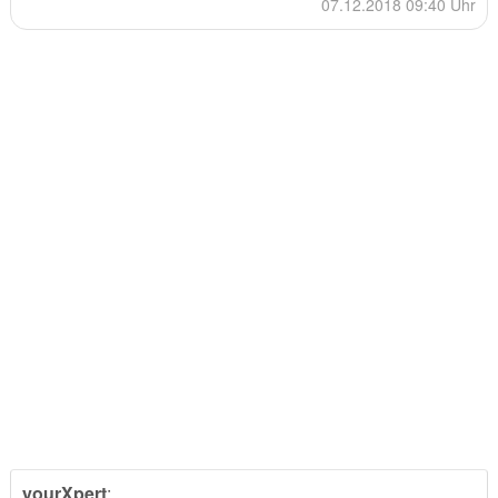
07.12.2018 09:40 Uhr
yourXpert
: