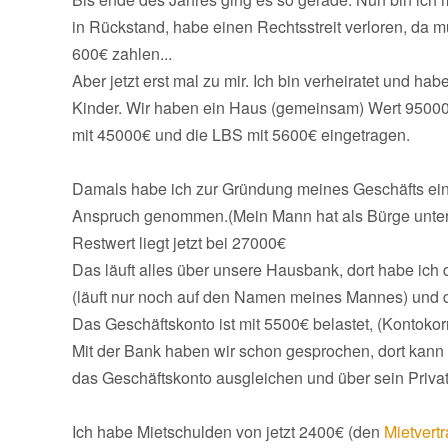
in Rückstand, habe einen Rechtsstreit verloren, da m
600€ zahlen...
Aber jetzt erst mal zu mir. Ich bin verheiratet und habe
Kinder. Wir haben ein Haus (gemeinsam) Wert 95000
mit 45000€ und die LBS mit 5600€ eingetragen.
Damals habe ich zur Gründung meines Geschäfts eine
Anspruch genommen.(Mein Mann hat als Bürge unter
Restwert liegt jetzt bei 27000€
Das läuft alles über unsere Hausbank, dort habe ich
(läuft nur noch auf den Namen meines Mannes) und d
Das Geschäftskonto ist mit 5500€ belastet, (Kontokorr
Mit der Bank haben wir schon gesprochen, dort kan
das Geschäftskonto ausgleichen und über sein Priva
Ich habe Mietschulden von jetzt 2400€ (den
Mietvert