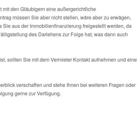
t mit den Gläubigern eine außergerichtliche
trag müssen Sie aber nicht stellen, wäre aber zu erwägen,
ss Sie aus der Immobilienfinanzierung freigestellt werden, da
Fälligstellung des Darlehens zur Folge hat, was dann auch
st, sollten Sie mit dem Vermieter Kontakt aufnehmen und eine
Überblick verschaffen und stehe Ihnen bei weiteren Fragen oder
nigung gerne zur Verfügung.