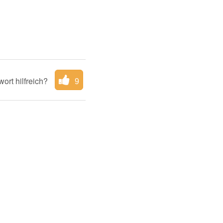
ort hilfreich?
9