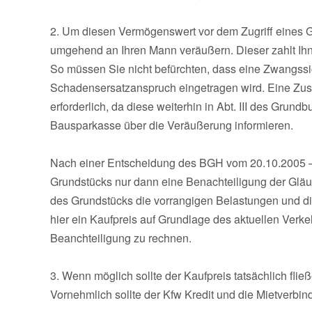
2. Um diesen Vermögenswert vor dem Zugriff eines Gl
umgehend an Ihren Mann veräußern. Dieser zahlt Ih
So müssen Sie nicht befürchten, dass eine Zwangss
Schadensersatzanspruch eingetragen wird. Eine Zust
erforderlich, da diese weiterhin in Abt. III des Grun
Bausparkasse über die Veräußerung informieren.
Nach einer Entscheidung des BGH vom 20.10.2005 – 
Grundstücks nur dann eine Benachteiligung der Gläu
des Grundstücks die vorrangigen Belastungen und d
hier ein Kaufpreis auf Grundlage des aktuellen Verkeh
Beanchteiligung zu rechnen.
3. Wenn möglich sollte der Kaufpreis tatsächlich fli
Vornehmlich sollte der Kfw Kredit und die Mietverbin