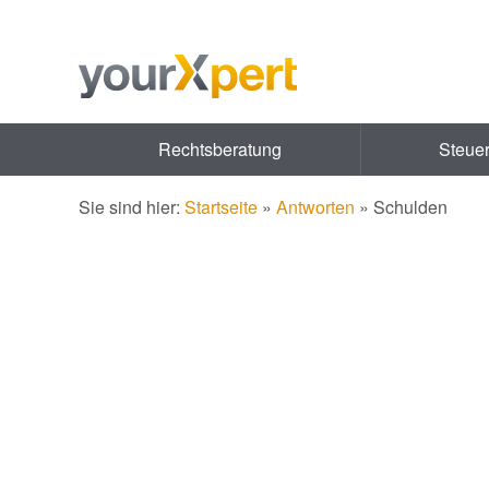
Rechtsberatung
Steue
Sie sind hier:
Startseite
»
Antworten
»
Schulden