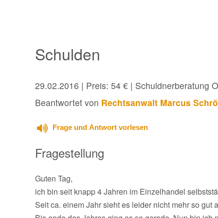
Schulden
29.02.2016
| Preis: 54 € | Schuldnerberatung O
Beantwortet von
Rechtsanwalt Marcus Schrö
Frage und Antwort vorlesen
Fragestellung
Guten Tag,
ich bin seit knapp 4 Jahren im Einzelhandel selbststä
Seit ca. einem Jahr sieht es leider nicht mehr so gut 
Bis ende des Jahres ging es so gerade. Nun bin ich 