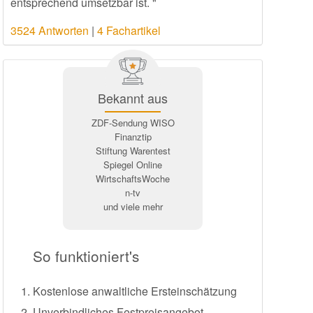
entsprechend umsetzbar ist. "
3524 Antworten
|
4 Fachartikel
Bekannt aus
ZDF-Sendung WISO
Finanztip
Stiftung Warentest
Spiegel Online
WirtschaftsWoche
n-tv
und viele mehr
So funktioniert's
Kostenlose anwaltliche Ersteinschätzung
Unverbindliches Festpreisangebot