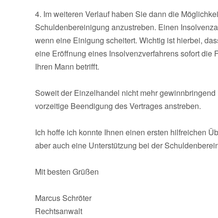
4. Im weiteren Verlauf haben Sie dann die Möglichkei
Schuldenbereinigung anzustreben. Einen Insolvenzan
wenn eine Einigung scheitert. Wichtig ist hierbei, da
eine Eröffnung eines Insolvenzverfahrens sofort die 
Ihren Mann betrifft.
Soweit der Einzelhandel nicht mehr gewinnbringend i
vorzeitige Beendigung des Vertrages anstreben.
Ich hoffe ich konnte Ihnen einen ersten hilfreichen 
aber auch eine Unterstützung bei der Schuldenberei
Mit besten Grüßen
Marcus Schröter
Rechtsanwalt