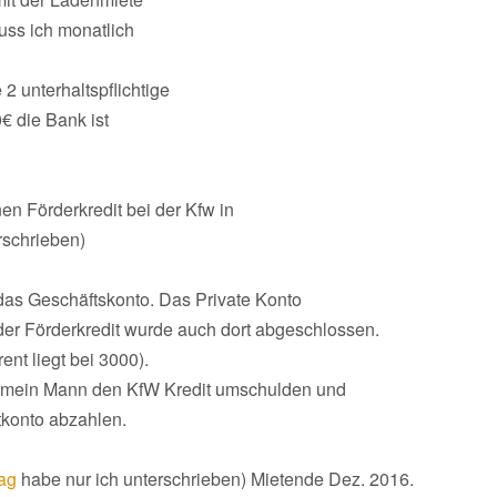
uss ich monatlich
 2 unterhaltspflichtige
€ die Bank ist
n Förderkredit bei der Kfw in
schrieben)
 das Geschäftskonto. Das Private Konto
er Förderkredit wurde auch dort abgeschlossen.
ent liegt bei 3000).
n mein Mann den KfW Kredit umschulden und
tkonto abzahlen.
rag
habe nur ich unterschrieben) Mietende Dez. 2016.