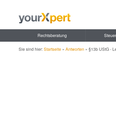
Rechtsberatung
Steue
Sie sind hier:
Startseite
»
Antworten
»
§13b UStG - L