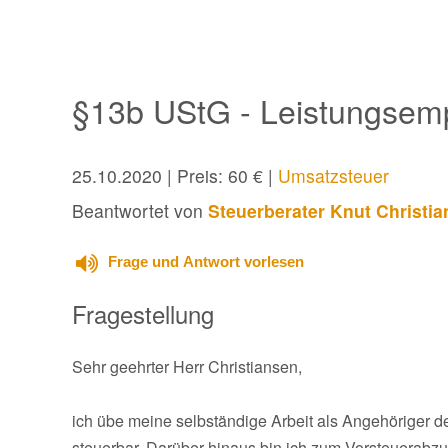
§13b UStG - Leistungsemp
25.10.2020
| Preis: 60 € |
Umsatzsteuer
Beantwortet von
Steuerberater Knut Christi
Frage und Antwort vorlesen
Fragestellung
Sehr geehrter Herr Christiansen,
ich übe meine selbständige Arbeit als Angehöriger de
steuerbar. Darüber hinaus bin ich zum Vorsteuerabzu