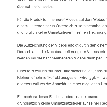
übernehme ich selbst.
Für die Produktion mehrerer Videos auf dem Webpor
einem Unternehmer in Österreich zusammenarbeiten, 
und folglich keine Umsatzsteuer in seinen Rechnung
Die Aufzeichnung der Videos erfolgt durch den öst
Deutschland, die Nachbearbeiterung der Videos erfo
werden mir die nachbearbeiteten Videos dann per Do
Einerseits will ich mit Ihrer Hilfe sicherstellen, das
Kleinunternehmer korrekt ausgestellt wird (ggf. Hin
anderers will ich die Anmeldung einer möglichen Ums
Für mich ist dieser Fall besonders, da der österrei
grundsätzlich keine Umsatzsatzsteuer auf seiner Re