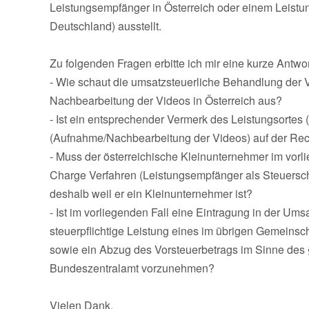
Leistungsempfänger in Österreich oder einem Leistu
Deutschland) ausstellt.
Zu folgenden Fragen erbitte ich mir eine kurze Antwor
- Wie schaut die umsatzsteuerliche Behandlung der
Nachbearbeitung der Videos in Österreich aus?
- Ist ein entsprechender Vermerk des Leistungsortes (
(Aufnahme/Nachbearbeitung der Videos) auf der Rec
- Muss der österreichische Kleinunternehmer im vor
Charge Verfahren (Leistungsempfänger als Steuerschu
deshalb weil er ein Kleinunternehmer ist?
- Ist im vorliegenden Fall eine Eintragung in der U
steuerpflichtige Leistung eines im übrigen Gemeins
sowie ein Abzug des Vorsteuerbetrags im Sinne de
Bundeszentralamt vorzunehmen?
Vielen Dank.