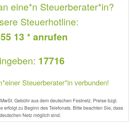
an eine*n Steuerberater*in?
sere Steuerhotline:
55 13 * anrufen
ingeben:
17716
m*einer Steuerberater*in verbunden!
er MwSt. Gebühr aus dem deutschen Festnetz. Preise bzgl.
rfolgt zu Beginn des Telefonats. Bitte beachten Sie, dass
deutschen Netz möglich sind.