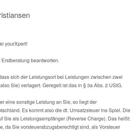
istiansen
ei yourXpert!
 Erstberatung beantworten.
 dass sich der Leistungsort bei Leistungen zwischen zwei
o Sie) verlagert. Geregelt ist das in § 3a Abs. 2 UStG.
er eine sonstige Leistung an Sie, so liegt der
utschland. Es kommt also die dt. Umsatzsteuer ins Spiel. Die
uf Sie als Leistungsempfänger (Reverse Charge). Das heißt:
, da Sie vorsteuerabzugsberechtigt sind, als Vorsteuer