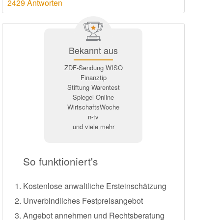
2429 Antworten
Bekannt aus
ZDF-Sendung WISO
Finanztip
Stiftung Warentest
Spiegel Online
WirtschaftsWoche
n-tv
und viele mehr
So funktioniert's
Kostenlose anwaltliche Ersteinschätzung
Unverbindliches Festpreisangebot
Angebot annehmen und Rechtsberatung