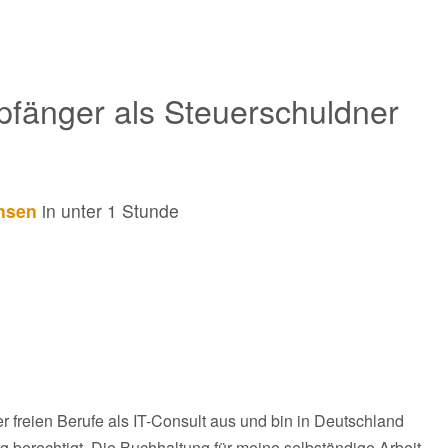
fänger als Steuerschuldner
ansen
in unter 1 Stunde
r freien Berufe als IT-Consult aus und bin in Deutschland
g berechtigt. Die Buchhaltung für meine selbständige Arbeit