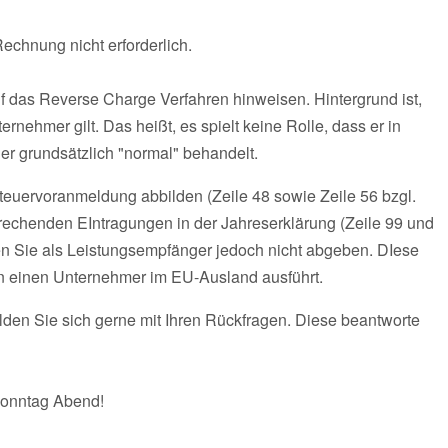
Rechnung nicht erforderlich.
f das Reverse Charge Verfahren hinweisen. Hintergrund ist,
nehmer gilt. Das heißt, es spielt keine Rolle, dass er in
 er grundsätzlich "normal" behandelt.
euervoranmeldung abbilden (Zeile 48 sowie Zeile 56 bzgl.
rechenden EIntragungen in der Jahreserklärung (Zeile 99 und
 Sie als Leistungsempfänger jedoch nicht abgeben. DIese
g an einen Unternehmer im EU-Ausland ausführt.
elden Sie sich gerne mit Ihren Rückfragen. Diese beantworte
Sonntag Abend!