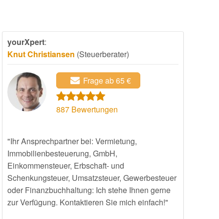
yourXpert
:
Knut Christiansen
(Steuerberater)
Frage ab 65 €
887
Bewertungen
"Ihr Ansprechpartner bei: Vermietung,
Immobilienbesteuerung, GmbH,
Einkommensteuer, Erbschaft- und
Schenkungsteuer, Umsatzsteuer, Gewerbesteuer
oder Finanzbuchhaltung: Ich stehe Ihnen gerne
zur Verfügung. Kontaktieren Sie mich einfach!"