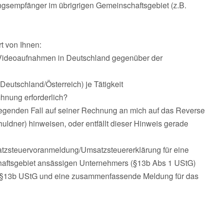
ngsempfänger im übrigrigen Gemeinschaftsgebiet (z.B.
t von Ihnen:
 Videoaufnahmen in Deutschland gegenüber der
Deutschland/Österreich) je Tätigkeit
hnung erforderlich?
liegenden Fall auf seiner Rechnung an mich auf das Reverse
ldner) hinweisen, oder entfällt dieser Hinweis gerade
msatzsteuervoranmeldung/Umsatzsteuererklärung für eine
chaftsgebiet ansässigen Unternehmers (§13b Abs 1 UStG)
s §13b UStG und eine zusammenfassende Meldung für das