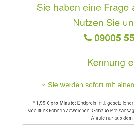
Sie haben eine Frage 
Nutzen Sie un
09005 55
Kennung e
» Sie werden sofort mit eine
*
1,99 € pro Minute
: Endpreis inkl. gesetzlich
Mobilfunk können abweichen. Genaue Preisansage e
Anrufe nur aus dem 