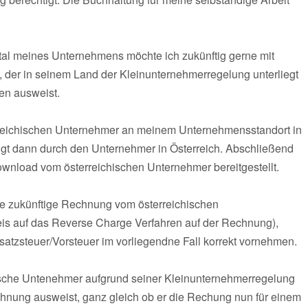
tal meines Unternehmens möchte ich zukünftig gerne mit
der in seinem Land der Kleinunternehmerregelung unterliegt
en ausweist.
erreichischen Unternehmer an meinem Unternehmensstandort in
lgt dann durch den Unternehmer in Österreich. Abschließend
wnload vom österreichischen Unternehmer bereitgestellt.
s die zukünftige Rechnung vom österreichischen
weis auf das Reverse Charge Verfahren auf der Rechnung),
atzsteuer/Vorsteuer im vorliegendne Fall korrekt vornehmen.
chische Untenehmer aufgrund seiner Kleinunternehmerregelung
chnung ausweist, ganz gleich ob er die Rechung nun für einem