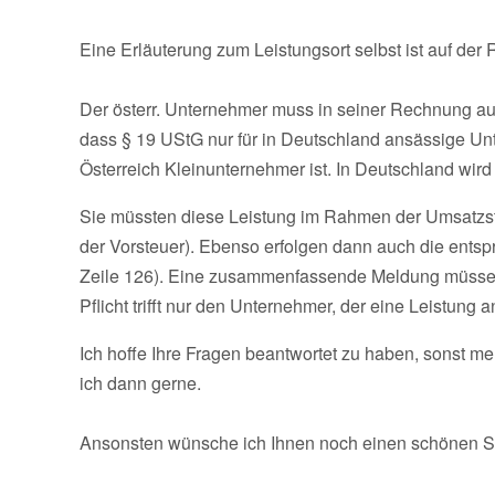
Eine Erläuterung zum Leistungsort selbst ist auf der 
Der österr. Unternehmer muss in seiner Rechnung au
dass § 19 UStG nur für in Deutschland ansässige Unter
Österreich Kleinunternehmer ist. In Deutschland wird
Sie müssten diese Leistung im Rahmen der Umsatzst
der Vorsteuer). Ebenso erfolgen dann auch die entsp
Zeile 126). Eine zusammenfassende Meldung müssen
Pflicht trifft nur den Unternehmer, der eine Leistun
Ich hoffe Ihre Fragen beantwortet zu haben, sonst m
ich dann gerne.
Ansonsten wünsche ich Ihnen noch einen schönen 