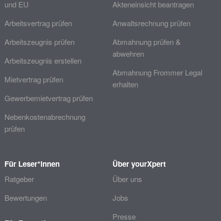
und EU
Akteneinsicht beantragen
Arbeitsvertrag prüfen
Anwaltsrechnung prüfen
Arbeitszeugnis prüfen
Abmahnung prüfen &
abwehren
Arbeitszeugnis erstellen
Abmahnung Frommer Legal
Mietvertrag prüfen
erhalten
Gewerbemietvertrag prüfen
Nebenkostenabrechnung
prüfen
Für Leser*innen
Über yourXpert
Ratgeber
Über uns
Bewertungen
Jobs
Presse