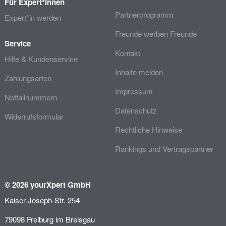
Für Expert*innen
Partnerprogramm
Expert*in werden
Freunde werben Freunde
Service
Kontakt
Hilfe & Kundenservice
Inhalte melden
Zahlungsarten
Impressum
Notfallnummern
Datenschutz
Widerrufsformular
Rechtliche Hinweise
Rankings und Vertragspartner
© 2026 yourXpert GmbH
Kaiser-Joseph-Str. 254
79098 Freiburg im Breisgau