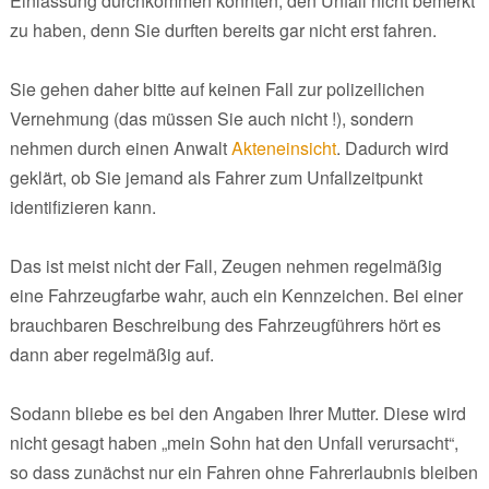
Einlassung durchkommen könnten, den Unfall nicht bemerkt
zu haben, denn Sie durften bereits gar nicht erst fahren.
Sie gehen daher bitte auf keinen Fall zur polizeilichen
Vernehmung (das müssen Sie auch nicht !), sondern
nehmen durch einen Anwalt
Akteneinsicht
. Dadurch wird
geklärt, ob Sie jemand als Fahrer zum Unfallzeitpunkt
identifizieren kann.
Das ist meist nicht der Fall, Zeugen nehmen regelmäßig
eine Fahrzeugfarbe wahr, auch ein Kennzeichen. Bei einer
brauchbaren Beschreibung des Fahrzeugführers hört es
dann aber regelmäßig auf.
Sodann bliebe es bei den Angaben Ihrer Mutter. Diese wird
nicht gesagt haben „mein Sohn hat den Unfall verursacht“,
so dass zunächst nur ein Fahren ohne Fahrerlaubnis bleiben