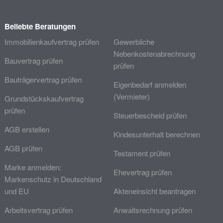
Beliebte Beratungen
Immobilienkaufvertrag prüfen
Gewerbliche
Nebenkostenabrechnung
Bauvertrag prüfen
prüfen
Bauträgervertrag prüfen
Eigenbedarf anmelden
(Vermieter)
Grundstückskaufvertrag
prüfen
Steuerbescheid prüfen
AGB erstellen
Kindesunterhalt berechnen
AGB prüfen
Testament prüfen
Marke anmelden:
Ehevertrag prüfen
Markenschutz in Deutschland
und EU
Akteneinsicht beantragen
Arbeitsvertrag prüfen
Anwaltsrechnung prüfen