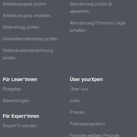
Arbeitszeugnis prüfen
Abmahnung prüfen &
abwehren
Arbeitszeugnis erstellen
Abmahnung Frommer Legal
Mietvertrag prüfen
erhalten
Gewerbemietvertrag prüfen
Nebenkostenabrechnung
prüfen
Für Leser*innen
Über yourXpert
Ratgeber
Über uns
Bewertungen
Jobs
Presse
Für Expert*innen
Partnerprogramm
Expert*in werden
Freunde werben Freunde