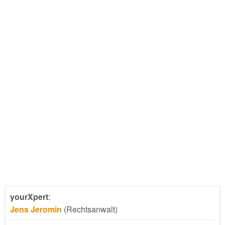
yourXpert
:
Jens Jeromin
(Rechtsanwalt)