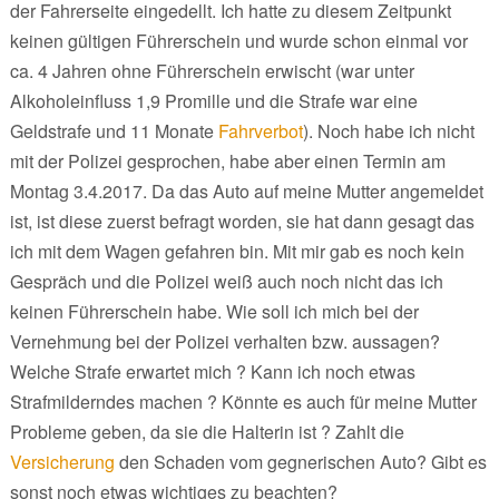
der Fahrerseite eingedellt. Ich hatte zu diesem Zeitpunkt
keinen gültigen Führerschein und wurde schon einmal vor
ca. 4 Jahren ohne Führerschein erwischt (war unter
Alkoholeinfluss 1,9 Promille und die Strafe war eine
Geldstrafe und 11 Monate
Fahrverbot
). Noch habe ich nicht
mit der Polizei gesprochen, habe aber einen Termin am
Montag 3.4.2017. Da das Auto auf meine Mutter angemeldet
ist, ist diese zuerst befragt worden, sie hat dann gesagt das
ich mit dem Wagen gefahren bin. Mit mir gab es noch kein
Gespräch und die Polizei weiß auch noch nicht das ich
keinen Führerschein habe. Wie soll ich mich bei der
Vernehmung bei der Polizei verhalten bzw. aussagen?
Welche Strafe erwartet mich ? Kann ich noch etwas
Strafmilderndes machen ? Könnte es auch für meine Mutter
Probleme geben, da sie die Halterin ist ? Zahlt die
Versicherung
den Schaden vom gegnerischen Auto? Gibt es
sonst noch etwas wichtiges zu beachten?