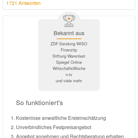
1721 Antworten
Bekannt aus
ZDF-Sendung WISO
Finanztip
Stiftung Warentest
Spiegel Online
WirtschaftsWoche
n-tv
und viele mehr
So funktioniert's
Kostenlose anwaltliche Ersteinschätzung
Unverbindliches Festpreisangebot
Angebot annehmen und Rechtsberatung erhalten