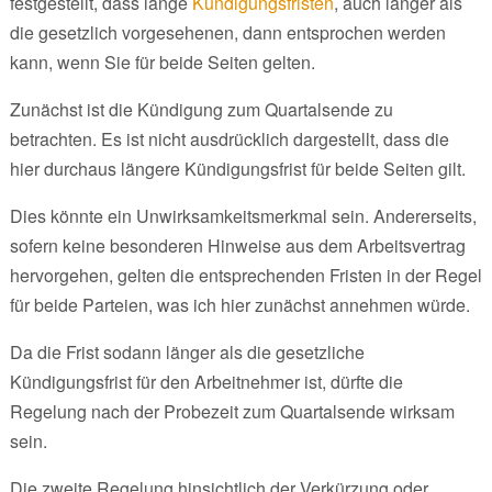
festgestellt, dass lange
Kündigungsfristen
, auch länger als
die gesetzlich vorgesehenen, dann entsprochen werden
kann, wenn Sie für beide Seiten gelten.
Zunächst ist die Kündigung zum Quartalsende zu
betrachten. Es ist nicht ausdrücklich dargestellt, dass die
hier durchaus längere Kündigungsfrist für beide Seiten gilt.
Dies könnte ein Unwirksamkeitsmerkmal sein. Andererseits,
sofern keine besonderen Hinweise aus dem Arbeitsvertrag
hervorgehen, gelten die entsprechenden Fristen in der Regel
für beide Parteien, was ich hier zunächst annehmen würde.
Da die Frist sodann länger als die gesetzliche
Kündigungsfrist für den Arbeitnehmer ist, dürfte die
Regelung nach der Probezeit zum Quartalsende wirksam
sein.
Die zweite Regelung hinsichtlich der Verkürzung oder