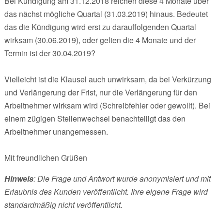
Bei Kündigung am 31.12.2018 reichen diese 4 Monate über
das nächst mögliche Quartal (31.03.2019) hinaus. Bedeutet
das die Kündigung wird erst zu darauffolgenden Quartal
wirksam (30.06.2019), oder gelten die 4 Monate und der
Termin ist der 30.04.2019?
Vielleicht ist die Klausel auch unwirksam, da bei Verkürzung
und Verlängerung der Frist, nur die Verlängerung für den
Arbeitnehmer wirksam wird (Schreibfehler oder gewollt). Bei
einem zügigen Stellenwechsel benachteiligt das den
Arbeitnehmer unangemessen.
Mit freundlichen Grüßen
Hinweis
: Die Frage und Antwort wurde anonymisiert und mit
Erlaubnis des Kunden veröffentlicht. Ihre eigene Frage wird
standardmäßig nicht veröffentlicht.