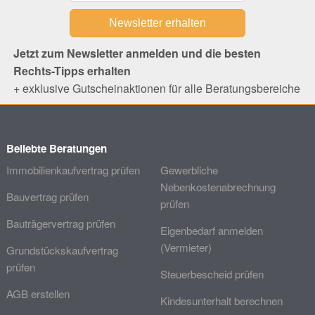
Jetzt zum Newsletter anmelden und die besten
Rechts-Tipps erhalten
+ exklusive Gutscheinaktionen für alle Beratungsbereiche
Beliebte Beratungen
Immobilienkaufvertrag prüfen
Gewerbliche
Nebenkostenabrechnung
Bauvertrag prüfen
prüfen
Bauträgervertrag prüfen
Eigenbedarf anmelden
(Vermieter)
Grundstückskaufvertrag
prüfen
Steuerbescheid prüfen
AGB erstellen
Kindesunterhalt berechnen