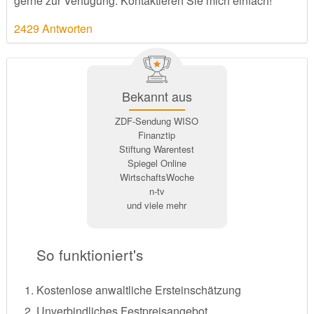
gerne zur Verfügung. Kontaktieren Sie mich einfach!"
2429 Antworten
Bekannt aus
ZDF-Sendung WISO
Finanztip
Stiftung Warentest
Spiegel Online
WirtschaftsWoche
n-tv
und viele mehr
So funktioniert's
Kostenlose anwaltliche Ersteinschätzung
Unverbindliches Festpreisangebot