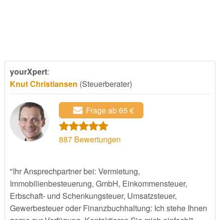
yourXpert
:
Knut Christiansen
(Steuerberater)
Frage ab 65 €
887
Bewertungen
"Ihr Ansprechpartner bei: Vermietung,
Immobilienbesteuerung, GmbH, Einkommensteuer,
Erbschaft- und Schenkungsteuer, Umsatzsteuer,
Gewerbesteuer oder Finanzbuchhaltung: Ich stehe Ihnen