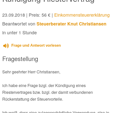
23.09.2018
| Preis: 56 € |
Einkommensteuererklärung
Beantwortet von
Steuerberater Knut Christiansen
in unter 1 Stunde
Frage und Antwort vorlesen
Fragestellung
Sehr geehrter Herr Christiansen,
ich habe eine Frage bzgl. der Kündigung eines
Riestervertrages bzw. bzgl. der damit verbundenen
Rückerstattung der Steuervorteile.
Ich weiß, dass eine zulagenschädliche Verwendung, also in