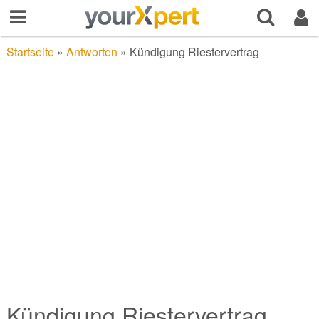
Startseite
»
Antworten
»
Kündigung Riestervertrag
Kündigung Riestervertrag