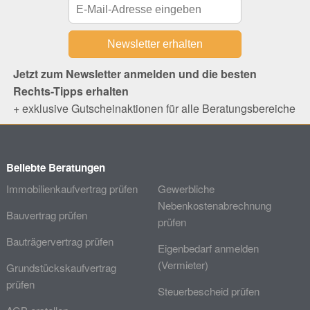
Jetzt zum Newsletter anmelden und die besten
Rechts-Tipps erhalten
+ exklusive Gutscheinaktionen für alle Beratungsbereiche
Beliebte Beratungen
Immobilienkaufvertrag prüfen
Gewerbliche
Nebenkostenabrechnung
Bauvertrag prüfen
prüfen
Bauträgervertrag prüfen
Eigenbedarf anmelden
(Vermieter)
Grundstückskaufvertrag
prüfen
Steuerbescheid prüfen