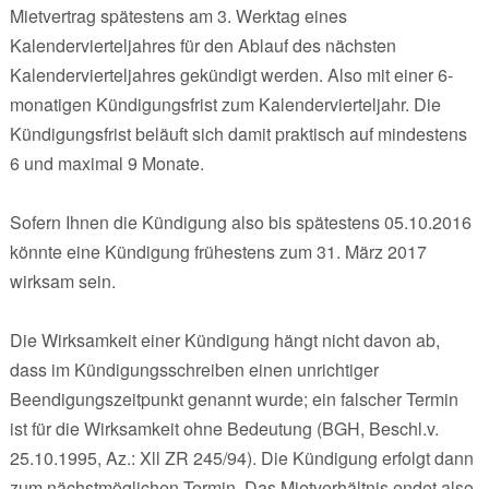
Mietvertrag spätestens am 3. Werktag eines
Kalendervierteljahres für den Ablauf des nächsten
Kalendervierteljahres gekündigt werden. Also mit einer 6-
monatigen Kündigungsfrist zum Kalendervierteljahr. Die
Kündigungsfrist beläuft sich damit praktisch auf mindestens
6 und maximal 9 Monate.
Sofern Ihnen die Kündigung also bis spätestens 05.10.2016
könnte eine Kündigung frühestens zum 31. März 2017
wirksam sein.
Die Wirksamkeit einer Kündigung hängt nicht davon ab,
dass im Kündigungsschreiben einen unrichtiger
Beendigungszeitpunkt genannt wurde; ein falscher Termin
ist für die Wirksamkeit ohne Bedeutung (BGH, Beschl.v.
25.10.1995, Az.: Xll ZR 245/94). Die Kündigung erfolgt dann
zum nächstmöglichen Termin. Das Mietverhältnis endet also