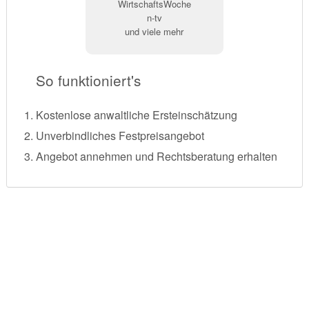
WirtschaftsWoche
n-tv
und viele mehr
So funktioniert's
Kostenlose anwaltliche Ersteinschätzung
Unverbindliches Festpreisangebot
Angebot annehmen und Rechtsberatung erhalten