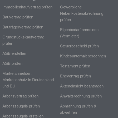
Immobilienkaufvertrag prüfen
Gewerbliche
Nebenkostenabrechnung
Bauvertrag prüfen
prüfen
Bauträgervertrag prüfen
Eigenbedarf anmelden
(Vermieter)
Grundstückskaufvertrag
prüfen
Steuerbescheid prüfen
AGB erstellen
Kindesunterhalt berechnen
AGB prüfen
Testament prüfen
Marke anmelden:
Ehevertrag prüfen
Markenschutz in Deutschland
und EU
Akteneinsicht beantragen
Arbeitsvertrag prüfen
Anwaltsrechnung prüfen
Arbeitszeugnis prüfen
Abmahnung prüfen &
abwehren
Arbeitszeugnis erstellen