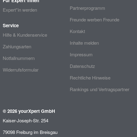
Für Expert*innen
Partnerprogramm
Expert*in werden
Freunde werben Freunde
Service
Kontakt
Hilfe & Kundenservice
Inhalte melden
Zahlungsarten
Impressum
Notfallnummern
Datenschutz
Widerrufsformular
Rechtliche Hinweise
Rankings und Vertragspartner
© 2026 yourXpert GmbH
Kaiser-Joseph-Str. 254
79098 Freiburg im Breisgau