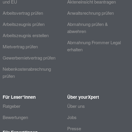
und EU
Akteneinsicht beantragen
Arbeitsvertrag prüfen
Anwaltsrechnung prüfen
Arbeitszeugnis prüfen
Abmahnung prüfen &
abwehren
Arbeitszeugnis erstellen
Abmahnung Frommer Legal
Mietvertrag prüfen
erhalten
Gewerbemietvertrag prüfen
Nebenkostenabrechnung
prüfen
Für Leser*innen
Über yourXpert
Ratgeber
Über uns
Bewertungen
Jobs
Presse