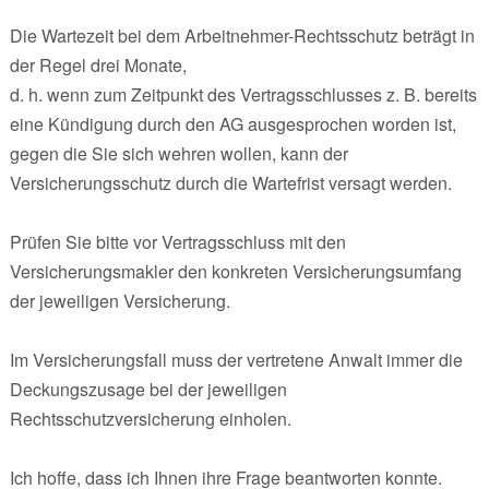
Die Wartezeit bei dem Arbeitnehmer-Rechtsschutz beträgt in
der Regel drei Monate,
d. h. wenn zum Zeitpunkt des Vertragsschlusses z. B. bereits
eine Kündigung durch den AG ausgesprochen worden ist,
gegen die Sie sich wehren wollen, kann der
Versicherungsschutz durch die Wartefrist versagt werden.
Prüfen Sie bitte vor Vertragsschluss mit den
Versicherungsmakler den konkreten Versicherungsumfang
der jeweiligen Versicherung.
Im Versicherungsfall muss der vertretene Anwalt immer die
Deckungszusage bei der jeweiligen
Rechtsschutzversicherung einholen.
Ich hoffe, dass ich Ihnen ihre Frage beantworten konnte.