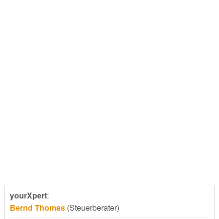
yourXpert
:
Bernd Thomas
(Steuerberater)