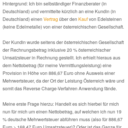
Hintergrund: Ich bin selbständiger Finanzberater (in
Deutschland) und vermittelte kürzlich an eine Kundin (in
Deutschland) einen
Vertrag
über den
Kauf
von Edelsteinen
(keine Edelmetalle) von einer österreichischen Gesellschaft.
Der Kundin wurde seitens der österreichischen Gesellschaft
der Rechnungsbetrag inklusive 20 % österreichischer
Umsatzsteuer in Rechnung gestellt. Ich erhielt hieraus aus
dem Nettobetrag (für meine Vermittlungsleistung) eine
Provision in Höhe von 886,67 Euro ohne Ausweis einer
Mehrwertsteuer, da der Ort der Leistung Österreich wäre und
somit das Reverse Charge-Verfahren Anwendung fände.
Meine erste Frage hierzu: Handelt es sich hierbei für mich
nun für mich um einen Nettobetrag, auf welchen ich nun 19
% deutsche Mehrwertsteuer abführen muss (also für 886,67
Euro > 168,47 Euro Umsatzsteuer)? Oder ist das Ganze für