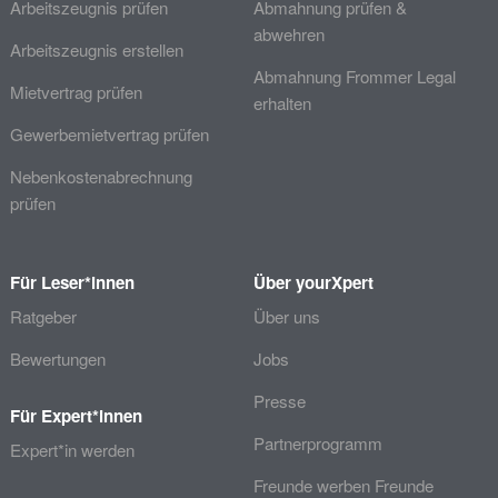
Arbeitszeugnis prüfen
Abmahnung prüfen &
abwehren
Arbeitszeugnis erstellen
Abmahnung Frommer Legal
Mietvertrag prüfen
erhalten
Gewerbemietvertrag prüfen
Nebenkostenabrechnung
prüfen
Für Leser*innen
Über yourXpert
Ratgeber
Über uns
Bewertungen
Jobs
Presse
Für Expert*innen
Partnerprogramm
Expert*in werden
Freunde werben Freunde