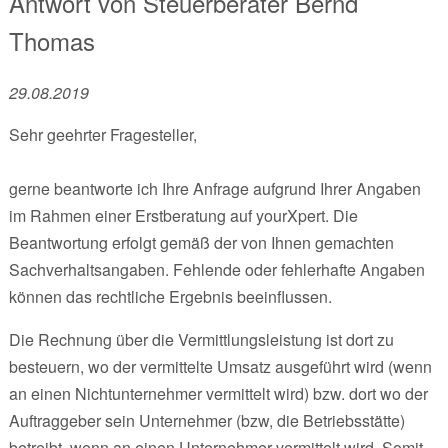
Antwort von
Steuerberater
Bernd
Thomas
29.08.2019
Sehr geehrter Fragesteller,
gerne beantworte ich Ihre Anfrage aufgrund Ihrer Angaben
im Rahmen einer Erstberatung auf yourXpert. Die
Beantwortung erfolgt gemäß der von Ihnen gemachten
Sachverhaltsangaben. Fehlende oder fehlerhafte Angaben
können das rechtliche Ergebnis beeinflussen.
Die Rechnung über die Vermittlungsleistung ist dort zu
besteuern, wo der vermittelte Umsatz ausgeführt wird (wenn
an einen Nichtunternehmer vermittelt wird) bzw. dort wo der
Auftraggeber sein Unternehmer (bzw, die Betriebsstätte)
betreibt, wenn an einen Unternehmer vermittelt wird. Somit