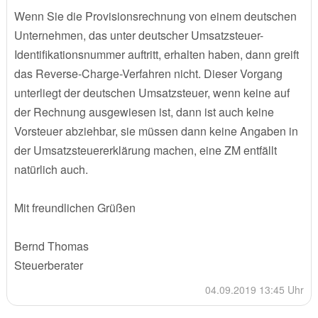
Wenn Sie die Provisionsrechnung von einem deutschen
Unternehmen, das unter deutscher Umsatzsteuer-
Identifikationsnummer auftritt, erhalten haben, dann greift
das Reverse-Charge-Verfahren nicht. Dieser Vorgang
unterliegt der deutschen Umsatzsteuer, wenn keine auf
der Rechnung ausgewiesen ist, dann ist auch keine
Vorsteuer abziehbar, sie müssen dann keine Angaben in
der Umsatzsteuererklärung machen, eine ZM entfällt
natürlich auch.
Mit freundlichen Grüßen
Bernd Thomas
Steuerberater
04.09.2019 13:45 Uhr