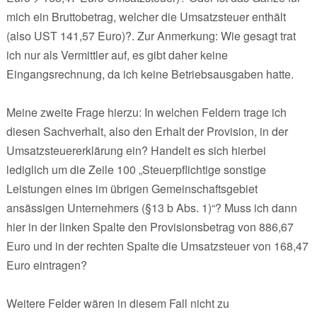
mich ein Bruttobetrag, welcher die Umsatzsteuer enthält
(also UST 141,57 Euro)?. Zur Anmerkung: Wie gesagt trat
ich nur als Vermittler auf, es gibt daher keine
Eingangsrechnung, da ich keine Betriebsausgaben hatte.
Meine zweite Frage hierzu: In welchen Feldern trage ich
diesen Sachverhalt, also den Erhalt der Provision, in der
Umsatzsteuererklärung ein? Handelt es sich hierbei
lediglich um die Zeile 100 „Steuerpflichtige sonstige
Leistungen eines im übrigen Gemeinschaftsgebiet
ansässigen Unternehmers (§13 b Abs. 1)“? Muss ich dann
hier in der linken Spalte den Provisionsbetrag von 886,67
Euro und in der rechten Spalte die Umsatzsteuer von 168,47
Euro eintragen?
Weitere Felder wären in diesem Fall nicht zu