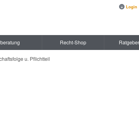
+
Login
rberatung
Recht-Shop
Ratgebe
haftsfolge u. Pflichtteil