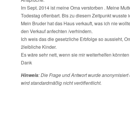
Im Sept. 2014 ist meine Oma verstorben . Meine Mut
Todestag offenbart. Bis zu diesem Zeitpunkt wusste i
Mein Bruder hat das Haus verkauft, was ich nie woll
den Verkauf anfechten /verhindern.
Ich weis das die gesetzliche Erbfolge so aussieht, O
2leibliche Kinder.
Es wäre sehr nett, wenn sie mir weiterhelfen könnten 
Dank
Hinweis
: Die Frage und Antwort wurde anonymisiert 
wird standardmäßig nicht veröffentlicht.