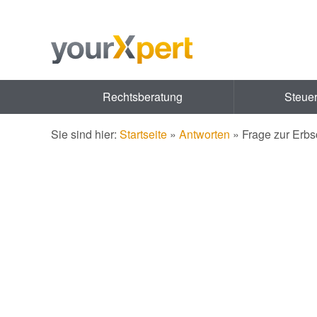
Rechtsberatung
Steue
Sie sind hier:
Startseite
»
Antworten
»
Frage zur Erbsc