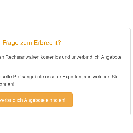
e Frage zum Erbrecht?
eren Rechtsanwälten kostenlos und unverbindlich Angebote
iduelle Preisangebote unserer Experten, aus welchen Sie
können!
verbindlich Angebote einholen!