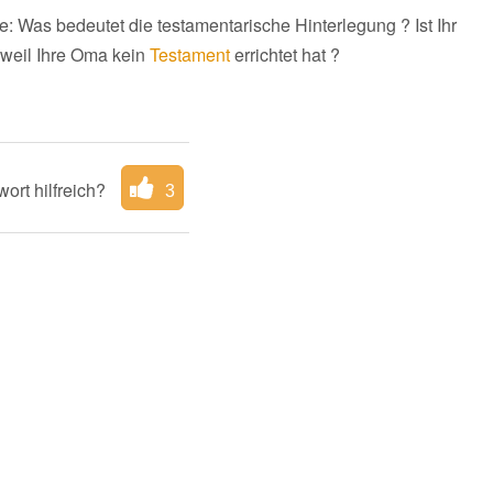
 Was bedeutet die testamentarische Hinterlegung ? Ist Ihr
, weil Ihre Oma kein
Testament
errichtet hat ?
ort hilfreich?
3