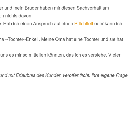
ter und mein Bruder haben mir diesen Sachverhalt am
ch nichts davon.
te. Hab ich einen Anspruch auf einen
Pflichtteil
oder kann ich
ma --Tochter--Enkel . Meine Oma hat eine Tochter und sie hat
uns es mir so mitteilen könnten, das ich es verstehe. Vielen
und mit Erlaubnis des Kunden veröffentlicht. Ihre eigene Frage