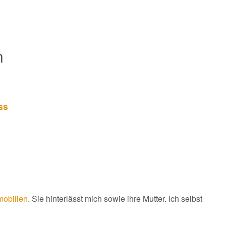
n
ss
mobilien
. Sie hinterlässt mich sowie ihre Mutter. Ich selbst