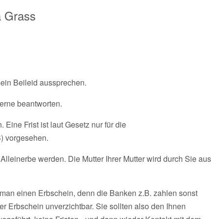
a Grass
mein Beileid aussprechen.
gerne beantworten.
Eine Frist ist laut Gesetz nur für die
) vorgesehen.
r Alleinerbe werden. Die Mutter Ihrer Mutter wird durch Sie aus
gt man einen Erbschein, denn die Banken z.B. zahlen sonst
der Erbschein unverzichtbar. Sie sollten also den Ihnen