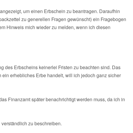
h angezeigt, um einen Erbschein zu beantragen. Daraufhin
ipackzettel zu generellen Fragen gewünscht) ein Fragebogen
dem Hinweis mich wieder zu melden, wenn ich diesen
?
ng des Erbscheins keinerlei Fristen zu beachten sind. Das
ein erhebliches Erbe handelt, will ich jedoch ganz sicher
 das Finanzamt später benachrichtigt werden muss, da ich in
 verständlich zu beschreiben.