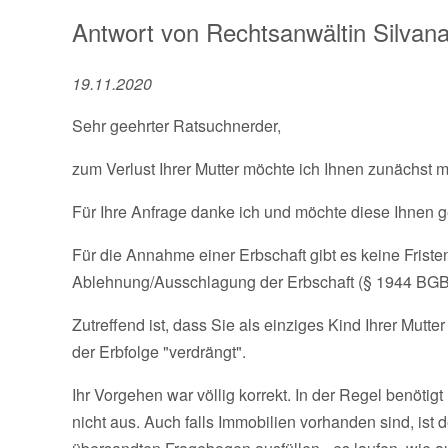
Antwort von
Rechtsanwältin
Silvan
19.11.2020
Sehr geehrter Ratsuchnerder,
zum Verlust Ihrer Mutter möchte ich Ihnen zunächst 
Für Ihre Anfrage danke ich und möchte diese Ihnen 
Für die Annahme einer Erbschaft gibt es keine Fristen. 
Ablehnung/Ausschlagung der Erbschaft (§ 1944 BGB
Zutreffend ist, dass Sie als einziges Kind Ihrer Mutte
der Erbfolge "verdrängt".
Ihr Vorgehen war völlig korrekt. In der Regel benöti
nicht aus. Auch falls Immobilien vorhanden sind, ist 