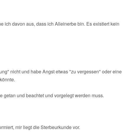
ich davon aus, dass ich Alleinerbe bin. Es existiert kein
gung" nicht und habe Angst etwas "zu vergessen" oder eine
könnte.
wie getan und beachtet und vorgelegt werden muss.
miert, mir liegt die Sterbeurkunde vor.