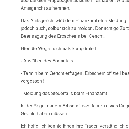
übersandten Fragebogen ausfüllen - es laufen, wie au
Amtsgericht aufnehmen.
Das Amtsgericht wird dem Finanzamt eine Meldung übe
jedoch auch, selber sich zu melden. Der richtige Zeit
Beantragung des Erbscheins bei Gericht.
Hier die Wege nochmals komprimiert:
- Ausfüllen des Formulars
- Termin beim Gericht erfragen, Erbschein offiziell 
vergessen !
- Meldung des Steuerfalls beim Finanzamt
In der Regel dauern Erbscheinsverfahren etwas länge
Geduld haben müssen.
Ich hoffe, ich konnte Ihnen Ihre Fragen verständlich 