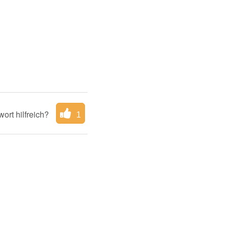
ort hilfreich?
1