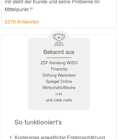
mir steht der Kunde und seine Probleme im
Mittelpunkt !"
2376 Antworten
Bekannt aus
ZDF-Sendung WISO
Finanztip
Stiftung Warentest
Spiegel Online
WirtschaftsWoche
n-tv
und viele mehr
So funktioniert's
Kostenlose anwaltliche Ersteinschätzung