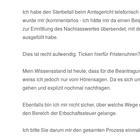
Ich habe den Sterbefall beim Amtsgericht telefonisc
wurde mir (kommentarlos - ich hätte mir da einen Be
zur Ermittlung des Nachlasswertes übersendet, mit 
ausgefüllt habe.
Dies ist recht aufwendig. Ticken hierfür Fristenuhren
Mein Wissensstand ist heute, dass für die Beantragu
weiss ich jedoch nur vom Hörensagen. Da es sich um 
gehen und explizit nochmal nachfragen.
Ebenfalls bin ich mir nicht sicher, über welche Wege
den Bereich der Erbschaftssteuer gelange.
Ich bitte Sie darum mir den gesamten Prozess einmal