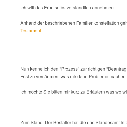
Ich will das Erbe selbstverständlich annehmen.
Anhand der beschriebenen Familienkonstellation gehe 
Testament
.
Nun kenne ich den "Prozess" zur richtigen "Beantra
Frist zu versäumen, was mir dann Probleme machen 
Ich möchte Sie bitten mir kurz zu Erläutern was wo 
Zum Stand: Der Bestatter hat die das Standesamt infor