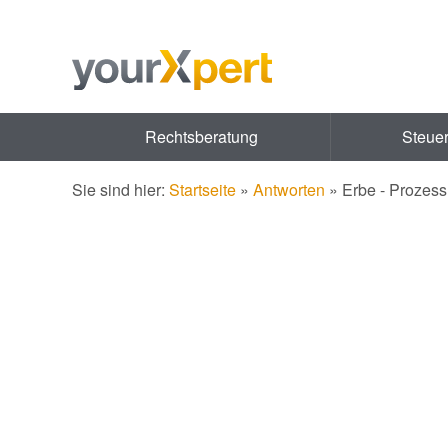
Rechtsberatung
Steue
Sie sind hier:
Startseite
»
Antworten
»
Erbe - Prozess