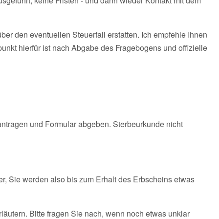
sgeführt, keine Fristen - und dann wieder Kontakt mit dem
r den eventuellen Steuerfall erstatten. Ich empfehle Ihnen
punkt hierfür ist nach Abgabe des Fragebogens und offizielle
beantragen und Formular abgeben. Sterbeurkunde nicht
r, Sie werden also bis zum Erhalt des Erbscheins etwas
erläutern. Bitte fragen Sie nach, wenn noch etwas unklar