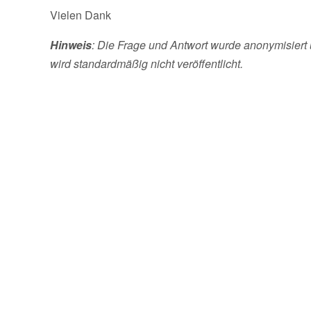
Vielen Dank
Hinweis
: Die Frage und Antwort wurde anonymisiert 
wird standardmäßig nicht veröffentlicht.