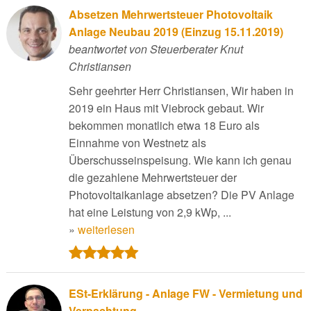
Absetzen Mehrwertsteuer Photovoltaik
Anlage Neubau 2019 (Einzug 15.11.2019)
beantwortet von Steuerberater Knut
Christiansen
Sehr geehrter Herr Christiansen, Wir haben in
2019 ein Haus mit Viebrock gebaut. Wir
bekommen monatlich etwa 18 Euro als
Einnahme von Westnetz als
Überschusseinspeisung. Wie kann ich genau
die gezahlene Mehrwertsteuer der
Photovoltaikanlage absetzen? Die PV Anlage
hat eine Leistung von 2,9 kWp, ...
»
weiterlesen
ESt-Erklärung - Anlage FW - Vermietung und
Verpachtung