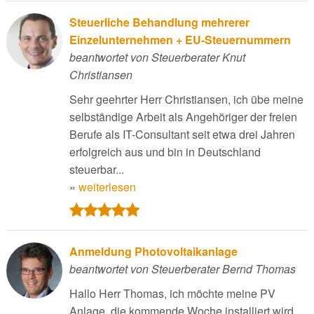
Steuerliche Behandlung mehrerer
Einzelunternehmen + EU-Steuernummern
beantwortet von Steuerberater Knut
Christiansen
Sehr geehrter Herr Christiansen, ich übe meine
selbständige Arbeit als Angehöriger der freien
Berufe als IT-Consultant seit etwa drei Jahren
erfolgreich aus und bin in Deutschland
steuerbar...
»
weiterlesen
Anmeldung Photovoltaikanlage
beantwortet von Steuerberater Bernd Thomas
Hallo Herr Thomas, ich möchte meine PV
Anlage, die kommende Woche installiert wird,