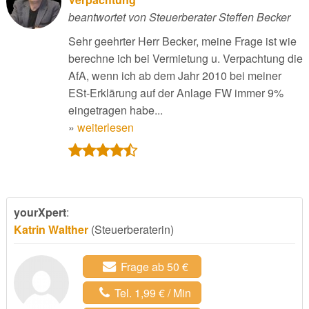
beantwortet von Steuerberater Steffen Becker
Sehr geehrter Herr Becker, meine Frage ist wie
berechne ich bei Vermietung u. Verpachtung die
AfA, wenn ich ab dem Jahr 2010 bei meiner
ESt-Erklärung auf der Anlage FW immer 9%
eingetragen habe...
»
weiterlesen
yourXpert
:
Katrin Walther
(Steuerberaterin)
Frage ab 50 €
Tel. 1,99 € / Min