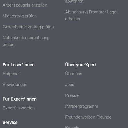
abwehren
Arbeitszeugnis erstellen
Abmahnung Frommer Legal
Mietvertrag prüfen
erhalten
Gewerbemietvertrag prüfen
Nebenkostenabrechnung
prüfen
Für Leser*innen
Über yourXpert
Ratgeber
Über uns
Bewertungen
Jobs
Presse
Für Expert*innen
Partnerprogramm
Expert*in werden
Freunde werben Freunde
Service
Kontakt