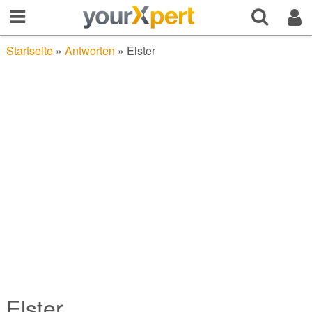
Startseite
»
Antworten
»
Elster
Elster