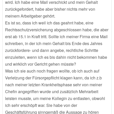
wird. Ich habe eine Mail verschickt und mein Gehalt
zurückgefordert, habe aber bisher nichts mehr von
meinem Arbeitgeber gehört.
Es ist so, dass ich weil ich das geahnt habe, eine
Rechtsschutzversicherung abgeschlossen habe, die aber
erst ab 15.1 in Kraft tritt. Sollte ich meiner Firma eine Mail
schreiben, in der ich mein Gehalt bis Ende des Jahres
zurückfordere- und dann angebe, rechtliche Schritte
einzuleiten, wenn ich es bis dahin nicht bekommen habe
und wirklich vor Gericht gehen müsste?
Was ich sie auch noch fragen wollte, ob ich auch auf
Verletzung der Fürsorgepflicht klagen kann, da ich z.b
nach meiner letzten Krankheitsphase sehr von meiner
Chefin angegriffen wurde und zusätzlich Mehrarbeit
leisten musste, um meine Kollegin zu entlasten, obwohl
ich sehr erschöpft war. Sie habe von der
Geschäftsführung sinngemäß die Aussage zu hören