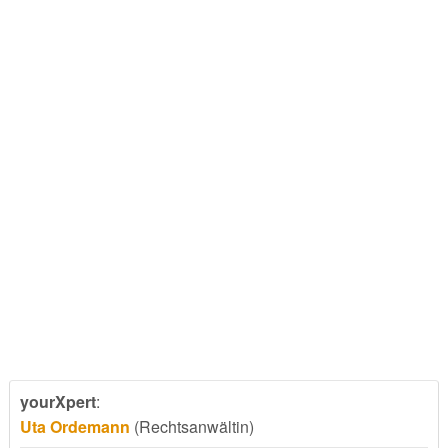
yourXpert
:
Uta Ordemann
(Rechtsanwältin)