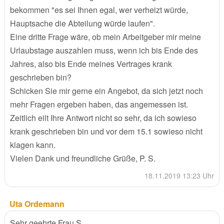
bekommen "es sei Ihnen egal, wer verheizt würde,
Hauptsache die Abteilung würde laufen".
Eine dritte Frage wäre, ob mein Arbeitgeber mir meine
Urlaubstage auszahlen muss, wenn ich bis Ende des
Jahres, also bis Ende meines Vertrages krank
geschrieben bin?
Schicken Sie mir gerne ein Angebot, da sich jetzt noch
mehr Fragen ergeben haben, das angemessen ist.
Zeitlich eilt Ihre Antwort nicht so sehr, da ich sowieso
krank geschrieben bin und vor dem 15.1 sowieso nicht
klagen kann.
Vielen Dank und freundliche Grüße, P. S.
18.11.2019 13:23 Uhr
Uta Ordemann
Sehr geehrte Frau S.,