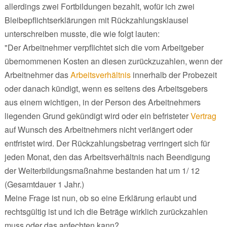
allerdings zwei Fortbildungen bezahlt, wofür ich zwei
Bleibepflichtserklärungen mit Rückzahlungsklausel
unterschreiben musste, die wie folgt lauten:
"Der Arbeitnehmer verpflichtet sich die vom Arbeitgeber
übernommenen Kosten an diesen zurückzuzahlen, wenn der
Arbeitnehmer das
Arbeitsverhältnis
innerhalb der Probezeit
oder danach kündigt, wenn es seitens des Arbeitsgebers
aus einem wichtigen, in der Person des Arbeitnehmers
liegenden Grund gekündigt wird oder ein befristeter
Vertrag
auf Wunsch des Arbeitnehmers nicht verlängert oder
entfristet wird. Der Rückzahlungsbetrag verringert sich für
jeden Monat, den das Arbeitsverhältnis nach Beendigung
der Weiterbildungsmaßnahme bestanden hat um 1/ 12
(Gesamtdauer 1 Jahr.)
Meine Frage ist nun, ob so eine Erklärung erlaubt und
rechtsgültig ist und ich die Beträge wirklich zurückzahlen
muss oder das anfechten kann?