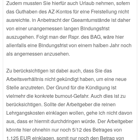
Zudem mussten Sie hierfür auch Urlaub nehmen, sofern
das Guthaben des AZ-Kontos für eine Freistellung nicht
ausreichte. in Anbetracht der Gseamtumstände ist daher
von einer unangemessen langen Bindungsfrist
auszugehen. Folgt man der Rspr. des BAG, wäre hier
allenfalls eine Bindungsfrist von einem halben Jahr noch
als angemessen anzusehen.
Zu berücksichtigen ist dabei auch, dass Sie das
Arbeitsverhältnis nicht gekündigt haben, um eine neue
Stelle anzutreten. Der Grund für die Kündigung ist
vielmehr die konkrete burnout-Gefahr. Auch dies ist zu
berücksichtigen. Sollte der Arbeitgeber die reinen
Lehrgangskosten einklagen wollen, gehe ich nicht davon
aus, dass er hiermit durchdringen würde. Der Arbeitgeber
könnte hier ohnehin nur noch 5/12 des Betrages von
1.125 EUR einklagen, somit nur noch den Betrag von