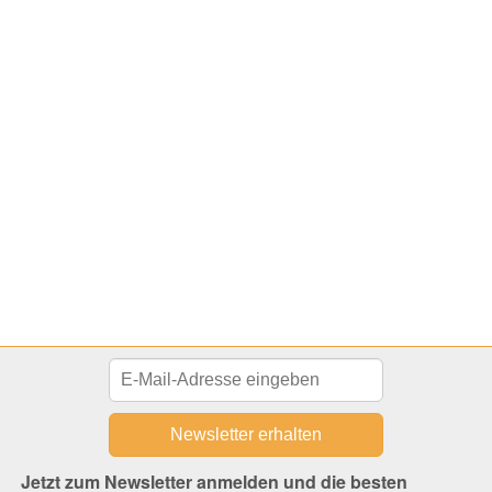
Jetzt zum Newsletter anmelden und die besten