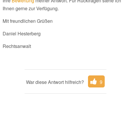
Ihre
Bewertung
meiner Antwort. Für Rückfragen stehe ich
Ihnen gerne zur Verfügung.
Mit freundlichen Grüßen
Daniel Hesterberg
Rechtsanwalt
War diese Antwort hilfreich?
9