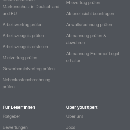
Ehevertrag prüfen
Markenschutz in Deutschland
und EU
Akteneinsicht beantragen
Arbeitsvertrag prüfen
Anwaltsrechnung prüfen
Arbeitszeugnis prüfen
Abmahnung prüfen &
abwehren
Arbeitszeugnis erstellen
Abmahnung Frommer Legal
Mietvertrag prüfen
erhalten
Gewerbemietvertrag prüfen
Nebenkostenabrechnung
prüfen
Für Leser*innen
Über yourXpert
Ratgeber
Über uns
Bewertungen
Jobs