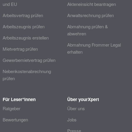
und EU
Akteneinsicht beantragen
Arbeitsvertrag prüfen
Anwaltsrechnung prüfen
Arbeitszeugnis prüfen
Abmahnung prüfen &
abwehren
Arbeitszeugnis erstellen
Abmahnung Frommer Legal
Mietvertrag prüfen
erhalten
Gewerbemietvertrag prüfen
Nebenkostenabrechnung
prüfen
Für Leser*innen
Über yourXpert
Ratgeber
Über uns
Bewertungen
Jobs
Presse