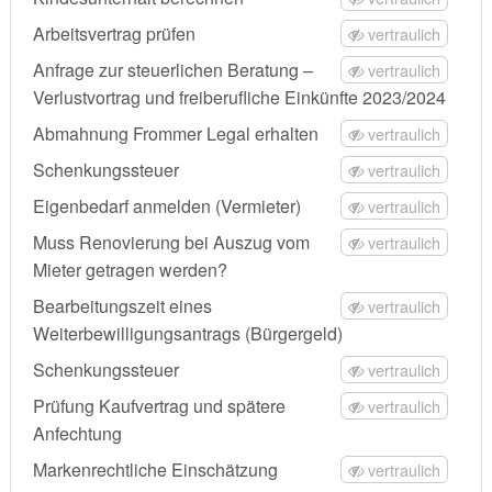
Arbeitsvertrag prüfen
vertraulich
Anfrage zur steuerlichen Beratung –
vertraulich
Verlustvortrag und freiberufliche Einkünfte 2023/2024
Abmahnung Frommer Legal erhalten
vertraulich
Schenkungssteuer
vertraulich
Eigenbedarf anmelden (Vermieter)
vertraulich
Muss Renovierung bei Auszug vom
vertraulich
Mieter getragen werden?
Bearbeitungszeit eines
vertraulich
Weiterbewilligungsantrags (Bürgergeld)
Schenkungssteuer
vertraulich
Prüfung Kaufvertrag und spätere
vertraulich
Anfechtung
Markenrechtliche Einschätzung
vertraulich