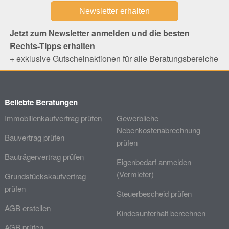
Jetzt zum Newsletter anmelden und die besten
Rechts-Tipps erhalten
+ exklusive Gutscheinaktionen für alle Beratungsbereiche
Beliebte Beratungen
Immobilienkaufvertrag prüfen
Gewerbliche
Nebenkostenabrechnung
Bauvertrag prüfen
prüfen
Bauträgervertrag prüfen
Eigenbedarf anmelden
(Vermieter)
Grundstückskaufvertrag
prüfen
Steuerbescheid prüfen
AGB erstellen
Kindesunterhalt berechnen
AGB prüfen