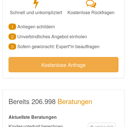
Schnell und unkompliziert
Kostenlose Rückfragen
1
Anliegen schildern
2
Unverbindliches Angebot einholen
3
Sofern gewünscht: Expert*in beauftragen
Kostenlose Anfrage
Bereits 206.998
Beratungen
Aktuellste Beratungen
Kindesunterhalt berechnen
vertraulich