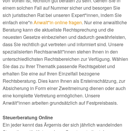
von Vorteil ist, rechtlich gut beraten zu sein. Gehen Sie in
einem solchen Fall auf Nummer sicher und besorgen Sie
sich juristischen Rat bei unseren Expert*innen, indem Sie
einfach eine*n
Anwalt*in online fragen
. Nur eine anwaltliche
Beratung kann die aktuellste Rechtsprechung und die
neuesten Gesetze einbeziehen und dadurch gewährleisten,
dass Sie rechtlich gut vertreten und informiert sind. Unsere
spezialisierten Rechtsanwält*innen stehen Ihnen in den
unterschiedlichsten Rechtsbereichen zur Verfügung. Wählen
Sie das zu Ihrer Thematik passende Rechtsgebiet und
erhalten Sie eine auf Ihren Einzelfall bezogene
Rechtsberatung. Dies kann Ihnen als Ersteinschätzung, zur
Absicherung in Form einer Zweitmeinung dienen oder auch
eine komplette Vertretung ermöglichen. Unsere
Anwält*innen arbeiten grundsätzlich auf Festpreisbasis.
Steuerberatung Online
Ein jeder kennt das Ärgernis der sich jährlich wandelnden