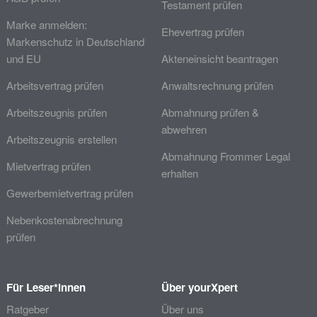
Testament prüfen
Marke anmelden:
Ehevertrag prüfen
Markenschutz in Deutschland
und EU
Akteneinsicht beantragen
Arbeitsvertrag prüfen
Anwaltsrechnung prüfen
Arbeitszeugnis prüfen
Abmahnung prüfen &
abwehren
Arbeitszeugnis erstellen
Abmahnung Frommer Legal
Mietvertrag prüfen
erhalten
Gewerbemietvertrag prüfen
Nebenkostenabrechnung
prüfen
Für Leser*innen
Über yourXpert
Ratgeber
Über uns