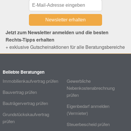
Jetzt zum Newsletter anmelden und die besten
Rechts-Tipps erhalten
+ exklusive Gutscheinaktionen für alle Beratungsbereiche
Beliebte Beratungen
Immobilienkaufvertrag prüfen
Gewerbliche
Nebenkostenabrechnung
Bauvertrag prüfen
prüfen
Bauträgervertrag prüfen
Eigenbedarf anmelden
(Vermieter)
Grundstückskaufvertrag
prüfen
Steuerbescheid prüfen