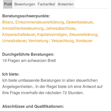
Profil
Bewertungen
Fachartikel
Antworten
Beratungsschwerpunkte:
Bilanz
,
Einkommensteuererklärung
,
Gewerbesteuer
,
Immobilienbesteuerung
,
Jahresabschluss
,
Körperschaftsteuer
,
Kapitalvermögen
,
Steuererklärung
,
Umsatzsteuer
,
Vermietung / Verpachtung
,
Vorsteuer
Durchgeführte Beratungen:
19 Fragen am schwarzen Brett
Ich biete:
Ich biete umfassende Beratungen in allen steuerlichen
Angelegenheiten.. In der Regel biete ich eine Antwort auf
Ihre Frage innerhalb der nächsten 72 Stunden.
Abschlüsse und Qualifikationen: