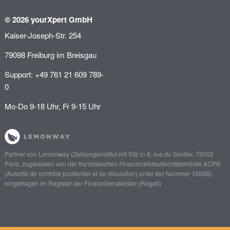
© 2026 yourXpert GmbH
Kaiser-Joseph-Str. 254
79098 Freiburg im Breisgau
Support: +49 761 21 609 789-
0
Mo-Do 9-18 Uhr, Fr 9-15 Uhr
Partner von
Lemonway
(Zahlungsinstitut mit Sitz in 8, rue du Sentier, 75002
Paris, zugelassen von der französischen Finanzmarktaufsichtsbehörde
ACPR
(Autorité de contrôle prudentiel et de résolution)
unter der Nummer 16568),
eingetragen im Register der Finanzdienstleister (
Regafi
)