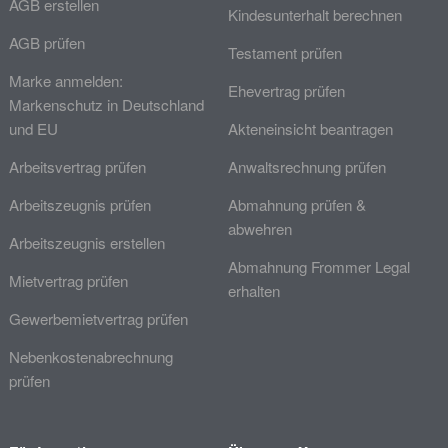
AGB erstellen
Kindesunterhalt berechnen
AGB prüfen
Testament prüfen
Marke anmelden:
Ehevertrag prüfen
Markenschutz in Deutschland
und EU
Akteneinsicht beantragen
Arbeitsvertrag prüfen
Anwaltsrechnung prüfen
Arbeitszeugnis prüfen
Abmahnung prüfen &
abwehren
Arbeitszeugnis erstellen
Abmahnung Frommer Legal
Mietvertrag prüfen
erhalten
Gewerbemietvertrag prüfen
Nebenkostenabrechnung
prüfen