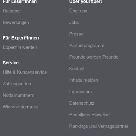
Für Leser*innen
Über yourXpert
Ratgeber
Über uns
Bewertungen
Jobs
Presse
Für Expert*innen
Partnerprogramm
Expert*in werden
Freunde werben Freunde
Service
Kontakt
Hilfe & Kundenservice
Inhalte melden
Zahlungsarten
Impressum
Notfallnummern
Datenschutz
Widerrufsformular
Rechtliche Hinweise
Rankings und Vertragspartner