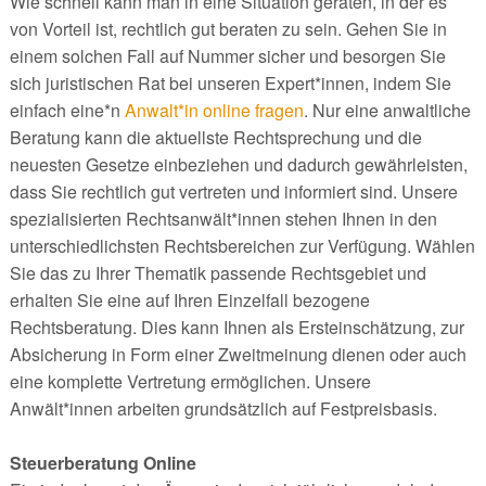
Wie schnell kann man in eine Situation geraten, in der es
von Vorteil ist, rechtlich gut beraten zu sein. Gehen Sie in
einem solchen Fall auf Nummer sicher und besorgen Sie
sich juristischen Rat bei unseren Expert*innen, indem Sie
einfach eine*n
Anwalt*in online fragen
. Nur eine anwaltliche
Beratung kann die aktuellste Rechtsprechung und die
neuesten Gesetze einbeziehen und dadurch gewährleisten,
dass Sie rechtlich gut vertreten und informiert sind. Unsere
spezialisierten Rechtsanwält*innen stehen Ihnen in den
unterschiedlichsten Rechtsbereichen zur Verfügung. Wählen
Sie das zu Ihrer Thematik passende Rechtsgebiet und
erhalten Sie eine auf Ihren Einzelfall bezogene
Rechtsberatung. Dies kann Ihnen als Ersteinschätzung, zur
Absicherung in Form einer Zweitmeinung dienen oder auch
eine komplette Vertretung ermöglichen. Unsere
Anwält*innen arbeiten grundsätzlich auf Festpreisbasis.
Steuerberatung Online