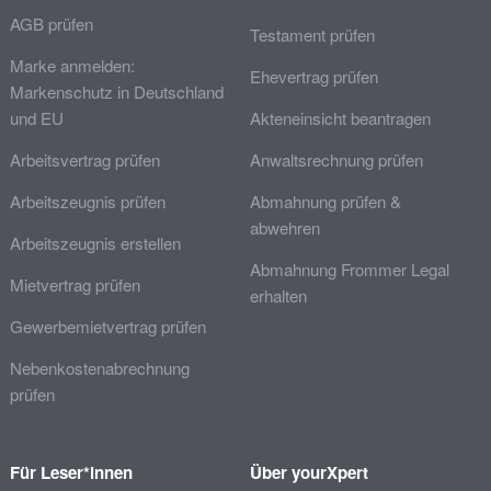
AGB prüfen
Testament prüfen
Marke anmelden:
Ehevertrag prüfen
Markenschutz in Deutschland
und EU
Akteneinsicht beantragen
Arbeitsvertrag prüfen
Anwaltsrechnung prüfen
Arbeitszeugnis prüfen
Abmahnung prüfen &
abwehren
Arbeitszeugnis erstellen
Abmahnung Frommer Legal
Mietvertrag prüfen
erhalten
Gewerbemietvertrag prüfen
Nebenkostenabrechnung
prüfen
Für Leser*innen
Über yourXpert