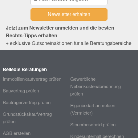
Jetzt zum Newsletter anmelden und die besten
Rechts-Tipps erhalten
+ exklusive Gutscheinaktionen für alle Beratungsbereiche
Beliebte Beratungen
Immobilienkaufvertrag prüfen
Gewerbliche
Nebenkostenabrechnung
Bauvertrag prüfen
prüfen
Bauträgervertrag prüfen
Eigenbedarf anmelden
(Vermieter)
Grundstückskaufvertrag
prüfen
Steuerbescheid prüfen
AGB erstellen
Kindesunterhalt berechnen