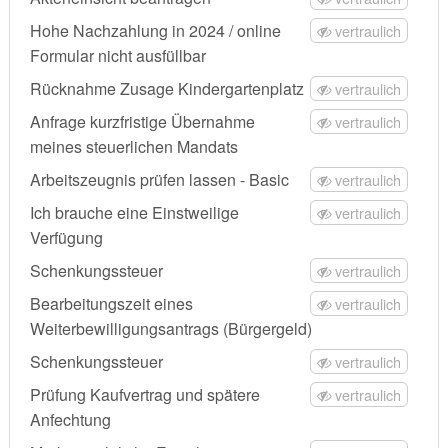
Hohe Nachzahlung in 2024 / online
vertraulich
Formular nicht ausfüllbar
Rücknahme Zusage Kindergartenplatz
vertraulich
Anfrage kurzfristige Übernahme
vertraulich
meines steuerlichen Mandats
Arbeitszeugnis prüfen lassen - Basic
vertraulich
Ich brauche eine Einstweilige
vertraulich
Verfügung
Schenkungssteuer
vertraulich
Bearbeitungszeit eines
vertraulich
Weiterbewilligungsantrags (Bürgergeld)
Schenkungssteuer
vertraulich
Prüfung Kaufvertrag und spätere
vertraulich
Anfechtung