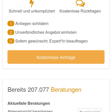
Schnell und unkompliziert
Kostenlose Rückfragen
1
Anliegen schildern
2
Unverbindliches Angebot einholen
3
Sofern gewünscht: Expert*in beauftragen
Kostenlose Anfrage
Bereits 207.077
Beratungen
Aktuellste Beratungen
Akteneinsicht beantragen
vertraulich