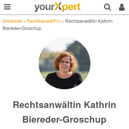
Startseite
»
Rechtsanwält*in
»
Rechtsanwältin Kathrin
Biereder-Groschup
Rechtsanwältin Kathrin
Biereder-Groschup