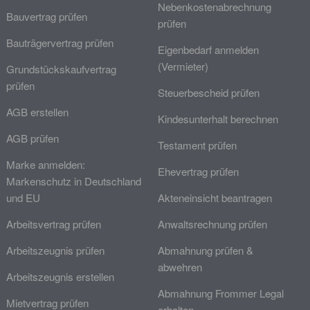
Nebenkostenabrechnung
Bauvertrag prüfen
prüfen
Bauträgervertrag prüfen
Eigenbedarf anmelden
(Vermieter)
Grundstückskaufvertrag
prüfen
Steuerbescheid prüfen
AGB erstellen
Kindesunterhalt berechnen
AGB prüfen
Testament prüfen
Marke anmelden:
Ehevertrag prüfen
Markenschutz in Deutschland
und EU
Akteneinsicht beantragen
Arbeitsvertrag prüfen
Anwaltsrechnung prüfen
Arbeitszeugnis prüfen
Abmahnung prüfen &
abwehren
Arbeitszeugnis erstellen
Abmahnung Frommer Legal
Mietvertrag prüfen
erhalten