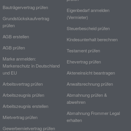
Bauträgervertrag prüfen
Eigenbedarf anmelden
(Vermieter)
Grundstückskaufvertrag
prüfen
Steuerbescheid prüfen
AGB erstellen
Kindesunterhalt berechnen
AGB prüfen
Testament prüfen
Marke anmelden:
Ehevertrag prüfen
Markenschutz in Deutschland
und EU
Akteneinsicht beantragen
Arbeitsvertrag prüfen
Anwaltsrechnung prüfen
Arbeitszeugnis prüfen
Abmahnung prüfen &
abwehren
Arbeitszeugnis erstellen
Abmahnung Frommer Legal
Mietvertrag prüfen
erhalten
Gewerbemietvertrag prüfen