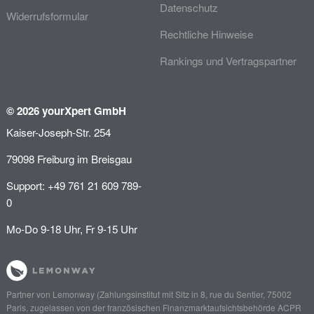
Datenschutz
Widerrufsformular
Rechtliche Hinweise
Rankings und Vertragspartner
© 2026 yourXpert GmbH
Kaiser-Joseph-Str. 254
79098 Freiburg im Breisgau
Support: +49 761 21 609 789-
0
Mo-Do 9-18 Uhr, Fr 9-15 Uhr
Partner von
Lemonway
(Zahlungsinstitut mit Sitz in 8, rue du Sentier, 75002
Paris, zugelassen von der französischen Finanzmarktaufsichtsbehörde
ACPR