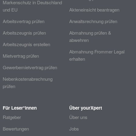
Markenschutz in Deutschland
und EU
Akteneinsicht beantragen
Arbeitsvertrag prüfen
Anwaltsrechnung prüfen
Arbeitszeugnis prüfen
Abmahnung prüfen &
abwehren
Arbeitszeugnis erstellen
Abmahnung Frommer Legal
Mietvertrag prüfen
erhalten
Gewerbemietvertrag prüfen
Nebenkostenabrechnung
prüfen
Für Leser*innen
Über yourXpert
Ratgeber
Über uns
Bewertungen
Jobs