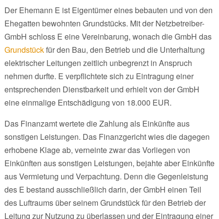
Der Ehemann E ist Eigentümer eines bebauten und von den
Ehegatten bewohnten Grundstücks. Mit der Netzbetreiber-
GmbH schloss E eine Vereinbarung, wonach die GmbH das
Grundstück
für den Bau, den Betrieb und die Unterhaltung
elektrischer Leitungen zeitlich unbegrenzt in Anspruch
nehmen durfte. E verpflichtete sich zu Eintragung einer
entsprechenden Dienstbarkeit und erhielt von der GmbH
eine einmalige Entschädigung von 18.000 EUR.
Das Finanzamt wertete die Zahlung als Einkünfte aus
sonstigen Leistungen. Das Finanzgericht wies die dagegen
erhobene Klage ab, verneinte zwar das Vorliegen von
Einkünften aus sonstigen Leistungen, bejahte aber Einkünfte
aus Vermietung und Verpachtung. Denn die Gegenleistung
des E bestand ausschließlich darin, der GmbH einen Teil
des Luftraums über seinem Grundstück für den Betrieb der
Leitung zur Nutzung zu überlassen und der Eintragung einer