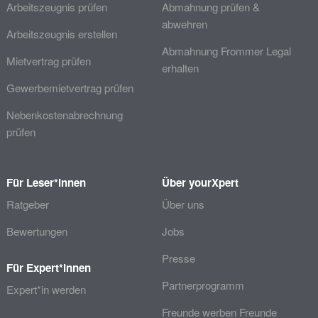
Arbeitszeugnis prüfen
Abmahnung prüfen &
abwehren
Arbeitszeugnis erstellen
Abmahnung Frommer Legal
Mietvertrag prüfen
erhalten
Gewerbemietvertrag prüfen
Nebenkostenabrechnung
prüfen
Für Leser*innen
Über yourXpert
Ratgeber
Über uns
Bewertungen
Jobs
Presse
Für Expert*innen
Partnerprogramm
Expert*in werden
Freunde werben Freunde