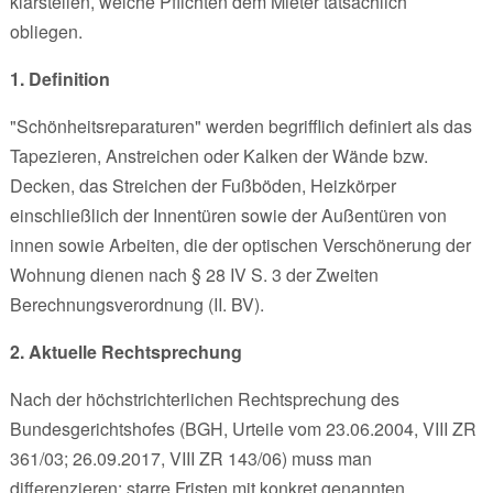
klarstellen, welche Pflichten dem Mieter tatsächlich
obliegen.
1. Definition
"Schönheitsreparaturen" werden begrifflich definiert als das
Tapezieren, Anstreichen oder Kalken der Wände bzw.
Decken, das Streichen der Fußböden, Heizkörper
einschließlich der Innentüren sowie der Außentüren von
innen sowie Arbeiten, die der optischen Verschönerung der
Wohnung dienen nach § 28 IV S. 3 der Zweiten
Berechnungsverordnung (II. BV).
2. Aktuelle Rechtsprechung
Nach der höchstrichterlichen Rechtsprechung des
Bundesgerichtshofes (BGH, Urteile vom 23.06.2004, VIII ZR
361/03; 26.09.2017, VIII ZR 143/06) muss man
differenzieren: starre Fristen mit konkret genannten