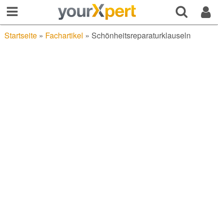
Startseite
»
Fachartikel
»
Schönheitsreparaturklauseln