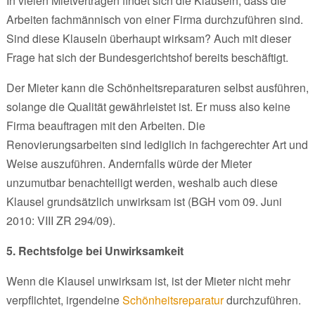
In vielen Mietverträgen findet sich die Klauseln, dass die
Arbeiten fachmännisch von einer Firma durchzuführen sind.
Sind diese Klauseln überhaupt wirksam? Auch mit dieser
Frage hat sich der Bundesgerichtshof bereits beschäftigt.
Der Mieter kann die Schönheitsreparaturen selbst ausführen,
solange die Qualität gewährleistet ist. Er muss also keine
Firma beauftragen mit den Arbeiten. Die
Renovierungsarbeiten sind lediglich in fachgerechter Art und
Weise auszuführen. Andernfalls würde der Mieter
unzumutbar benachteiligt werden, weshalb auch diese
Klausel grundsätzlich unwirksam ist (BGH vom 09. Juni
2010: VIII ZR 294/09).
5. Rechtsfolge bei Unwirksamkeit
Wenn die Klausel unwirksam ist, ist der Mieter nicht mehr
verpflichtet, irgendeine
Schönheitsreparatur
durchzuführen.