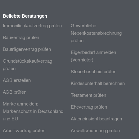
Beliebte Beratungen
Immobilienkaufvertrag prüfen
Gewerbliche
Nebenkostenabrechnung
Bauvertrag prüfen
prüfen
Bauträgervertrag prüfen
Eigenbedarf anmelden
(Vermieter)
Grundstückskaufvertrag
prüfen
Steuerbescheid prüfen
AGB erstellen
Kindesunterhalt berechnen
AGB prüfen
Testament prüfen
Marke anmelden:
Ehevertrag prüfen
Markenschutz in Deutschland
und EU
Akteneinsicht beantragen
Arbeitsvertrag prüfen
Anwaltsrechnung prüfen