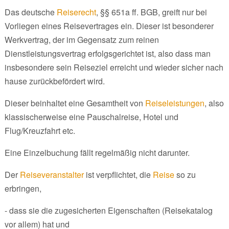
Das deutsche
Reiserecht
, §§ 651a ff. BGB, greift nur bei
Vorliegen eines Reisevertrages ein. Dieser ist besonderer
Werkvertrag, der im Gegensatz zum reinen
Dienstleistungsvertrag erfolgsgerichtet ist, also dass man
insbesondere sein Reiseziel erreicht und wieder sicher nach
hause zurückbefördert wird.
Dieser beinhaltet eine Gesamtheit von
Reiseleistungen
, also
klassischerweise eine Pauschalreise, Hotel und
Flug/Kreuzfahrt etc.
Eine Einzelbuchung fällt regelmäßig nicht darunter.
Der
Reiseveranstalter
ist verpflichtet, die
Reise
so zu
erbringen,
- dass sie die zugesicherten Eigenschaften (Reisekatalog
vor allem) hat und