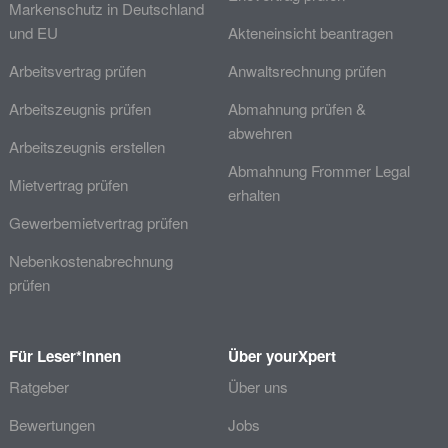
Markenschutz in Deutschland
und EU
Akteneinsicht beantragen
Arbeitsvertrag prüfen
Anwaltsrechnung prüfen
Arbeitszeugnis prüfen
Abmahnung prüfen &
abwehren
Arbeitszeugnis erstellen
Abmahnung Frommer Legal
Mietvertrag prüfen
erhalten
Gewerbemietvertrag prüfen
Nebenkostenabrechnung
prüfen
Für Leser*innen
Über yourXpert
Ratgeber
Über uns
Bewertungen
Jobs