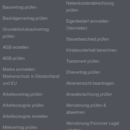
Nebenkostenabrechnung
Bauvertrag prüfen
prüfen
Bauträgervertrag prüfen
Eigenbedarf anmelden
(Vermieter)
Grundstückskaufvertrag
prüfen
Steuerbescheid prüfen
AGB erstellen
Kindesunterhalt berechnen
AGB prüfen
Testament prüfen
Marke anmelden:
Ehevertrag prüfen
Markenschutz in Deutschland
und EU
Akteneinsicht beantragen
Arbeitsvertrag prüfen
Anwaltsrechnung prüfen
Arbeitszeugnis prüfen
Abmahnung prüfen &
abwehren
Arbeitszeugnis erstellen
Abmahnung Frommer Legal
Mietvertrag prüfen
erhalten