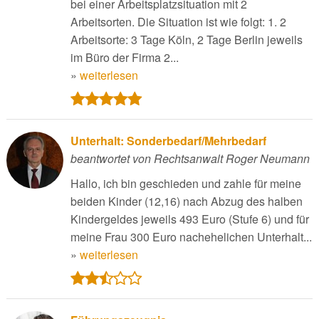
bei einer Arbeitsplatzsituation mit 2
Arbeitsorten. Die Situation ist wie folgt: 1. 2
Arbeitsorte: 3 Tage Köln, 2 Tage Berlin jeweils
im Büro der Firma 2...
»
weiterlesen
Unterhalt: Sonderbedarf/Mehrbedarf
beantwortet von Rechtsanwalt Roger Neumann
Hallo, ich bin geschieden und zahle für meine
beiden Kinder (12,16) nach Abzug des halben
Kindergeldes jeweils 493 Euro (Stufe 6) und für
meine Frau 300 Euro nachehelichen Unterhalt...
»
weiterlesen