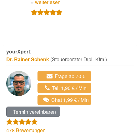
»
weiterlesen
yourXpert
:
Dr. Rainer Schenk
(Steuerberater Dipl.-Kfm.)
Frage ab 70 €
Tel. 1,90 € / Min
Chat 1,99 € / Min
Termin vereinbaren
478
Bewertungen