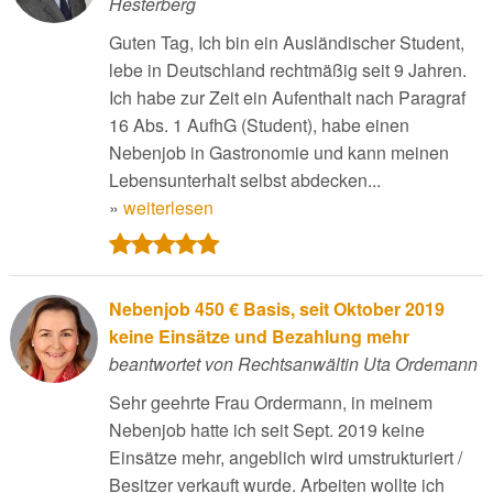
Hesterberg
Guten Tag, Ich bin ein Ausländischer Student,
lebe in Deutschland rechtmäßig seit 9 Jahren.
Ich habe zur Zeit ein Aufenthalt nach Paragraf
16 Abs. 1 AufhG (Student), habe einen
Nebenjob in Gastronomie und kann meinen
Lebensunterhalt selbst abdecken...
»
weiterlesen
Nebenjob 450 € Basis, seit Oktober 2019
keine Einsätze und Bezahlung mehr
beantwortet von Rechtsanwältin Uta Ordemann
Sehr geehrte Frau Ordermann, in meinem
Nebenjob hatte ich seit Sept. 2019 keine
Einsätze mehr, angeblich wird umstrukturiert /
Besitzer verkauft wurde. Arbeiten wollte ich