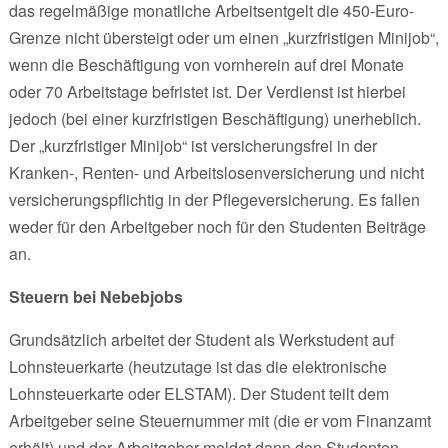
das regelmäßige monatliche Arbeitsentgelt die 450-Euro-
Grenze nicht übersteigt oder um einen „kurzfristigen Minijob“,
wenn die Beschäftigung von vornherein auf drei Monate
oder 70 Arbeitstage befristet ist. Der Verdienst ist hierbei
jedoch (bei einer kurzfristigen Beschäftigung) unerheblich.
Der „kurzfristiger Minijob“ ist versicherungsfrei in der
Kranken-, Renten- und Arbeitslosenversicherung und nicht
versicherungspflichtig in der Pflegeversicherung. Es fallen
weder für den Arbeitgeber noch für den Studenten Beiträge
an.
Steuern bei Nebebjobs
Grundsätzlich arbeitet der Student als Werkstudent auf
Lohnsteuerkarte (heutzutage ist das die elektronische
Lohnsteuerkarte oder ELSTAM). Der Student teilt dem
Arbeitgeber seine Steuernummer mit (die er vom Finanzamt
erhält) und der Arbeitgeber meldet dann den Studenten