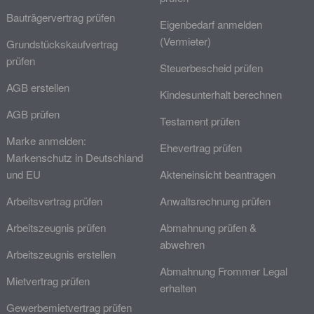
Bauträgervertrag prüfen
Eigenbedarf anmelden
(Vermieter)
Grundstückskaufvertrag
prüfen
Steuerbescheid prüfen
AGB erstellen
Kindesunterhalt berechnen
AGB prüfen
Testament prüfen
Marke anmelden:
Ehevertrag prüfen
Markenschutz in Deutschland
und EU
Akteneinsicht beantragen
Arbeitsvertrag prüfen
Anwaltsrechnung prüfen
Arbeitszeugnis prüfen
Abmahnung prüfen &
abwehren
Arbeitszeugnis erstellen
Abmahnung Frommer Legal
Mietvertrag prüfen
erhalten
Gewerbemietvertrag prüfen