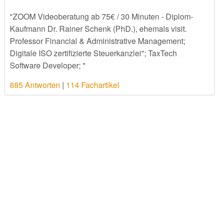
"ZOOM Videoberatung ab 75€ / 30 Minuten - Diplom-
Kaufmann Dr. Rainer Schenk (PhD.), ehemals visit.
Professor Financial & Administrative Management;
Digitale ISO zertifizierte Steuerkanzlei"; TaxTech
Software Developer; "
885 Antworten
|
114 Fachartikel