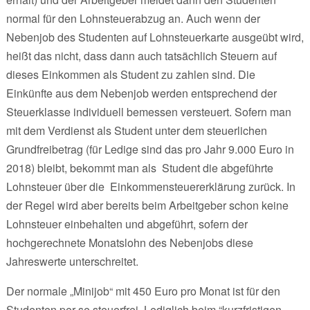
normal für den Lohnsteuerabzug an. Auch wenn der
Nebenjob des Studenten auf Lohnsteuerkarte ausgeübt wird,
heißt das nicht, dass dann auch tatsächlich Steuern auf
dieses Einkommen als Student zu zahlen sind. Die
Einkünfte aus dem Nebenjob werden entsprechend der
Steuerklasse individuell bemessen versteuert. Sofern man
mit dem Verdienst als Student unter dem steuerlichen
Grundfreibetrag (für Ledige sind das pro Jahr 9.000 Euro in
2018) bleibt, bekommt man als Student die abgeführte
Lohnsteuer über die Einkommensteuererklärung zurück. In
der Regel wird aber bereits beim Arbeitgeber schon keine
Lohnsteuer einbehalten und abgeführt, sofern der
hochgerechnete Monatslohn des Nebenjobs diese
Jahreswerte unterschreitet.
Der normale „Minijob“ mit 450 Euro pro Monat ist für den
Studenten per se steuerfrei. Lediglich beim “kurzfristigen