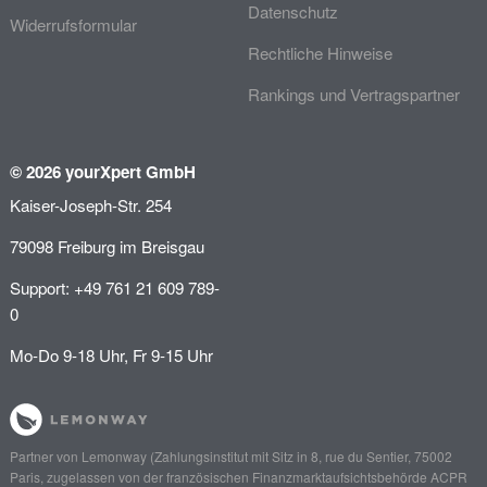
Datenschutz
Widerrufsformular
Rechtliche Hinweise
Rankings und Vertragspartner
© 2026 yourXpert GmbH
Kaiser-Joseph-Str. 254
79098 Freiburg im Breisgau
Support: +49 761 21 609 789-
0
Mo-Do 9-18 Uhr, Fr 9-15 Uhr
Partner von
Lemonway
(Zahlungsinstitut mit Sitz in 8, rue du Sentier, 75002
Paris, zugelassen von der französischen Finanzmarktaufsichtsbehörde
ACPR