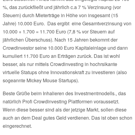
%, das zurückfließt und jährlich c.a 7 % Verzinsung (vor
Steuern) durch Mieterträge in Höhe von insgesamt (15
Jahre) 10.000 Euro. Das ergibt eine Gesamtverzinsung von
10.000 + 1.700 = 11.700 Euro (7,8 % vor Steuern auf
jährlichen Überschuss). Nach 15 Jahren bekommt der
Crowdinvestor seine 10.000 Euro Kapitaleinlage und dann
kumuliert 11.700 Euro an Erträgen zurück. Das ist wohl
besser, als nur mittels Crowdinvesting in hochrsikante
virtuelle Statups ohne Innovationskraft zu investieren (also
sogeannte Mickey Mouse Startups).
Beste Grüße beim Inhalieren des Investmentmodells., das
natürlich Profi Crowdinvesting Plattformen voraussetzt.
Wenn diese besser sind als der jetzige Markt, sollen diese
auch an dem Deal gutes Geld verdienen. Das ist oben schon
eingerechnet.