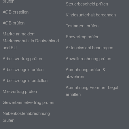
prüfen
Steuerbescheid prüfen
AGB erstellen
Kindesunterhalt berechnen
AGB prüfen
Testament prüfen
Marke anmelden:
Ehevertrag prüfen
Markenschutz in Deutschland
und EU
Akteneinsicht beantragen
Arbeitsvertrag prüfen
Anwaltsrechnung prüfen
Arbeitszeugnis prüfen
Abmahnung prüfen &
abwehren
Arbeitszeugnis erstellen
Abmahnung Frommer Legal
Mietvertrag prüfen
erhalten
Gewerbemietvertrag prüfen
Nebenkostenabrechnung
prüfen