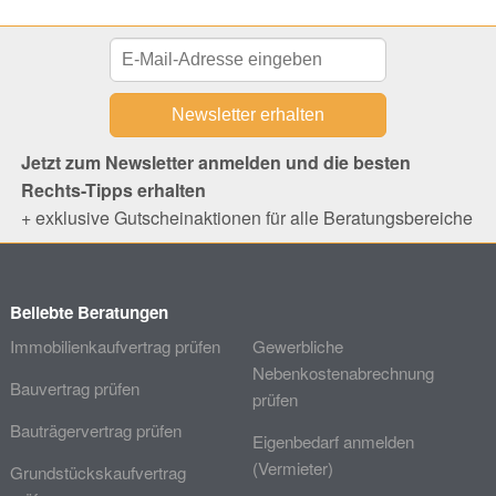
Jetzt zum Newsletter anmelden und die besten
Rechts-Tipps erhalten
+ exklusive Gutscheinaktionen für alle Beratungsbereiche
Beliebte Beratungen
Immobilienkaufvertrag prüfen
Gewerbliche
Nebenkostenabrechnung
Bauvertrag prüfen
prüfen
Bauträgervertrag prüfen
Eigenbedarf anmelden
(Vermieter)
Grundstückskaufvertrag