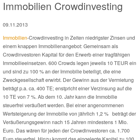
Immobilien Crowdinvesting
09.11.2013
Immobilien
-Crowdinvesting in Zeiten niedrigster Zinsen und
einem knappen Immobilienangebot: Gemeinsam als
Crowdinvestoren Kapital für den Erwerb einer tragfähigen
Immobilieeinsetzen. 600 Crowds legen jeweils 10 TEUR ein
und sind zu 100 % an der Immobilie beteiligt, die eine
Zweckgesellschaft erwirbt. Der Gewinn aus der Vermietung
beträgt p.a. ca. 400 TE; enstpricht einer Verzinsung auf die
10 TE von 7 %. Ab dem 10. Jahr kann die Immobilie
steuerfrei veräußert werden. Bei einer angenommenen
Wertsteigerung der Immobilie von jährlich 1,2 % beträgt der
Veräußerungsgewinn nach 15 Jahren mindestens 1 Mio.
Euro. Das wären für jeden der Crowdinvestoren ca. 1.700
Euro steuerfrei. Hinzu kommt das eingelegte Kapital zu 100