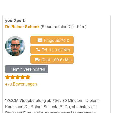
yourXpert
:
Dr. Rainer Schenk
(Steuerberater Dipl.-Kfm.)
Frage ab 70 €
Tel. 1,90 € / Min
Chat 1,99 € / Min
Termin vereinbaren
478
Bewertungen
"ZOOM Videoberatung ab 75€ / 30 Minuten - Diplom-
Kaufmann Dr. Rainer Schenk (PhD.), ehemals visit.
Professor Financial & Administrative Management;