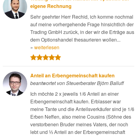
eigene Rechnung
Sehr geehrter Herr Rechid, ich komme nochmal
auf meine vorhergehende Frage hinsichtlich der
Trading GmbH zurück, in der wir die Erträge aus
dem Optionshandel thesaurieren wollen...
»
weiterlesen
Anteil an Erbengemeinschaft kaufen
beantwortet von Steuerberater Björn Balluff
Ich möchte 2 x jeweils 1/6 Anteil an einer
Erbengemeinschaft kaufen. Erblasser war
meine Tante und die Anteilsverkäufer sind je 1/6
Erben Neffen, also meine Cousins (Söhne des
verstorbenen Bruder meines Vaters, der noch
lebt und ⅓ Anteil an der Erbengemeinschaft