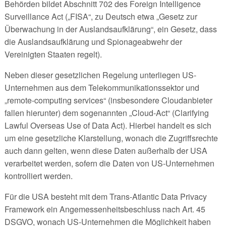
Behörden bildet Abschnitt 702 des Foreign Intelligence
Surveillance Act („FISA“, zu Deutsch etwa „Gesetz zur
Überwachung in der Auslandsaufklärung“, ein Gesetz, dass
die Auslandsaufklärung und Spionageabwehr der
Vereinigten Staaten regelt).
Neben dieser gesetzlichen Regelung unterliegen US-
Unternehmen aus dem Telekommunikationssektor und
„remote-computing services“ (insbesondere Cloudanbieter
fallen hierunter) dem sogenannten „Cloud-Act“ (Clarifying
Lawful Overseas Use of Data Act). Hierbei handelt es sich
um eine gesetzliche Klarstellung, wonach die Zugriffsrechte
auch dann gelten, wenn diese Daten außerhalb der USA
verarbeitet werden, sofern die Daten von US-Unternehmen
kontrolliert werden.
Für die USA besteht mit dem Trans-Atlantic Data Privacy
Framework ein Angemessenheitsbeschluss nach Art. 45
DSGVO, wonach US-Unternehmen die Möglichkeit haben