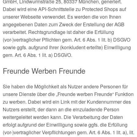
GmbH, Lindwurmstraße 25, 80337 München, generiert.
Dabei wird eine API-Schnittstelle zu Protected Shops auf
unserer Webseite verwendet. Es werden die von Ihnen
angegebenen Daten zum Zweck der Erstellung der AGB
verarbeitet. Rechtsgrundlage ist daher die Erfüllung
(vor-)vertraglicher Pflichten gem. Art. 6 Abs. 1 lit. b) DSGVO
sowie ggfs. aufgrund ihrer (konkludent erteilte) Einwilligung
gem. Art. 6 Abs. 1 lit. a) DSGVO.
Freunde Werben Freunde
Sie haben die Möglichkeit als Nutzer andere Personen für
unsere Dienste über die „Freunde werben Freunde“ Funktion
zu werben. Dabei wird ein Link mit der Kundennummer des
Nutzers erstellt, der dann an die einzuladende Person
weitergeleitet werden kann.
Die Verarbeitung der Daten
erfolgt aufgrund der Einwilligung sowie ggfs. die Erfüllung
(vor-)vertraglicher Verpflichtungen gem. Art. 6 Abs. 1 lit. a), lit.