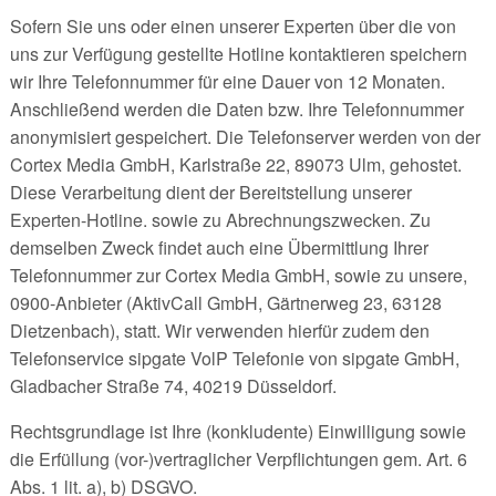
Sofern Sie uns oder einen unserer Experten über die von
uns zur Verfügung gestellte Hotline kontaktieren speichern
wir Ihre Telefonnummer für eine Dauer von 12 Monaten.
Anschließend werden die Daten bzw. Ihre Telefonnummer
anonymisiert gespeichert. Die Telefonserver werden von der
Cortex Media GmbH, Karlstraße 22, 89073 Ulm, gehostet.
Diese Verarbeitung dient der Bereitstellung unserer
Experten-Hotline. sowie zu Abrechnungszwecken. Zu
demselben Zweck findet auch eine Übermittlung Ihrer
Telefonnummer zur Cortex Media GmbH, sowie zu unsere,
0900-Anbieter (AktivCall GmbH, Gärtnerweg 23, 63128
Dietzenbach), statt. Wir verwenden hierfür zudem den
Telefonservice sipgate VolP Telefonie von sipgate GmbH,
Gladbacher Straße 74, 40219 Düsseldorf.
Rechtsgrundlage ist Ihre (konkludente) Einwilligung sowie
die Erfüllung (vor-)vertraglicher Verpflichtungen gem. Art. 6
Abs. 1 lit. a), b) DSGVO.