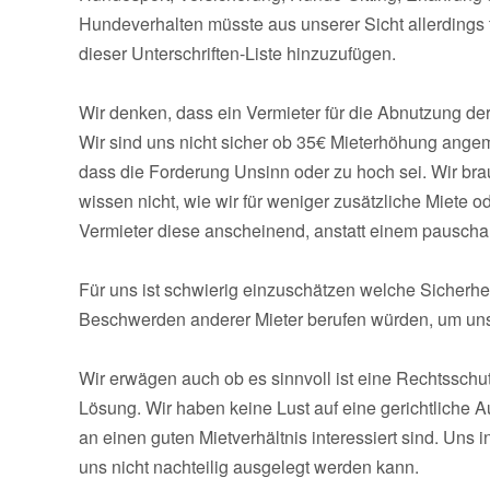
Hundeverhalten müsste aus unserer Sicht allerdings t
dieser Unterschriften-Liste hinzuzufügen.
Wir denken, dass ein Vermieter für die Abnutzung de
Wir sind uns nicht sicher ob 35€ Mieterhöhung ange
dass die Forderung Unsinn oder zu hoch sei. Wir br
wissen nicht, wie wir für weniger zusätzliche Miete
Vermieter diese anscheinend, anstatt einem pauscha
Für uns ist schwierig einzuschätzen welche Sicherhei
Beschwerden anderer Mieter berufen würden, um uns
Wir erwägen auch ob es sinnvoll ist eine Rechtsschu
Lösung. Wir haben keine Lust auf eine gerichtliche
an einen guten Mietverhältnis interessiert sind. Uns i
uns nicht nachteilig ausgelegt werden kann.