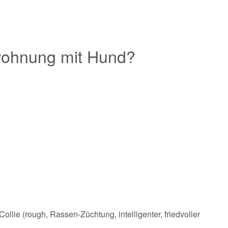
wohnung mit Hund?
llie (rough, Rassen-Züchtung, intelligenter, friedvoller