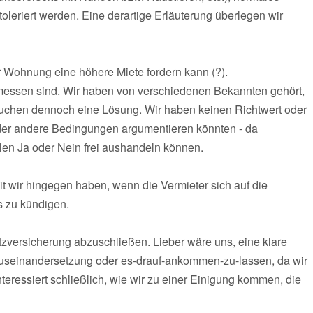
oleriert werden. Eine derartige Erläuterung überlegen wir
r Wohnung eine höhere Miete fordern kann (?).
messen sind. Wir haben von verschiedenen Bekannten gehört,
auchen dennoch eine Lösung. Wir haben keinen Richtwert oder
 oder andere Bedingungen argumentieren könnten - da
len Ja oder Nein frei aushandeln können.
t wir hingegen haben, wenn die Vermieter sich auf die
 zu kündigen.
tzversicherung abzuschließen. Lieber wäre uns, eine klare
 Auseinandersetzung oder es-drauf-ankommen-zu-lassen, da wir
nteressiert schließlich, wie wir zu einer Einigung kommen, die