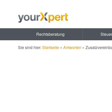
Rechtsberatung
Steue
Sie sind hier:
Startseite
»
Antworten
»
Zusatzvereinb