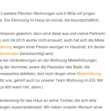
ch 2 weitere Pärchen-Wohnungen und 5 WGs mit jungen
s. Die Stimmung im Haus ist normal, bis freundschaftlich.
 Personen gewohnt, dann sind diese aus und meine Partnerin
g
vom 09.2015 wurde nicht erneuert, auch hat sich die Miete
nderung
wegen einer Person weniger im Haushalt. Ich denke
benkosten
berücksichtigt wird.
erne bei Veränderungen an der Wohnung Mieterhöhungen
 der Vermieter, sowie die Reparatur des Bads, die
ressealles abklären, dort noch länger ohne
Mieterhöhung
t für uns, gehört auch zu unserer 74qm Wohnung im EG. Wir
ca 900 warm inkl. allem.)
ntwortung für das Haus an seine Tochter, die sich teils
elangen auseinandersetzt. Wir haben unseren Wunsch einer