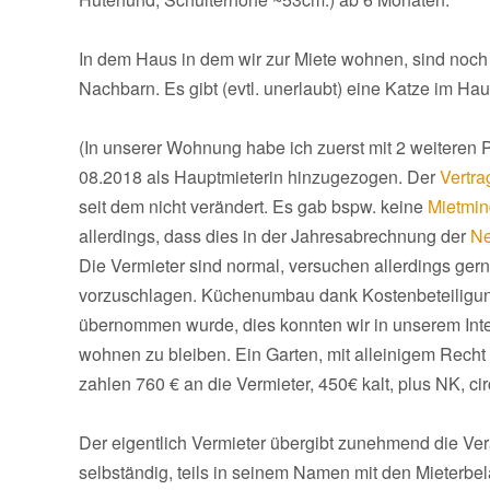
In dem Haus in dem wir zur Miete wohnen, sind no
Nachbarn. Es gibt (evtl. unerlaubt) eine Katze im Hau
(In unserer Wohnung habe ich zuerst mit 2 weiteren
08.2018 als Hauptmieterin hinzugezogen. Der
Vertra
seit dem nicht verändert. Es gab bspw. keine
Mietmi
allerdings, dass dies in der Jahresabrechnung der
Ne
Die Vermieter sind normal, versuchen allerdings g
vorzuschlagen. Küchenumbau dank Kostenbeteiligung
übernommen wurde, dies konnten wir in unserem Inte
wohnen zu bleiben. Ein Garten, mit alleinigem Rech
zahlen 760 € an die Vermieter, 450€ kalt, plus NK, cir
Der eigentlich Vermieter übergibt zunehmend die Vera
selbständig, teils in seinem Namen mit den Mieterb