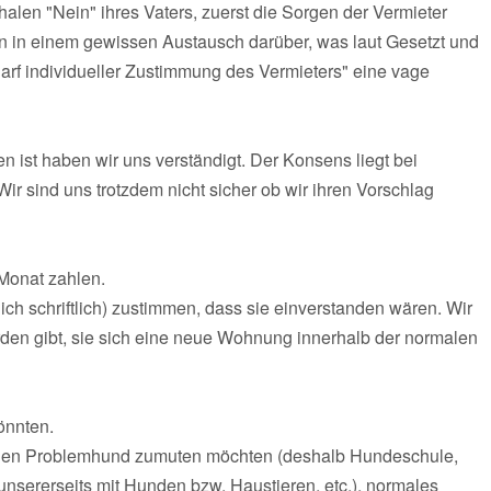
len "Nein" ihres Vaters, zuerst die Sorgen der Vermieter
n in einem gewissen Austausch darüber, was laut Gesetzt und
arf individueller Zustimmung des Vermieters" eine vage
n ist haben wir uns verständigt. Der Konsens liegt bei
ir sind uns trotzdem nicht sicher ob wir ihren Vorschlag
 Monat zahlen.
ich schriftlich) zustimmen, dass sie einverstanden wären. Wir
en gibt, sie sich eine neue Wohnung innerhalb der normalen
önnten.
keinen Problemhund zumuten möchten (deshalb Hundeschule,
unsererseits mit Hunden bzw. Haustieren, etc.), normales