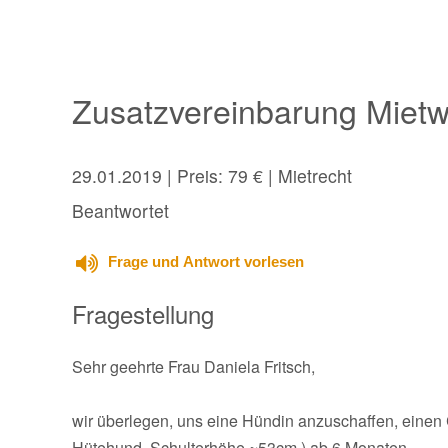
Zusatzvereinbarung Miet
29.01.2019
| Preis: 79 € | Mietrecht
Beantwortet
Frage und Antwort vorlesen
Fragestellung
Sehr geehrte Frau Daniela Fritsch,
wir überlegen, uns eine Hündin anzuschaffen, einen Co
Hütehund, Schulterhöhe ~53cm.) ab 6 Monaten.