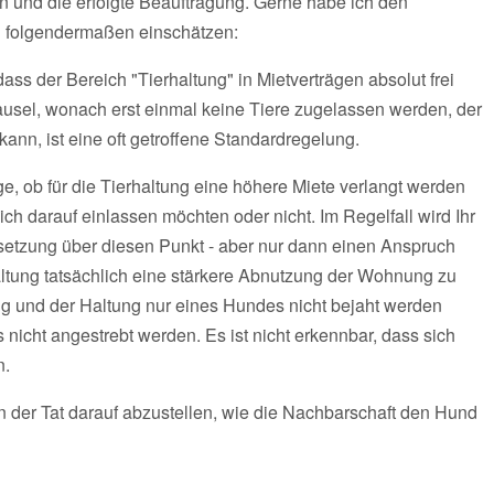
n und die erfolgte Beauftragung. Gerne habe ich den
n folgendermaßen einschätzen:
 dass der Bereich "Tierhaltung" in Mietverträgen absolut frei
ausel, wonach erst einmal keine Tiere zugelassen werden, der
ann, ist eine oft getroffene Standardregelung.
age, ob für die Tierhaltung eine höhere Miete verlangt werden
sich darauf einlassen möchten oder nicht. Im Regelfall wird Ihr
rsetzung über diesen Punkt - aber nur dann einen Anspruch
altung tatsächlich eine stärkere Abnutzung der Wohnung zu
ng und der Haltung nur eines Hundes nicht bejaht werden
nicht angestrebt werden. Es ist nicht erkennbar, dass sich
n.
in der Tat darauf abzustellen, wie die Nachbarschaft den Hund