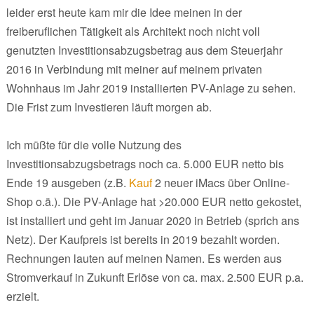
leider erst heute kam mir die Idee meinen in der
freiberuflichen Tätigkeit als Architekt noch nicht voll
genutzten Investitionsabzugsbetrag aus dem Steuerjahr
2016 in Verbindung mit meiner auf meinem privaten
Wohnhaus im Jahr 2019 installierten PV-Anlage zu sehen.
Die Frist zum Investieren läuft morgen ab.
Ich müßte für die volle Nutzung des
Investitionsabzugsbetrags noch ca. 5.000 EUR netto bis
Ende 19 ausgeben (z.B.
Kauf
2 neuer iMacs über Online-
Shop o.ä.). Die PV-Anlage hat >20.000 EUR netto gekostet,
ist installiert und geht im Januar 2020 in Betrieb (sprich ans
Netz). Der Kaufpreis ist bereits in 2019 bezahlt worden.
Rechnungen lauten auf meinen Namen. Es werden aus
Stromverkauf in Zukunft Erlöse von ca. max. 2.500 EUR p.a.
erzielt.