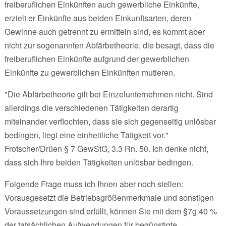
freiberuflichen Einkünften auch gewerbliche Einkünfte,
erzielt er Einkünfte aus beiden Einkunftsarten, deren
Gewinne auch getrennt zu ermitteln sind, es kommt aber
nicht zur sogenannten Abfärbetheorie, die besagt, dass die
freiberuflichen Einkünfte aufgrund der gewerblichen
Einkünfte zu gewerblichen Einkünften mutieren.
"Die Abfärbetheorie gilt bei Einzelunternehmen nicht. Sind
allerdings die verschiedenen Tätigkeiten derartig
miteinander verflochten, dass sie sich gegenseitig unlösbar
bedingen, liegt eine einheitliche Tätigkeit vor."
Frotscher/Drüen § 7 GewStG, 3.3 Rn. 50. Ich denke nicht,
dass sich Ihre beiden Tätigkeiten unlösbar bedingen.
Folgende Frage muss ich Ihnen aber noch stellen:
Vorausgesetzt die Betriebsgrößenmerkmale und sonstigen
Voraussetzungen sind erfüllt, können Sie mit dem §7g 40 %
der tatsächlichen Aufwendungen für begünstigte