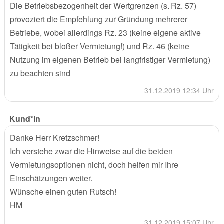
Die Betriebsbezogenheit der Wertgrenzen (s. Rz. 57)
provoziert die Empfehlung zur Gründung mehrerer
Betriebe, wobei allerdings Rz. 23 (keine eigene aktive
Tätigkeit bei bloßer Vermietung!) und Rz. 46 (keine
Nutzung im eigenen Betrieb bei langfristiger Vermietung)
zu beachten sind
31.12.2019 12:34 Uhr
Kund*in
Danke Herr Kretzschmer!
Ich verstehe zwar die Hinweise auf die beiden
Vermietungsoptionen nicht, doch helfen mir Ihre
Einschätzungen weiter.
Wünsche einen guten Rutsch!
HM
31.12.2019 15:07 Uhr