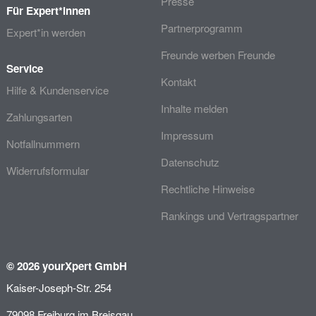
Presse
Für Expert*innen
Partnerprogramm
Expert*in werden
Freunde werben Freunde
Service
Kontakt
Hilfe & Kundenservice
Inhalte melden
Zahlungsarten
Impressum
Notfallnummern
Datenschutz
Widerrufsformular
Rechtliche Hinweise
Rankings und Vertragspartner
© 2026 yourXpert GmbH
Kaiser-Joseph-Str. 254
79098 Freiburg im Breisgau