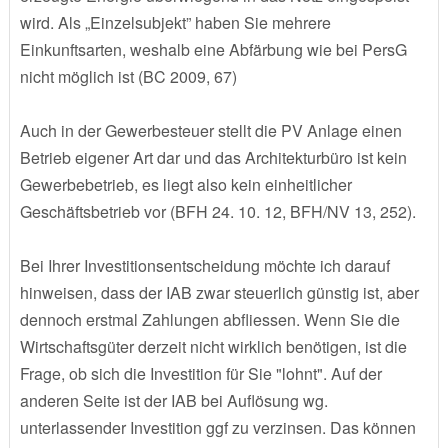
wird. Als „Einzelsubjekt” haben Sie mehrere
Einkunftsarten, weshalb eine Abfärbung wie bei PersG
nicht möglich ist (BC 2009, 67)
Auch in der Gewerbesteuer stellt die PV Anlage einen
Betrieb eigener Art dar und das Architekturbüro ist kein
Gewerbebetrieb, es liegt also kein einheitlicher
Geschäftsbetrieb vor (BFH 24. 10. 12, BFH/NV 13, 252).
Bei Ihrer Investitionsentscheidung möchte ich darauf
hinweisen, dass der IAB zwar steuerlich günstig ist, aber
dennoch erstmal Zahlungen abfliessen. Wenn Sie die
Wirtschaftsgüter derzeit nicht wirklich benötigen, ist die
Frage, ob sich die Investition für Sie "lohnt". Auf der
anderen Seite ist der IAB bei Auflösung wg.
unterlassender Investition ggf zu verzinsen. Das können