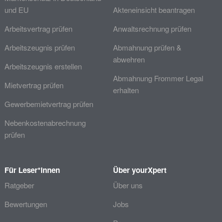
und EU
Akteneinsicht beantragen
Arbeitsvertrag prüfen
Anwaltsrechnung prüfen
Arbeitszeugnis prüfen
Abmahnung prüfen &
abwehren
Arbeitszeugnis erstellen
Abmahnung Frommer Legal
Mietvertrag prüfen
erhalten
Gewerbemietvertrag prüfen
Nebenkostenabrechnung
prüfen
Für Leser*innen
Über yourXpert
Ratgeber
Über uns
Bewertungen
Jobs