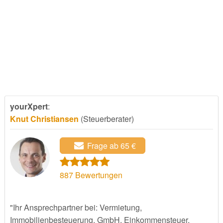
yourXpert
:
Knut Christiansen
(Steuerberater)
Frage ab 65 €
887
Bewertungen
"Ihr Ansprechpartner bei: Vermietung,
Immobilienbesteuerung, GmbH, Einkommensteuer,