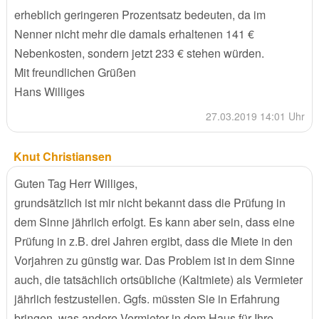
erheblich geringeren Prozentsatz bedeuten, da im
Nenner nicht mehr die damals erhaltenen 141 €
Nebenkosten, sondern jetzt 233 € stehen würden.
Mit freundlichen Grüßen
Hans Williges
27.03.2019 14:01 Uhr
Knut Christiansen
Guten Tag Herr Williges,
grundsätzlich ist mir nicht bekannt dass die Prüfung in
dem Sinne jährlich erfolgt. Es kann aber sein, dass eine
Prüfung in z.B. drei Jahren ergibt, dass die Miete in den
Vorjahren zu günstig war. Das Problem ist in dem Sinne
auch, die tatsächlich ortsübliche (Kaltmiete) als Vermieter
jährlich festzustellen. Ggfs. müssten Sie in Erfahrung
bringen, was andere Vermieter in dem Haus für Ihre