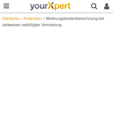
Startseite
»
Antworten
»
Werbungskostenberechnung bei
zeitweiser verbilligter Vermietung