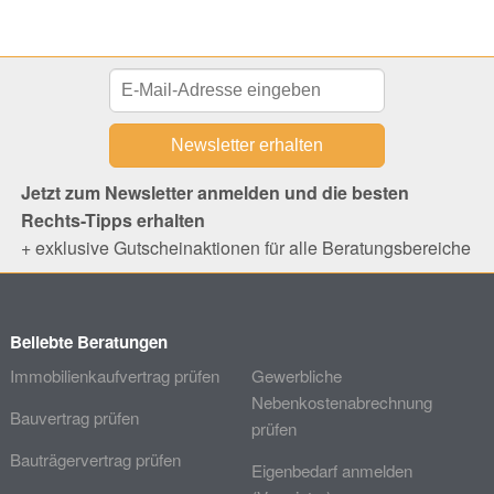
Jetzt zum Newsletter anmelden und die besten
Rechts-Tipps erhalten
+ exklusive Gutscheinaktionen für alle Beratungsbereiche
Beliebte Beratungen
Immobilienkaufvertrag prüfen
Gewerbliche
Nebenkostenabrechnung
Bauvertrag prüfen
prüfen
Bauträgervertrag prüfen
Eigenbedarf anmelden