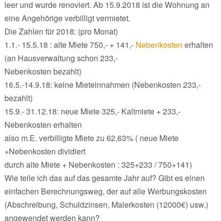
leer und wurde renoviert. Ab 15.9.2018 ist die Wohnung an
eine Angehörige verbilligt vermietet.
Die Zahlen für 2018: (pro Monat)
1.1.- 15.5.18 : alte Miete 750,- + 141,-
Nebenkosten
erhalten
(an Hausverwaltung schon 233,-
Nebenkosten bezahlt)
16.5.-14.9.18: keine Mieteinnahmen (Nebenkosten 233,-
bezahlt)
15.9.- 31.12.18: neue Miete 325,- Kaltmiete + 233,-
Nebenkosten erhalten
also m.E. verbilligte Miete zu 62,63% ( neue Miete
+Nebenkosten dividiert
durch alte Miete + Nebenkosten : 325+233 / 750+141)
Wie teile ich das auf das gesamte Jahr auf? Gibt es einen
einfachen Berechnungsweg, der auf alle Werbungskosten
(Abschreibung, Schuldzinsen, Malerkosten (12000€) usw.)
angewendet werden kann?