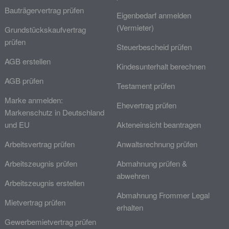
Bauträgervertrag prüfen
Eigenbedarf anmelden
(Vermieter)
Grundstückskaufvertrag
prüfen
Steuerbescheid prüfen
AGB erstellen
Kindesunterhalt berechnen
AGB prüfen
Testament prüfen
Marke anmelden:
Ehevertrag prüfen
Markenschutz in Deutschland
und EU
Akteneinsicht beantragen
Arbeitsvertrag prüfen
Anwaltsrechnung prüfen
Arbeitszeugnis prüfen
Abmahnung prüfen &
abwehren
Arbeitszeugnis erstellen
Abmahnung Frommer Legal
Mietvertrag prüfen
erhalten
Gewerbemietvertrag prüfen