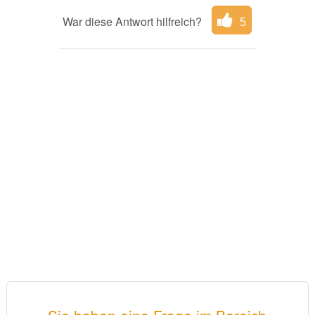
War diese Antwort hilfreich?
5
Sie haben eine Frage im Bereich