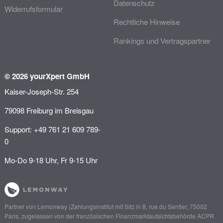
Datenschutz
Widerrufsformular
Rechtliche Hinweise
Rankings und Vertragspartner
© 2026 yourXpert GmbH
Kaiser-Joseph-Str. 254
79098 Freiburg im Breisgau
Support: +49 761 21 609 789-
0
Mo-Do 9-18 Uhr, Fr 9-15 Uhr
Partner von
Lemonway
(Zahlungsinstitut mit Sitz in 8, rue du Sentier, 75002
Paris, zugelassen von der französischen Finanzmarktaufsichtsbehörde
ACPR