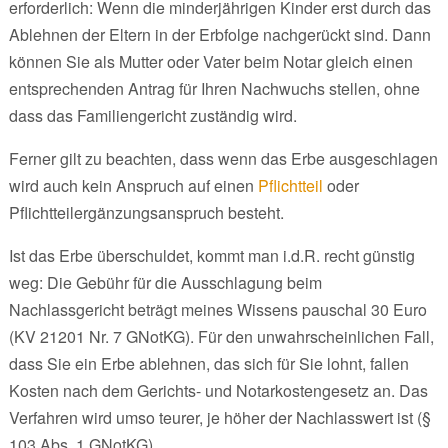
erforderlich: Wenn die minderjährigen Kinder erst durch das
Ablehnen der Eltern in der Erbfolge nachgerückt sind. Dann
können Sie als Mutter oder Vater beim Notar gleich einen
entsprechenden Antrag für Ihren Nachwuchs stellen, ohne
dass das Familiengericht zuständig wird.
Ferner gilt zu beachten, dass wenn das Erbe ausgeschlagen
wird auch kein Anspruch auf einen
Pflichtteil
oder
Pflichtteilergänzungsanspruch besteht.
Ist das Erbe überschuldet, kommt man i.d.R. recht günstig
weg: Die Gebühr für die Ausschlagung beim
Nachlassgericht beträgt meines Wissens pauschal 30 Euro
(KV 21201 Nr. 7 GNotKG). Für den unwahrscheinlichen Fall,
dass Sie ein Erbe ablehnen, das sich für Sie lohnt, fallen
Kosten nach dem Gerichts- und Notarkostengesetz an. Das
Verfahren wird umso teurer, je höher der Nachlasswert ist (§
103 Abs. 1 GNotKG).