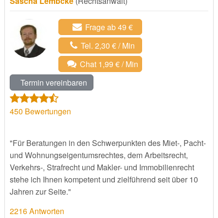
Sascha Lembcke
(Rechtsanwalt)
Frage ab 49 €
Tel. 2,30 € / Min
Chat 1,99 € / Min
Termin vereinbaren
450
Bewertungen
"Für Beratungen in den Schwerpunkten des Miet-, Pacht-
und Wohnungseigentumsrechtes, dem Arbeitsrecht,
Verkehrs-, Strafrecht und Makler- und Immobilienrecht
stehe ich Ihnen kompetent und zielführend seit über 10
Jahren zur Seite."
2216 Antworten