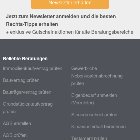
Jetzt zum Newsletter anmelden und die besten
Rechts-Tipps erhalten
+ exklusive Gutscheinaktionen für alle Beratungsbereiche
Beliebte Beratungen
Immobilienkaufvertrag prüfen
Gewerbliche
Nebenkostenabrechnung
Bauvertrag prüfen
prüfen
Bauträgervertrag prüfen
Eigenbedarf anmelden
(Vermieter)
Grundstückskaufvertrag
prüfen
Steuerbescheid prüfen
AGB erstellen
Kindesunterhalt berechnen
AGB prüfen
Testament prüfen