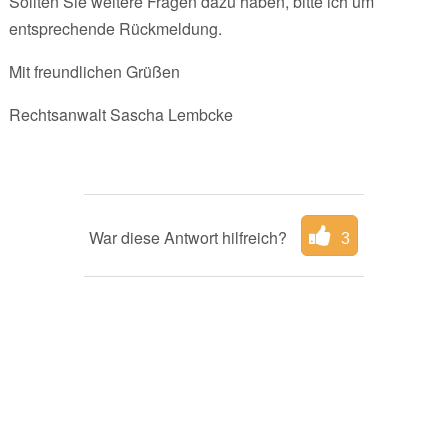
Sollten Sie weitere Fragen dazu haben, bitte ich um
entsprechende Rückmeldung.
Mit freundlichen Grüßen
Rechtsanwalt Sascha Lembcke
War diese Antwort hilfreich?
3