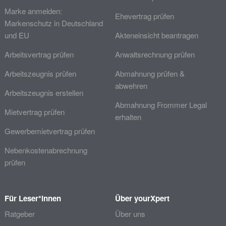
Marke anmelden:
Ehevertrag prüfen
Markenschutz in Deutschland
und EU
Akteneinsicht beantragen
Arbeitsvertrag prüfen
Anwaltsrechnung prüfen
Arbeitszeugnis prüfen
Abmahnung prüfen &
abwehren
Arbeitszeugnis erstellen
Abmahnung Frommer Legal
Mietvertrag prüfen
erhalten
Gewerbemietvertrag prüfen
Nebenkostenabrechnung
prüfen
Für Leser*innen
Über yourXpert
Ratgeber
Über uns