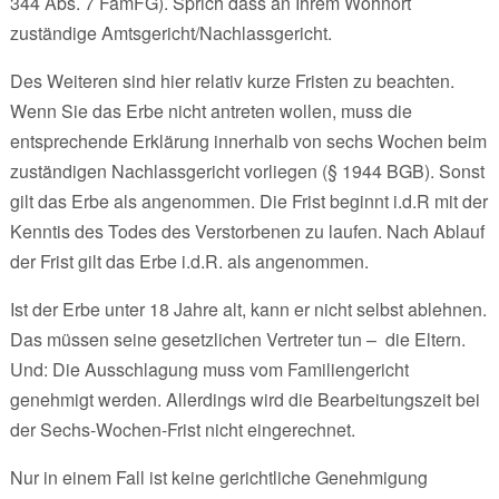
344 Abs. 7 FamFG). Sprich dass an Ihrem Wohnort
zuständige Amtsgericht/Nachlassgericht.
Des Weiteren sind hier relativ kurze Fristen zu beachten.
Wenn Sie das Erbe nicht antreten wollen, muss die
entsprechende Erklärung innerhalb von sechs Wochen beim
zuständigen Nachlassgericht vorliegen (§ 1944 BGB). Sonst
gilt das Erbe als angenommen. Die Frist beginnt i.d.R mit der
Kenntis des Todes des Verstorbenen zu laufen. Nach Ablauf
der Frist gilt das Erbe i.d.R. als angenommen.
Ist der Erbe unter 18 Jahre alt, kann er nicht selbst ablehnen.
Das müssen seine gesetzlichen Vertreter tun – die Eltern.
Und: Die Ausschlagung muss vom Familiengericht
genehmigt werden. Allerdings wird die Bearbeitungszeit bei
der Sechs-Wochen-Frist nicht eingerechnet.
Nur in einem Fall ist keine gerichtliche Genehmigung