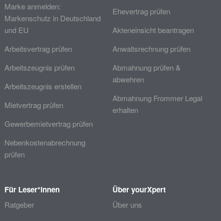
Marke anmelden:
Ehevertrag prüfen
Markenschutz in Deutschland
und EU
Akteneinsicht beantragen
Arbeitsvertrag prüfen
Anwaltsrechnung prüfen
Arbeitszeugnis prüfen
Abmahnung prüfen &
abwehren
Arbeitszeugnis erstellen
Abmahnung Frommer Legal
Mietvertrag prüfen
erhalten
Gewerbemietvertrag prüfen
Nebenkostenabrechnung
prüfen
Für Leser*innen
Über yourXpert
Ratgeber
Über uns