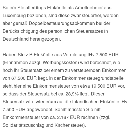
Sofern Sie allerdings Einkünfte als Arbeitnehmer aus
Luxemburg beziehen, sind diese zwar steuerfrei, werden
aber gemäß Doppelbesteuerungsabkommen bei der
Berücksichtigung des persönlichen Steuersatzes in
Deutschland herangezogen.
Haben Sie z.B Einkünfte aus Vermietung iHv 7.500 EUR
(Einnahmen abzgl. Werbungskosten) wird berechnet, wie
hoch Ihr Steuersatz bei einem zu versteuernden Einkommen
von 67.500 EUR liegt. In der Einkommensteuegrundtabelle
sieht hier eine Einkommensteuer von etwa 19.500 EUR vor,
so dass der Steuersatz bei ca. 28,9% liegt. Dieser
Steuersatz wird wiederum auf die inländischen Einkünfte iHv
7.500 EUR angewendet. Somit müssten Sie mit
Einkommensteuer von ca. 2.167 EUR rechnen (zzgl.
Solidaritätszuschlag und Kirchensteuer).