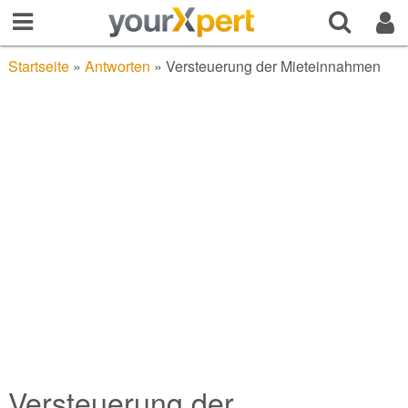
Startseite
»
Antworten
»
Versteuerung der Mieteinnahmen
Versteuerung der