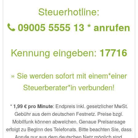
Steuerhotline:
09005 5555 13 * anrufen
Kennung eingeben:
17716
» Sie werden sofort mit einem*einer
Steuerberater*in verbunden!
*
1,99 € pro Minute
: Endpreis inkl. gesetzlicher MwSt.
Gebühr aus dem deutschen Festnetz. Preise bzgl.
Mobilfunk können abweichen. Genaue Preisansage
erfolgt zu Beginn des Telefonats. Bitte beachten Sie, dass
Anrufe nur aus dem deutschen Netz möglich sind.