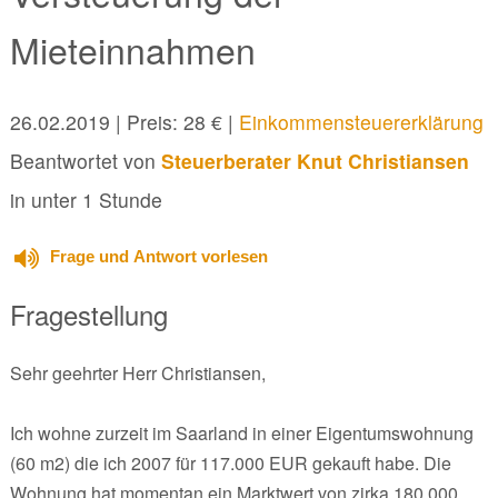
Mieteinnahmen
26.02.2019
| Preis: 28 € |
Einkommensteuererklärung
Beantwortet von
Steuerberater Knut Christiansen
in unter 1 Stunde
Frage und Antwort vorlesen
Fragestellung
Sehr geehrter Herr Christiansen,
Ich wohne zurzeit im Saarland in einer Eigentumswohnung
(60 m2) die ich 2007 für 117.000 EUR gekauft habe. Die
Wohnung hat momentan ein Marktwert von zirka 180.000