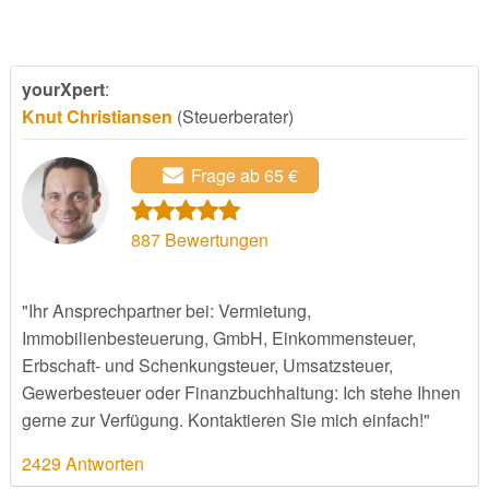
yourXpert
:
Knut Christiansen
(Steuerberater)
Frage ab 65 €
887
Bewertungen
"Ihr Ansprechpartner bei: Vermietung,
Immobilienbesteuerung, GmbH, Einkommensteuer,
Erbschaft- und Schenkungsteuer, Umsatzsteuer,
Gewerbesteuer oder Finanzbuchhaltung: Ich stehe Ihnen
gerne zur Verfügung. Kontaktieren Sie mich einfach!"
2429 Antworten