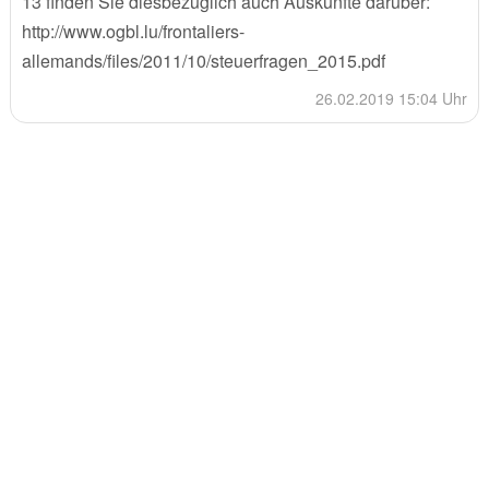
13 finden Sie diesbezüglich auch Auskünfte darüber:
http://www.ogbl.lu/frontaliers-
allemands/files/2011/10/steuerfragen_2015.pdf
26.02.2019 15:04 Uhr