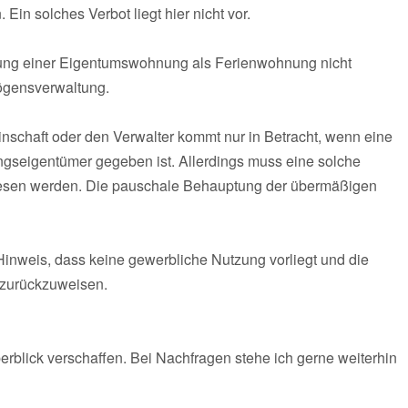
n solches Verbot liegt hier nicht vor.
tung einer Eigentumswohnung als Ferienwohnung nicht
mögensverwaltung.
nschaft oder den Verwalter kommt nur in Betracht, wenn eine
seigentümer gegeben ist. Allerdings muss eine solche
iesen werden. Die pauschale Behauptung der übermäßigen
Hinweis, dass keine gewerbliche Nutzung vorliegt und die
t zurückzuweisen.
berblick verschaffen. Bei Nachfragen stehe ich gerne weiterhin