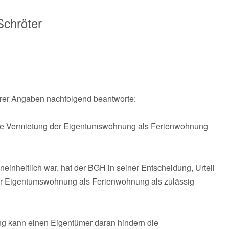
Schröter
Ihrer Angaben nachfolgend beantworte:
 eine Vermietung der Eigentumswohnung als Ferienwohnung
inheitlich war, hat der BGH in seiner Entscheidung, Urteil
er Eigentumswohnung als Ferienwohnung als zulässig
ung kann einen Eigentümer daran hindern die