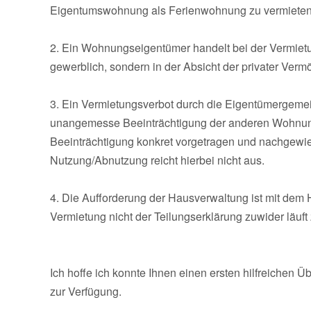
Eigentumswohnung als Ferienwohnung zu vermieten. Ei
2. Ein Wohnungseigentümer handelt bei der Vermie
gewerblich, sondern in der Absicht der privater Ver
3. Ein Vermietungsverbot durch die Eigentümergemei
unangemesse Beeinträchtigung der anderen Wohnung
Beeinträchtigung konkret vorgetragen und nachgew
Nutzung/Abnutzung reicht hierbei nicht aus.
4. Die Aufforderung der Hausverwaltung ist mit dem 
Vermietung nicht der Teilungserklärung zuwider läuf
Ich hoffe ich konnte Ihnen einen ersten hilfreichen Ü
zur Verfügung.