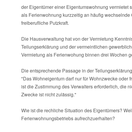
der Eigentümer einer Eigentumswohnung vermietet s
als Ferienwohnung kurzzeitig an häufig wechselnde 
freiberufliche Putzkraft.
Die Hausverwaltung hat von der Vermietung Kenntnis
Teilungserklärung und der vermeintlichen gewerbli
Vermietung als Ferienwohung binnen drei Wochen g
Die entsprechende Passage in der Teilungserklärung
"Das Wohneigentum darf nur für Wohnzwecke oder fre
ist die Zustimmung des Verwalters erforderlich, die ni
Zwecke ist nicht zulässig."
Wie ist die rechliche Situation des Eigentümers? Wel
Ferienwohnungsbetriebs aufrechzuerhalten?