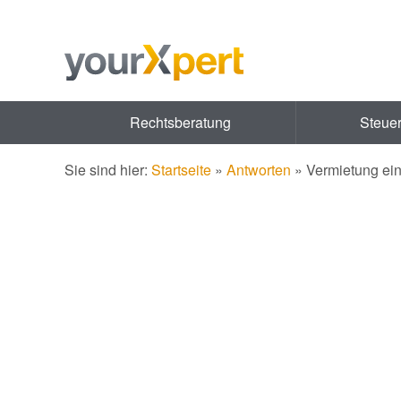
Rechtsberatung
Steue
Sie sind hier:
Startseite
»
Antworten
»
Vermietung ei