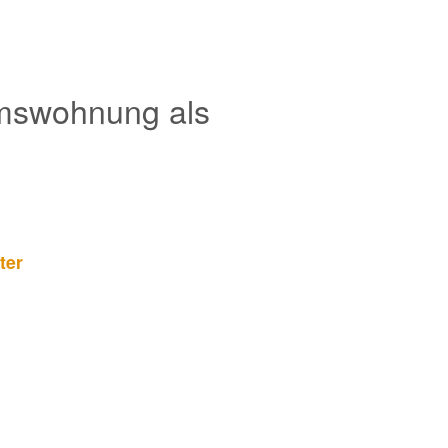
umswohnung als
ter