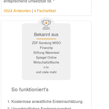
entsprechend umsetzbar ist. "
3524 Antworten
|
4 Fachartikel
Bekannt aus
ZDF-Sendung WISO
Finanztip
Stiftung Warentest
Spiegel Online
WirtschaftsWoche
n-tv
und viele mehr
So funktioniert's
Kostenlose anwaltliche Ersteinschätzung
Unverbindliches Festpreisangebot