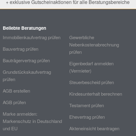
+ exklusive Gutscheinaktionen für alle Beratungsbereiche
Beliebte Beratungen
Immobilienkaufvertrag prüfen
Gewerbliche
Nebenkostenabrechnung
Bauvertrag prüfen
prüfen
Bauträgervertrag prüfen
Eigenbedarf anmelden
(Vermieter)
Grundstückskaufvertrag
prüfen
Steuerbescheid prüfen
AGB erstellen
Kindesunterhalt berechnen
AGB prüfen
Testament prüfen
Marke anmelden:
Ehevertrag prüfen
Markenschutz in Deutschland
und EU
Akteneinsicht beantragen