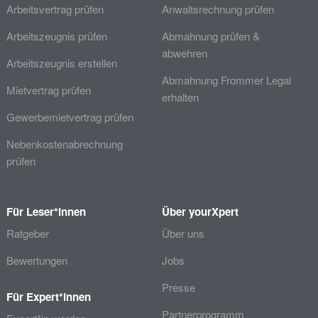
Arbeitsvertrag prüfen
Anwaltsrechnung prüfen
Arbeitszeugnis prüfen
Abmahnung prüfen &
abwehren
Arbeitszeugnis erstellen
Abmahnung Frommer Legal
Mietvertrag prüfen
erhalten
Gewerbemietvertrag prüfen
Nebenkostenabrechnung
prüfen
Für Leser*innen
Über yourXpert
Ratgeber
Über uns
Bewertungen
Jobs
Presse
Für Expert*innen
Partnerprogramm