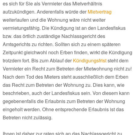
es sich für Sie als Vermieter das Mietverhältnis
aufzukündigen. Anderenfalls würde der
Mietvertrag
weiterlaufen und die Wohnung wäre nicht weiter
vermietungsfähig. Die Kündigung ist an den Landesfiskus
bzw. das örtlich zuständige Nachlassgericht des
Amtsgerichts zu richten. Sollten sich zu einem späteren
Zeitpunkt gleichwohl noch Erben finden, wirkt die Kündigung
trotzdem fort. Bis zum Ablauf der
Kündigungsfrist
steht dem
Vermieter ein Recht zum Betreten der Mietwohnung nicht zu!
Nach dem Tod des Mieters steht ausschließlich dem Erben
das Recht zum Betreten der Wohnung zu. Dies kann, wie
beschrieben, auch der Landesfiskus sein. Von diesem kann
gegebenenfalls die Erlaubnis zum Betreten der Wohnung
eingeholt werden. Ohne entsprechende Erlaubnis ist das
Betreten nicht zulässig.
Ihnen ist daher zur raten sich an das Nachlassgericht zu