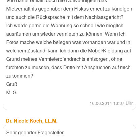
Von daher entfällt doch die Notwendigkeit das
Mietverhältnis gegenüber dem Fiskus erneut zu kündigen
und auch die Rücksprache mit dem Nachlassgericht?
Ich würde gerne die Wohnung so schnell wie möglich
ausräumen um wieder vermieten zu können. Wenn ich
Fotos mache welche belegen was vorhanden war und in
welchem Zustand, kann ich dann die Möbel/Kleidung auf
Grund meines Vermieterpfandrechts entsorgen, ohne
fürchten zu müssen, dass Dritte mit Ansprüchen auf mich
zukommen?
Gruß
M. G.
16.06.2014 13:37 Uhr
Dr. Nicole Koch, LL.M.
Sehr geehrter Fragesteller,