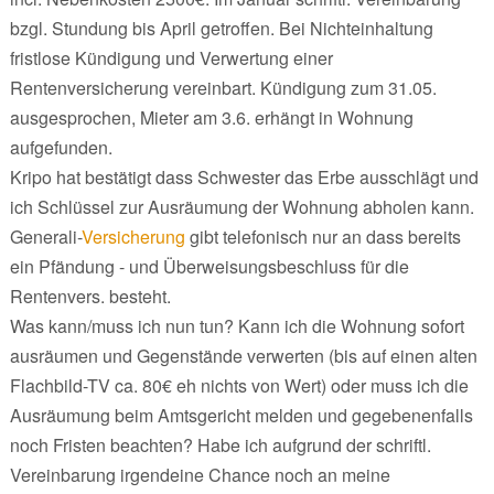
bzgl. Stundung bis April getroffen. Bei Nichteinhaltung
fristlose Kündigung und Verwertung einer
Rentenversicherung vereinbart. Kündigung zum 31.05.
ausgesprochen, Mieter am 3.6. erhängt in Wohnung
aufgefunden.
Kripo hat bestätigt dass Schwester das Erbe ausschlägt und
ich Schlüssel zur Ausräumung der Wohnung abholen kann.
Generali-
Versicherung
gibt telefonisch nur an dass bereits
ein Pfändung - und Überweisungsbeschluss für die
Rentenvers. besteht.
Was kann/muss ich nun tun? Kann ich die Wohnung sofort
ausräumen und Gegenstände verwerten (bis auf einen alten
Flachbild-TV ca. 80€ eh nichts von Wert) oder muss ich die
Ausräumung beim Amtsgericht melden und gegebenenfalls
noch Fristen beachten? Habe ich aufgrund der schriftl.
Vereinbarung irgendeine Chance noch an meine