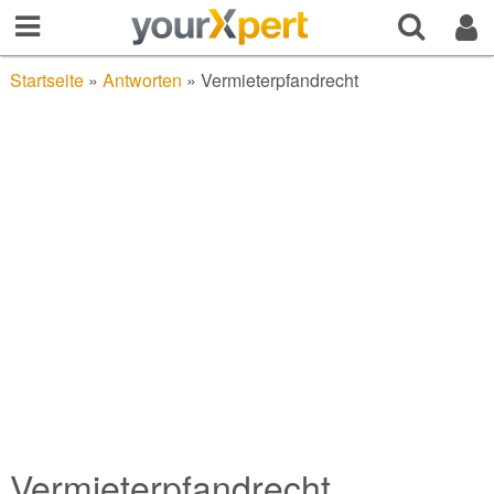
Startseite
»
Antworten
»
Vermieterpfandrecht
Vermieterpfandrecht