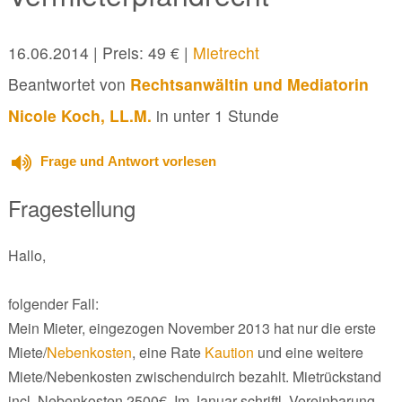
16.06.2014
| Preis: 49 € |
Mietrecht
Beantwortet von
Rechtsanwältin und Mediatorin
Nicole Koch, LL.M.
in unter 1 Stunde
Frage und Antwort vorlesen
Fragestellung
Hallo,
folgender Fall:
Mein Mieter, eingezogen November 2013 hat nur die erste
Miete/
Nebenkosten
, eine Rate
Kaution
und eine weitere
Miete/Nebenkosten zwischenduirch bezahlt. Mietrückstand
incl. Nebenkosten 2500€. Im Januar schriftl. Vereinbarung