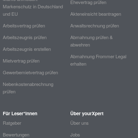
Ehevertrag prüfen
Markenschutz in Deutschland
und EU
Akteneinsicht beantragen
Arbeitsvertrag prüfen
Anwaltsrechnung prüfen
Arbeitszeugnis prüfen
Abmahnung prüfen &
abwehren
Arbeitszeugnis erstellen
Abmahnung Frommer Legal
Mietvertrag prüfen
erhalten
Gewerbemietvertrag prüfen
Nebenkostenabrechnung
prüfen
Für Leser*innen
Über yourXpert
Ratgeber
Über uns
Bewertungen
Jobs