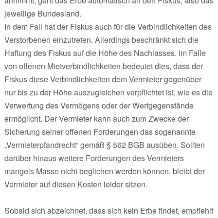
annimmt, geht das Erbe automatisch an den Fiskus, also das
jeweilige Bundesland.
In dem Fall hat der Fiskus auch für die Verbindlichkeiten des
Verstorbenen einzutreten. Allerdings beschränkt sich die
Haftung des Fiskus auf die Höhe des Nachlasses. Im Falle
von offenen Mietverbindlichkeiten bedeutet dies, dass der
Fiskus diese Verbindlichkeiten dem Vermieter gegenüber
nur bis zu der Höhe auszugleichen verpflichtet ist, wie es die
Verwertung des Vermögens oder der Wertgegenstände
ermöglicht. Der Vermieter kann auch zum Zwecke der
Sicherung seiner offenen Forderungen das sogenannte
„Vermieterpfandrecht“ gemäß § 562 BGB ausüben. Sollten
darüber hinaus weitere Forderungen des Vermieters
mangels Masse nicht beglichen werden können, bleibt der
Vermieter auf diesen Kosten leider sitzen.
Sobald sich abzeichnet, dass sich kein Erbe findet, empfiehlt