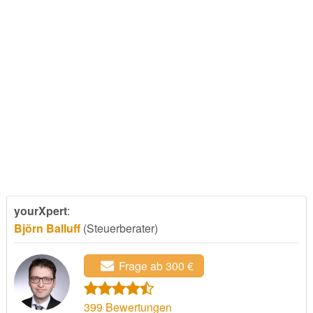
yourXpert
:
Björn Balluff
(Steuerberater)
Frage ab 300 €
399
Bewertungen