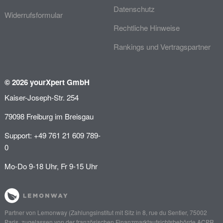
Datenschutz
Widerrufsformular
Rechtliche Hinweise
Rankings und Vertragspartner
© 2026 yourXpert GmbH
Kaiser-Joseph-Str. 254
79098 Freiburg im Breisgau
Support: +49 761 21 609 789-
0
Mo-Do 9-18 Uhr, Fr 9-15 Uhr
Partner von
Lemonway
(Zahlungsinstitut mit Sitz in 8, rue du Sentier, 75002
Paris, zugelassen von der französischen Finanzmarktaufsichtsbehörde
ACPR