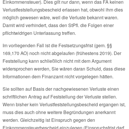
Einkommensteuer). Dies gilt nur dann
,
wenn das FA keinen
Verlustfeststellungsbescheid erlassen hat, obwohl ihm dies
möglich gewesen wäre, weil die Verluste bekannt waren.
Damit wird verhindert, dass den StPfl. die Folgen einer
pflichtwidrigen Unterlassung treffen.
Im vorliegenden Fall ist die Festsetzungsfrist (gem. §§
169,170 AO) noch nicht abgelaufen (frühestens 2019). Der
Feststellung kann schließlich nicht mit dem Argument
widersprochen werden, Sie wären daran Schuld, dass diese
Informationen dem Finanzamt nicht vorgelegen hätten.
Sie sollten auf Basis der nachgewiesenen Verluste einen
schriftlichen Antrag auf Feststellung der Verluste stellen.
Wenn bisher kein Verlustfeststellungsbescheid ergangen ist,
muss dies auch ohne weitere Begründungen anerkannt
werden. Gleichzeitig ist Einspruch gegen den
Einkommensteuerbescheid einzulegen (Einspruchsfrist darf