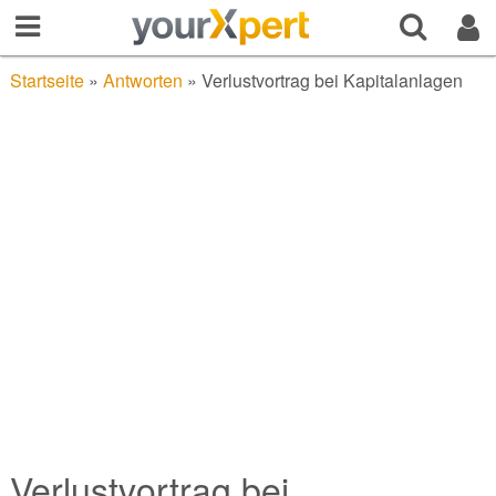
Startseite
»
Antworten
»
Verlustvortrag bei Kapitalanlagen
Verlustvortrag bei