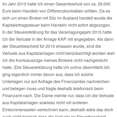
Im Jahr 2015 hatte ich einen Gesamtverlust von ca. 29.000
Euro beim Handeln von Differenzkontrakten erlitten. Da es
sich um einen Broker mit Sitz im Ausland handelt wurde die
Kapitalertragssteuer beim Handeln nicht sofort abgezogen.
In der Steuererklärung für das Veranlagungsjahr 2015 hatte
ich die Verluste in der Anlage KAP mit angegeben. Als dann
der Steuerbescheid für 2015 erlassen wurde, sind die
Verluste aus Kapitalanlagen nicht berücksichtigt worden weil
ich die Kontoauszüge meines Brokers nicht nachgereicht
hatte. (Die Steuererklärung hatte ich online übermittelt) Ich
ging eigentlich immer davon aus, dass ich solche
Unterlagen nur auf Anfrage des Finanzamtes nachreichen
und belegen muss und fragte deshalb telefonisch beim
Finanzamt nach. Die Dame meinte nur, dass ich die Verluste
aus Kapitalanlagen sowieso nicht mit anderen
Einkommensarten verrechnen kann, deshalb wäre das doch
auch nicht tragisch dass die Verluste im Steuerbescheid