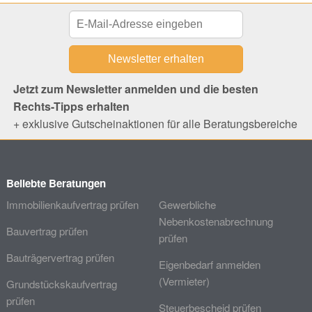
Jetzt zum Newsletter anmelden und die besten
Rechts-Tipps erhalten
+ exklusive Gutscheinaktionen für alle Beratungsbereiche
Beliebte Beratungen
Immobilienkaufvertrag prüfen
Gewerbliche
Nebenkostenabrechnung
Bauvertrag prüfen
prüfen
Bauträgervertrag prüfen
Eigenbedarf anmelden
(Vermieter)
Grundstückskaufvertrag
prüfen
Steuerbescheid prüfen