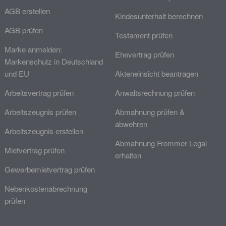
AGB erstellen
Kindesunterhalt berechnen
AGB prüfen
Testament prüfen
Marke anmelden:
Ehevertrag prüfen
Markenschutz in Deutschland
und EU
Akteneinsicht beantragen
Arbeitsvertrag prüfen
Anwaltsrechnung prüfen
Arbeitszeugnis prüfen
Abmahnung prüfen &
abwehren
Arbeitszeugnis erstellen
Abmahnung Frommer Legal
Mietvertrag prüfen
erhalten
Gewerbemietvertrag prüfen
Nebenkostenabrechnung
prüfen