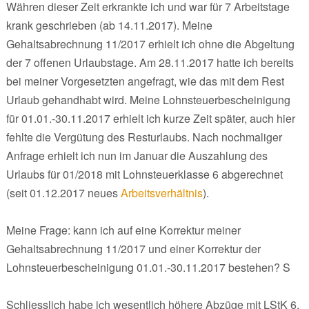
Währen dieser Zeit erkrankte ich und war für 7 Arbeitstage
krank geschrieben (ab 14.11.2017). Meine
Gehaltsabrechnung 11/2017 erhielt ich ohne die Abgeltung
der 7 offenen Urlaubstage. Am 28.11.2017 hatte ich bereits
bei meiner Vorgesetzten angefragt, wie das mit dem Rest
Urlaub gehandhabt wird. Meine Lohnsteuerbescheinigung
für 01.01.-30.11.2017 erhielt ich kurze Zeit später, auch hier
fehlte die Vergütung des Resturlaubs. Nach nochmaliger
Anfrage erhielt ich nun im Januar die Auszahlung des
Urlaubs für 01/2018 mit Lohnsteuerklasse 6 abgerechnet
(seit 01.12.2017 neues
Arbeitsverhältnis
).
Meine Frage: kann ich auf eine Korrektur meiner
Gehaltsabrechnung 11/2017 und einer Korrektur der
Lohnsteuerbescheinigung 01.01.-30.11.2017 bestehen? S
Schliesslich habe ich wesentlich höhere Abzüge mit LStK 6,