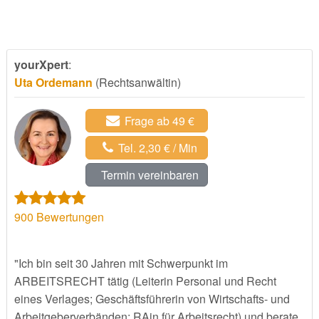
yourXpert
:
Uta Ordemann
(Rechtsanwältin)
Frage ab 49 €
Tel. 2,30 € / Min
Termin vereinbaren
900
Bewertungen
"Ich bin seit 30 Jahren mit Schwerpunkt im
ARBEITSRECHT tätig (Leiterin Personal und Recht
eines Verlages; Geschäftsführerin von Wirtschafts- und
Arbeitgeberverbänden; RAin für Arbeitsrecht) und berate