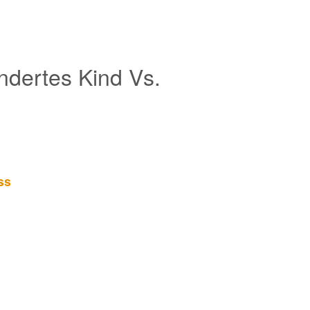
indertes Kind Vs.
ss