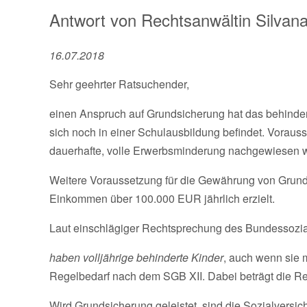
Antwort von
Rechtsanwältin
Silvan
16.07.2018
Sehr geehrter Ratsuchender,
einen Anspruch auf Grundsicherung hat das behindert
sich noch in einer Schulausbildung befindet. Vorauss
dauerhafte, volle Erwerbsminderung nachgewiesen wer
Weitere Voraussetzung für die Gewährung von Grundsi
Einkommen über 100.000 EUR jährlich erzielt.
Laut einschlägiger Rechtsprechung des Bundessozia
haben volljährige behinderte Kinder
, auch wenn sie 
Regelbedarf nach dem SGB XII. Dabei beträgt die R
Wird Grundsicherung geleistet, sind die Sozialversic