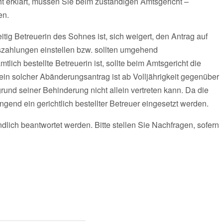
icht erklärt, müssen Sie beim zuständigen Amtsgericht –
en.
itig Betreuerin des Sohnes ist, sich weigert, den Antrag auf
szahlungen einstellen bzw. sollten umgehend
tlich bestellte Betreuerin ist, sollte beim Amtsgericht die
in solcher Abänderungsantrag ist ab Volljährigkeit gegenüber
und seiner Behinderung nicht allein vertreten kann. Da die
ngend ein gerichtlich bestellter Betreuer eingesetzt werden.
ndlich beantwortet werden. Bitte stellen Sie Nachfragen, sofern