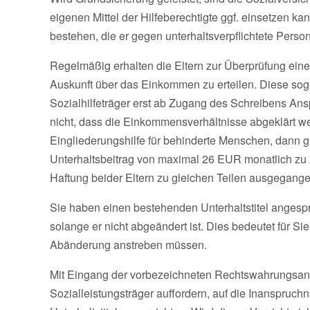
eigenen Mittel der Hilfeberechtigte ggf. einsetzen k
bestehen, die er gegen unterhaltsverpflichtete Perso
Regelmäßig erhalten die Eltern zur Überprüfung einer
Auskunft über das Einkommen zu erteilen. Diese so
Sozialhilfeträger erst ab Zugang des Schreibens An
nicht, dass die Einkommensverhältnisse abgeklärt we
Eingliederungshilfe für behinderte Menschen, dann g
Unterhaltsbeitrag von maximal 26 EUR monatlich zu z
Haftung beider Eltern zu gleichen Teilen ausgegange
Sie haben einen bestehenden Unterhaltstitel angesproch
solange er nicht abgeändert ist. Dies bedeutet für Si
Abänderung anstreben müssen.
Mit Eingang der vorbezeichneten Rechtswahrungsan
Sozialleistungsträger auffordern, auf die Inanspruc