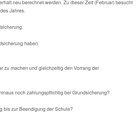
rhalt neu berechnet werden. Zu dieser Zeit (Februar) besucht
 des Jahres.
dsicherung.
dsicherung haben.
bar zu machen und gleichzeitig den Vorrang der
hinaus noch zahlungspflichtig bei Grundsicherung?
tag bis zur Beendigung der Schule?