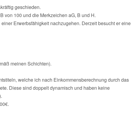
kräftig geschieden.
dB von 100 und die Merkzeichen aG, B und H.
. einer Erwerbsfähigkeit nachzugehen. Derzeit besucht er eine
mäß meinen Schichten).
amtstiteln, welche ich nach Einkommensberechnung durch das
nete. Diese sind doppelt dynamisch und haben keine
).
000€.