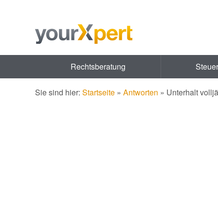
Rechtsberatung
Steue
Sie sind hier:
Startseite
»
Antworten
»
Unterhalt voll