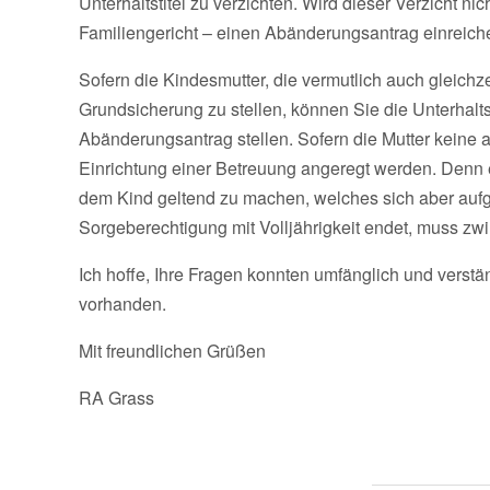
Unterhaltstitel zu verzichten. Wird dieser Verzicht n
Familiengericht – einen Abänderungsantrag einreich
Sofern die Kindesmutter, die vermutlich auch gleichze
Grundsicherung zu stellen, können Sie die Unterhalt
Abänderungsantrag stellen. Sofern die Mutter keine am
Einrichtung einer Betreuung angeregt werden. Denn e
dem Kind geltend zu machen, welches sich aber aufgr
Sorgeberechtigung mit Volljährigkeit endet, muss zwi
Ich hoffe, Ihre Fragen konnten umfänglich und verstä
vorhanden.
Mit freundlichen Grüßen
RA Grass