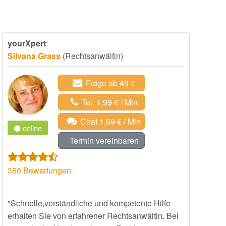
yourXpert
:
Silvana Grass
(Rechtsanwältin)
Frage ab 49 €
Tel. 1,99 € / Min
Chat 1,99 € / Min
online
Termin vereinbaren
360
Bewertungen
"Schnelle,verständliche und kompetente Hilfe
erhalten Sie von erfahrener Rechtsanwältin. Bei