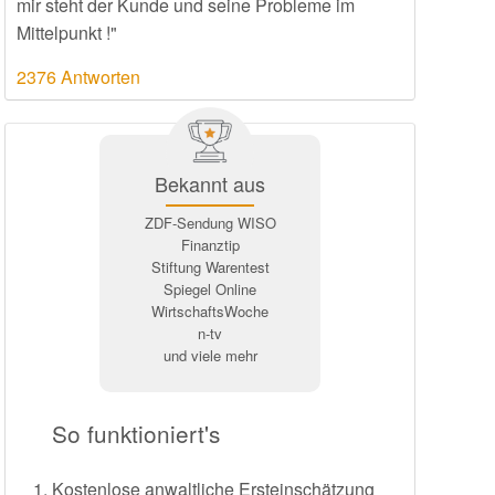
mir steht der Kunde und seine Probleme im
Mittelpunkt !"
2376 Antworten
Bekannt aus
ZDF-Sendung WISO
Finanztip
Stiftung Warentest
Spiegel Online
WirtschaftsWoche
n-tv
und viele mehr
So funktioniert's
Kostenlose anwaltliche Ersteinschätzung