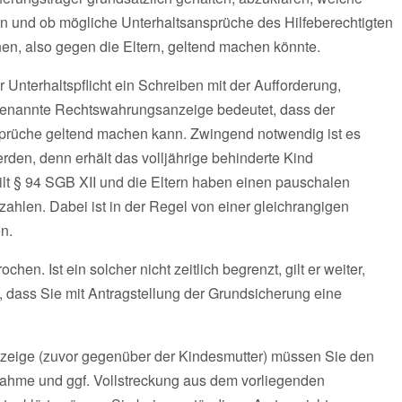
ann und ob mögliche Unterhaltsansprüche des Hilfeberechtigten
nen, also gegen die Eltern, geltend machen könnte.
 Unterhaltspflicht ein Schreiben mit der Aufforderung,
genannte Rechtswahrungsanzeige bedeutet, dass der
sprüche geltend machen kann. Zwingend notwendig ist es
rden, denn erhält das volljährige behinderte Kind
ilt § 94 SGB XII und die Eltern haben einen pauschalen
ahlen. Dabei ist in der Regel von einer gleichrangigen
n.
en. Ist ein solcher nicht zeitlich begrenzt, gilt er weiter,
e, dass Sie mit Antragstellung der Grundsicherung eine
zeige (zuvor gegenüber der Kindesmutter) müssen Sie den
hnahme und ggf. Vollstreckung aus dem vorliegenden