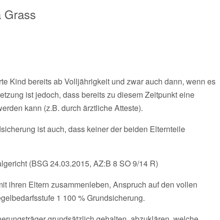
a Grass
e Kind bereits ab Volljährigkeit und zwar auch dann, wenn es
etzung ist jedoch, dass bereits zu diesem Zeitpunkt eine
den kann (z.B. durch ärztliche Atteste).
cherung ist auch, dass keiner der beiden Elternteile
lgericht (BSG 24.03.2015, AZ:B 8 SO 9/14 R)
mit ihren Eltern zusammenleben, Anspruch auf den vollen
egelbedarfsstufe 1 100 % Grundsicherung.
herungsträger grundsätzlich gehalten, abzuklären, welche