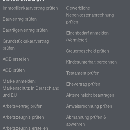
Immobilienkaufvertrag prüfen
Gewerbliche
Nebenkostenabrechnung
Bauvertrag prüfen
prüfen
Bauträgervertrag prüfen
Eigenbedarf anmelden
(Vermieter)
Grundstückskaufvertrag
prüfen
Steuerbescheid prüfen
AGB erstellen
Kindesunterhalt berechnen
AGB prüfen
Testament prüfen
Marke anmelden:
Ehevertrag prüfen
Markenschutz in Deutschland
und EU
Akteneinsicht beantragen
Arbeitsvertrag prüfen
Anwaltsrechnung prüfen
Arbeitszeugnis prüfen
Abmahnung prüfen &
abwehren
Arbeitszeugnis erstellen