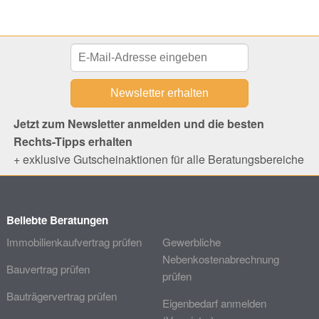
Jetzt zum Newsletter anmelden und die besten
Rechts-Tipps erhalten
+ exklusive Gutscheinaktionen für alle Beratungsbereiche
Beliebte Beratungen
Immobilienkaufvertrag prüfen
Gewerbliche
Nebenkostenabrechnung
Bauvertrag prüfen
prüfen
Bauträgervertrag prüfen
Eigenbedarf anmelden