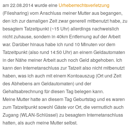
am 22.08.2014 wurde eine
Urheberrechtsverletzung
(Filesharing) vom Anschluss meiner Mutter aus begangen,
den ich zur damaligen Zeit zwar generell mitbenutzt habe, zu
besagtem Tatzeitpunkt (~15 Uhr) allerdings nachweislich
nicht zuhause, sondern in 40km Entfernung auf der Arbeit
war. Darüber hinaus habe ich rund 10 Minuten vor dem
Tatzeitpunkt (also rund 14:50 Uhr) an einem Geldautomaten
in der Nähe meiner Arbeit auch noch Geld abgehoben. Ich
kann den Internetanschluss zur Tatzeit also nicht mitbenutzt
haben, was ich auch mit einem Kontoauszug (Ort und Zeit
des Abhebens am Geldautomaten) und der
Gehaltsabrechnung für diesen Tag belegen kann.
Meine Mutter hatte an diesem Tag Geburtstag und es waren
zum Tatzeitpunkt sowohl Gäste vor Ort, die vermutlich auch
Zugang (WLAN-Schlüssel) zu besagtem Internetanschluss
hatten, als auch meine Mutter selbst.