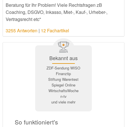
Beratung für Ihr Problem! Viele Rechtsfragen zB
Coaching, DSGVO, Inkasso, Miet-, Kauf-, Urheber-,
Vertragsrecht etc"
3255 Antworten
|
12 Fachartikel
Bekannt aus
ZDF-Sendung WISO
Finanztip
Stiftung Warentest
Spiegel Online
WirtschaftsWoche
n-tv
und viele mehr
So funktioniert's