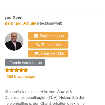
yourXpert
:
Bernhard Schulte
(Rechtsanwalt)
Frage ab 250 €
Tel. 3 € / Min
Chat 4 € / Min
Termin vereinbaren
1358
Bewertungen
"Schnelle & einfache Hilfe vom Anwalt &
Datenschutzbeauftragten (TÜV)! Nutzen Sie die
Telefonhotline o. den Chat & erhalten direkt eine