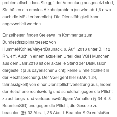
problematisch, dass Sie ggf. der Vermutung ausgesetzt sind,
Sie hätten ein ernstes Alkoholproblem (so wird ab 1,6 etwa
auch die MPU erforderlich). Die Dienstfähigkeit kann
angezweifelt werden.
Einzelheiten finden Sie etwa im Kommentar zum
Bundesdisziplinargesetz von
Hummel/Köhler/Mayer)Baunack, 6. Aufl. 2016 unter B.II.12
Rn. 4 ff. Auch in einem aktuellen Urteil des VGH München
aus dem Jahr 2016 ist der aktuelle Stand der Diskussion
dargestellt (aus bayerischer Sicht); keine Einheitlichkeit in
der Rechtsprechung. Der VGH geht hier (BAK 1,24,
fahrlässigkeit) von einer Dienstpflichtverletzung aus, indem
der Betroffene rechtswidrig und schuldhaft gegen die Pflicht
zu achtungs- und vertrauenswürdigem Verhalten (§ 34 S. 3
BeamtenStG) und gegen die Pflicht, die Gesetze zu
beachten (§§ 33 Abs. 1, 36 Abs. 1 BeamtenStG) verstoßen