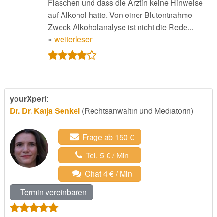
Flaschen und dass die Ärztin keine Hinweise
auf Alkohol hatte. Von einer Blutentnahme
Zweck Alkoholanalyse ist nicht die Rede...
»
weiterlesen
yourXpert
:
Dr. Dr. Katja Senkel
(Rechtsanwältin und Mediatorin)
Frage ab 150 €
Tel. 5 € / Min
Chat 4 € / Min
Termin vereinbaren