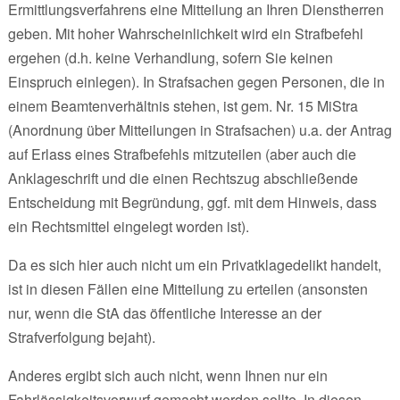
Ermittlungsverfahrens eine Mitteilung an Ihren Dienstherren
geben. Mit hoher Wahrscheinlichkeit wird ein Strafbefehl
ergehen (d.h. keine Verhandlung, sofern Sie keinen
Einspruch einlegen). In Strafsachen gegen Personen, die in
einem Beamtenverhältnis stehen, ist gem. Nr. 15 MiStra
(Anordnung über Mitteilungen in Strafsachen) u.a. der Antrag
auf Erlass eines Strafbefehls mitzuteilen (aber auch die
Anklageschrift und die einen Rechtszug abschließende
Entscheidung mit Begründung, ggf. mit dem Hinweis, dass
ein Rechtsmittel eingelegt worden ist).
Da es sich hier auch nicht um ein Privatklagedelikt handelt,
ist in diesen Fällen eine Mitteilung zu erteilen (ansonsten
nur, wenn die StA das öffentliche Interesse an der
Strafverfolgung bejaht).
Anderes ergibt sich auch nicht, wenn Ihnen nur ein
Fahrlässigkeitsvorwurf gemacht werden sollte. In diesen