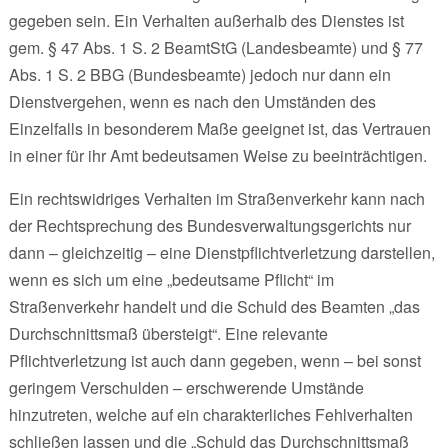
gegeben sein. Ein Verhalten außerhalb des Dienstes ist
gem. § 47 Abs. 1 S. 2 BeamtStG (Landesbeamte) und § 77
Abs. 1 S. 2 BBG (Bundesbeamte) jedoch nur dann ein
Dienstvergehen, wenn es nach den Umständen des
Einzelfalls in besonderem Maße geeignet ist, das Vertrauen
in einer für ihr Amt bedeutsamen Weise zu beeinträchtigen.
Ein rechtswidriges Verhalten im Straßenverkehr kann nach
der Rechtsprechung des Bundesverwaltungsgerichts nur
dann – gleichzeitig – eine Dienstpflichtverletzung darstellen,
wenn es sich um eine „bedeutsame Pflicht“ im
Straßenverkehr handelt und die Schuld des Beamten „das
Durchschnittsmaß übersteigt“. Eine relevante
Pflichtverletzung ist auch dann gegeben, wenn – bei sonst
geringem Verschulden – erschwerende Umstände
hinzutreten, welche auf ein charakterliches Fehlverhalten
schließen lassen und die „Schuld das Durchschnittsmaß