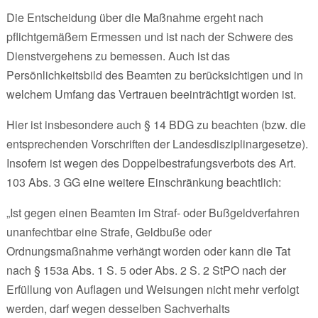
Die Entscheidung über die Maßnahme ergeht nach
pflichtgemäßem Ermessen und ist nach der Schwere des
Dienstvergehens zu bemessen. Auch ist das
Persönlichkeitsbild des Beamten zu berücksichtigen und in
welchem Umfang das Vertrauen beeinträchtigt worden ist.
Hier ist insbesondere auch § 14 BDG zu beachten (bzw. die
entsprechenden Vorschriften der Landesdisziplinargesetze).
Insofern ist wegen des Doppelbestrafungsverbots des Art.
103 Abs. 3 GG eine weitere Einschränkung beachtlich:
„Ist gegen einen Beamten im Straf- oder Bußgeldverfahren
unanfechtbar eine Strafe, Geldbuße oder
Ordnungsmaßnahme verhängt worden oder kann die Tat
nach § 153a Abs. 1 S. 5 oder Abs. 2 S. 2 StPO nach der
Erfüllung von Auflagen und Weisungen nicht mehr verfolgt
werden, darf wegen desselben Sachverhalts