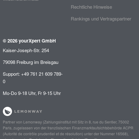
Rechtliche Hinweise
Rankings und Vertragspartner
© 2026 yourXpert GmbH
Kaiser-Joseph-Str. 254
79098 Freiburg im Breisgau
Support: +49 761 21 609 789-
0
Mo-Do 9-18 Uhr, Fr 9-15 Uhr
Partner von
Lemonway
(Zahlungsinstitut mit Sitz in 8, rue du Sentier, 75002
Paris, zugelassen von der französischen Finanzmarktaufsichtsbehörde
ACPR
(Autorité de contrôle prudentiel et de résolution)
unter der Nummer 16568),