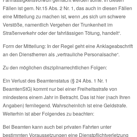
Fällen ist gem. Nr.15 Abs. 2 Nr. 1, das auch in diesen Fällen
eine Mitteilung zu machen ist, wenn „es sich um schwere
Verstöße, namentlich Vergehen der Trunkenheit im
Straßenverkehr oder der fahrlässigen Tötung, handelt“.
Form der Mitteilung: In der Regel geht eine Anklageabschrift
an den Dienstherren als „vertrauliche Personalsache“.
Zu den möglichen disziplinarrechtlichen Folgen:
Ein Verlust des Beamtenstatus (§ 24 Abs. 1 Nr. 1
BeamtenStG) kommt nur bei einer Freiheitsstrafe von
mindestens einem Jahr in Betracht. Das ist hier (nach Ihren
Angaben) fernliegend. Wahrscheinlich ist eine Geldstrafe.
Weiterhin ist aber Folgendes zu beachten:
Bei Beamten kann auch bei privaten Fahrten unter
bestimmten Voraussetzungen eine Dienstpflichtverletzung