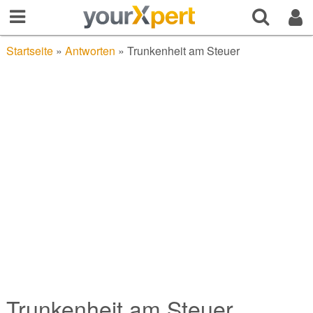
Startseite
»
Antworten
»
Trunkenheit am Steuer
Trunkenheit am Steuer