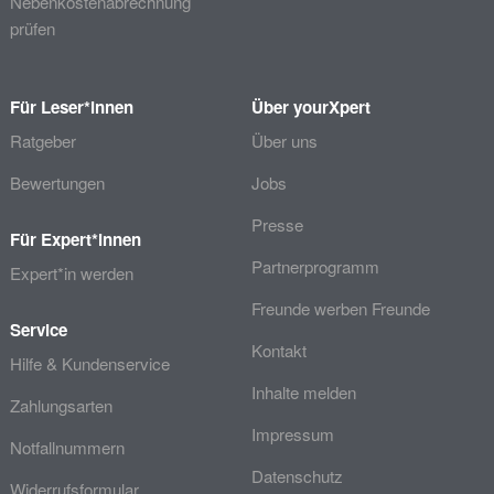
Nebenkostenabrechnung
prüfen
Für Leser*innen
Über yourXpert
Ratgeber
Über uns
Bewertungen
Jobs
Presse
Für Expert*innen
Partnerprogramm
Expert*in werden
Freunde werben Freunde
Service
Kontakt
Hilfe & Kundenservice
Inhalte melden
Zahlungsarten
Impressum
Notfallnummern
Datenschutz
Widerrufsformular