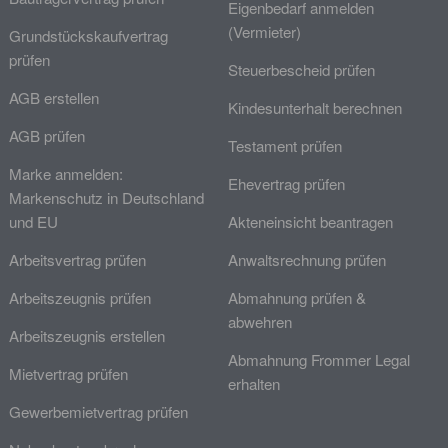
Eigenbedarf anmelden
(Vermieter)
Grundstückskaufvertrag
prüfen
Steuerbescheid prüfen
AGB erstellen
Kindesunterhalt berechnen
AGB prüfen
Testament prüfen
Marke anmelden:
Ehevertrag prüfen
Markenschutz in Deutschland
und EU
Akteneinsicht beantragen
Arbeitsvertrag prüfen
Anwaltsrechnung prüfen
Arbeitszeugnis prüfen
Abmahnung prüfen &
abwehren
Arbeitszeugnis erstellen
Abmahnung Frommer Legal
Mietvertrag prüfen
erhalten
Gewerbemietvertrag prüfen