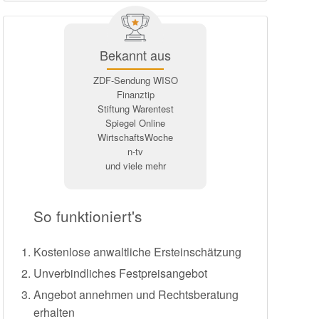
Bekannt aus
ZDF-Sendung WISO
Finanztip
Stiftung Warentest
Spiegel Online
WirtschaftsWoche
n-tv
und viele mehr
So funktioniert's
Kostenlose anwaltliche Ersteinschätzung
Unverbindliches Festpreisangebot
Angebot annehmen und Rechtsberatung
erhalten