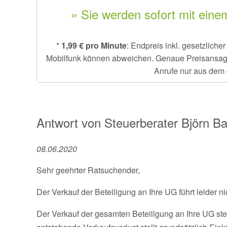
» Sie werden sofort mit eine
*
1,99 € pro Minute
: Endpreis inkl. gesetzlich
Mobilfunk können abweichen. Genaue Preisansage e
Anrufe nur aus dem 
Antwort von
Steuerberater
Björn Bal
08.06.2020
Sehr geehrter Ratsuchender,
Der Verkauf der Beteiligung an Ihre UG führt leider n
Der Verkauf der gesamten Beteiligung an Ihre UG ste