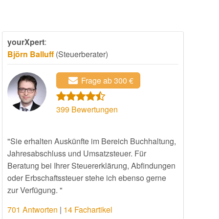
yourXpert
:
Björn Balluff
(Steuerberater)
Frage ab 300 €
399
Bewertungen
"Sie erhalten Auskünfte im Bereich Buchhaltung,
Jahresabschluss und Umsatzsteuer. Für
Beratung bei Ihrer Steuererklärung, Abfindungen
oder Erbschaftssteuer stehe ich ebenso gerne
zur Verfügung. "
701 Antworten
|
14 Fachartikel