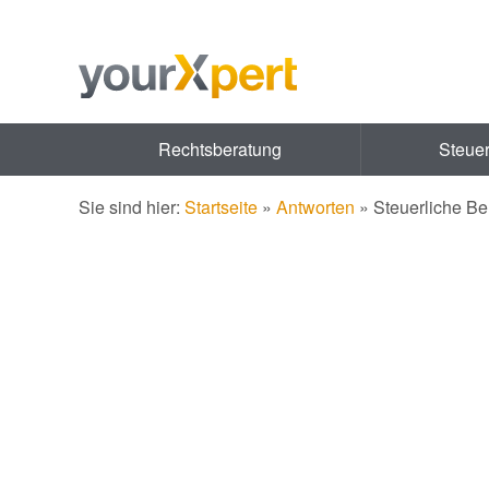
Rechtsberatung
Steue
Sie sind hier:
Startseite
»
Antworten
»
Steuerliche B