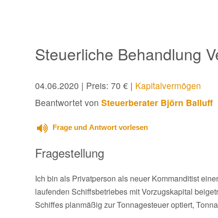
Steuerliche Behandlung 
04.06.2020
| Preis: 70 € |
Kapitalvermögen
Beantwortet von
Steuerberater Björn Balluff
Frage und Antwort vorlesen
Fragestellung
Ich bin als Privatperson als neuer Kommanditist ein
laufenden Schiffsbetriebes mit Vorzugskapital beiget
Schiffes planmäßig zur Tonnagesteuer optiert, Tonna