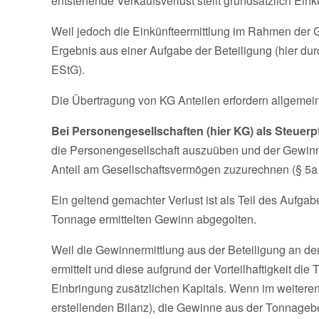
entstehende Verkaufsverlust stellt grundsätzlich Ein
Weil jedoch die Einkünfteermittlung im Rahmen der G
Ergebnis aus einer Aufgabe der Beteiligung (hier dur
EStG).
Die Übertragung von KG Anteilen erfordern allgemein
Bei Personengesellschaften (hier KG) als Steuerpf
die Personengesellschaft auszuüben und der Gewinn
Anteil am Gesellschaftsvermögen zuzurechnen (§ 5a 
Ein geltend gemachter Verlust ist als Teil des Aufga
Tonnage ermittelten Gewinn abgegolten.
Weil die Gewinnermittlung aus der Beteiligung an de
ermittelt und diese aufgrund der Vorteilhaftigkeit die
Einbringung zusätzlichen Kapitals. Wenn im weiteren
erstellenden Bilanz), die Gewinne aus der Tonnageb