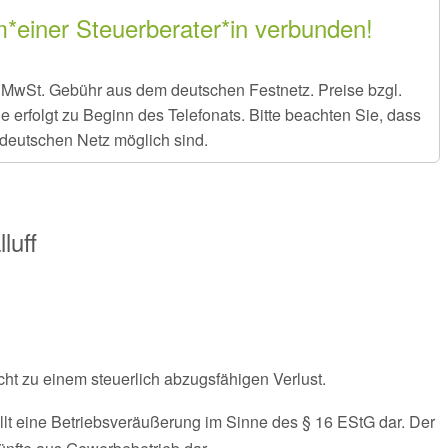
m*einer Steuerberater*in verbunden!
er MwSt. Gebühr aus dem deutschen Festnetz. Preise bzgl.
rfolgt zu Beginn des Telefonats. Bitte beachten Sie, dass
deutschen Netz möglich sind.
luff
icht zu einem steuerlich abzugsfähigen Verlust.
llt eine Betriebsveräußerung im Sinne des § 16 EStG dar. Der