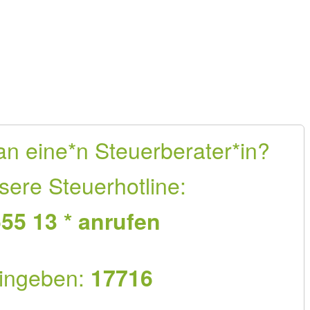
an eine*n Steuerberater*in?
sere Steuerhotline:
55 13 * anrufen
ingeben:
17716