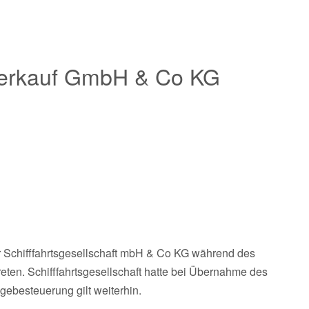
Verkauf GmbH & Co KG
er Schifffahrtsgesellschaft mbH & Co KG während des
reten. Schifffahrtsgesellschaft hatte bei Übernahme des
gebesteuerung gilt weiterhin.