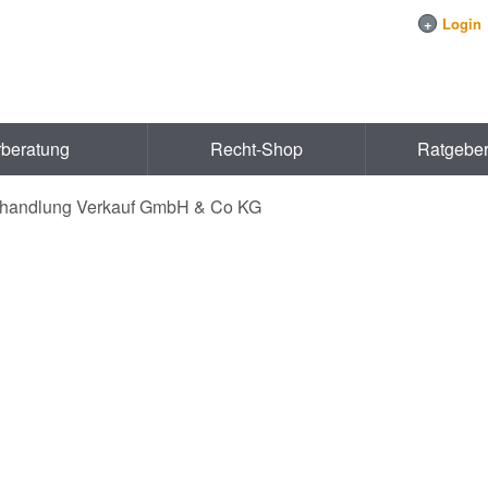
+
Login
rberatung
Recht-Shop
Ratgebe
ehandlung Verkauf GmbH & Co KG