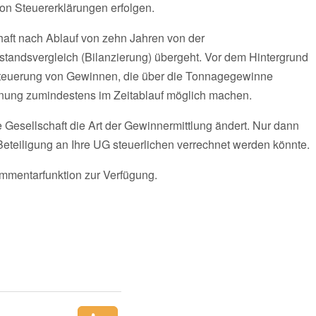
on Steuererklärungen erfolgen.
chaft nach Ablauf von zehn Jahren von der
tandsvergleich (Bilanzierung) übergeht. Vor dem Hintergrund
ersteuerung von Gewinnen, die über die Tonnagegewinne
chnung zumindestens im Zeitablauf möglich machen.
e Gesellschaft die Art der Gewinnermittlung ändert. Nur dann
Beteiligung an Ihre UG steuerlichen verrechnet werden könnte.
ommentarfunktion zur Verfügung.