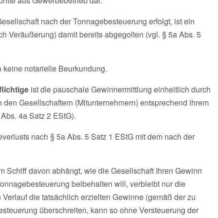
künfte aus Gewerbebetrieb dar.
esellschaft nach der Tonnagebesteuerung erfolgt, ist ein
ch Veräußerung) damit bereits abgegolten (vgl. § 5a Abs. 5
 keine notarielle Beurkundung.
lichtige
ist die pauschale Gewinnermittlung einheitlich durch
 den Gesellschaftern (Mitunternehmern) entsprechend ihrem
Abs. 4a Satz 2 EStG).
beverlusts nach § 5a Abs. 5 Satz 1 EStG mit dem nach der
m Schiff davon abhängt, wie die Gesellschaft Ihren Gewinn
 Tonnagebesteuerung beibehalten will, verbleibt nur die
 Verlauf die tatsächlich erzielten Gewinne (gemäß der zu
esteuerung überschreiten, kann so ohne Versteuerung der