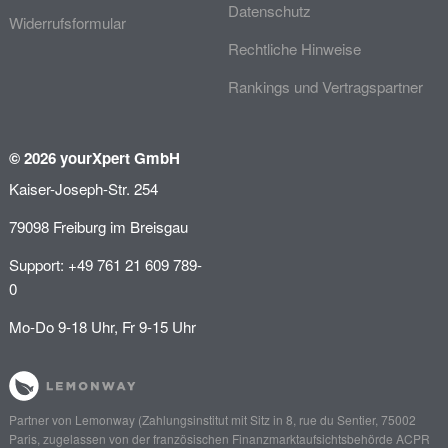
Datenschutz
Widerrufsformular
Rechtliche Hinweise
Rankings und Vertragspartner
© 2026 yourXpert GmbH
Kaiser-Joseph-Str. 254
79098 Freiburg im Breisgau
Support: +49 761 21 609 789-
0
Mo-Do 9-18 Uhr, Fr 9-15 Uhr
Partner von
Lemonway
(Zahlungsinstitut mit Sitz in 8, rue du Sentier, 75002
Paris, zugelassen von der französischen Finanzmarktaufsichtsbehörde
ACPR