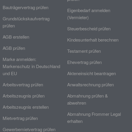
Bauträgervertrag prüfen
Eigenbedarf anmelden
(Vermieter)
Grundstückskaufvertrag
prüfen
Steuerbescheid prüfen
AGB erstellen
Kindesunterhalt berechnen
AGB prüfen
Testament prüfen
Marke anmelden:
Ehevertrag prüfen
Markenschutz in Deutschland
und EU
Akteneinsicht beantragen
Arbeitsvertrag prüfen
Anwaltsrechnung prüfen
Arbeitszeugnis prüfen
Abmahnung prüfen &
abwehren
Arbeitszeugnis erstellen
Abmahnung Frommer Legal
Mietvertrag prüfen
erhalten
Gewerbemietvertrag prüfen