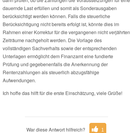
dann prüfen, ob die Zahlungen die Voraussetzungen für eine
dauernde Last erfüllen und somit als Sonderausgaben
berücksichtigt werden können. Falls die steuerliche
Berücksichtigung nicht bereits erfolgt ist, könnte dies im
Rahmen einer Korrektur für die vergangenen nicht verjährten
Zeiträume nachgeholt werden. Die Vorlage des
vollständigen Sachverhalts sowie der entsprechenden
Unterlagen ermöglicht dem Finanzamt eine fundierte
Prüfung und gegebenenfalls die Anerkennung der
Rentenzahlungen als steuerlich abzugsfähige
Aufwendungen.
Ich hoffe das hilft für die erste Einschätzung, viele Grüße!
War diese Antwort hilfreich?
1